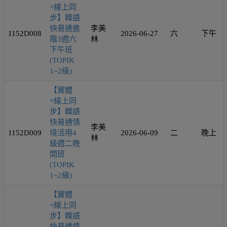
+線上同
步】韓語
快易通進
李美
1152D008
2026-06-27
六
下午
階3週六
林
下午班
(TOPIK
1~2級)
【實體
+線上同
步】韓語
快易通情
李美
1152D009
境活用4
2026-06-09
二
晚上
林
級週二晚
間班
(TOPIK
1~2級)
【實體
+線上同
步】韓語
快易通情