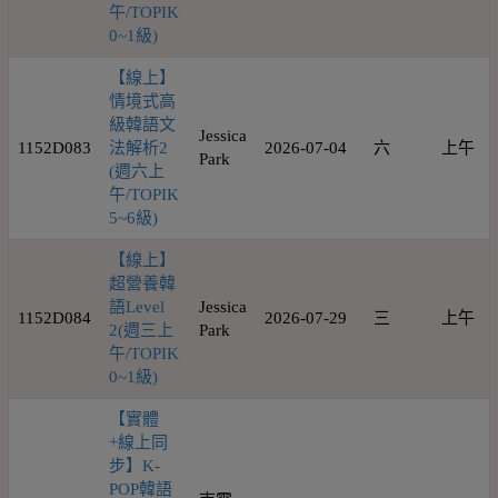
午/TOPIK
0~1級)
【線上】
情境式高
級韓語文
Jessica
1152D083
法解析2
2026-07-04
六
上午
Park
(週六上
午/TOPIK
5~6級)
【線上】
超營養韓
語Level
Jessica
1152D084
2026-07-29
三
上午
2(週三上
Park
午/TOPIK
0~1級)
【實體
+線上同
步】K-
POP韓語