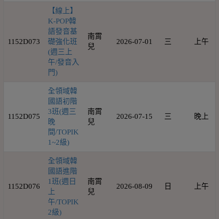
【線上】
K-POP韓
語發音基
南霄
1152D073
礎強化班
2026-07-01
三
上午
兒
(週三上
午/發音入
門)
全領域韓
國語初階
3班(週三
南霄
1152D075
2026-07-15
三
晚上
晚
兒
間/TOPIK
1~2級)
全領域韓
國語進階
1班(週日
南霄
1152D076
2026-08-09
日
上午
上
兒
午/TOPIK
2級)