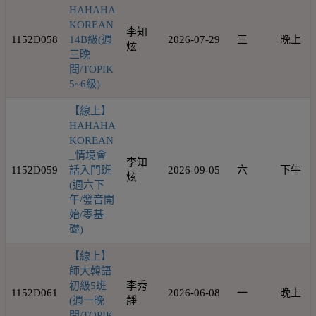
HAHAHA
KOREAN
李知
1152D058
14B級(週
2026-07-29
三
晚上
炫
三晚
間/TOPIK
5~6級)
【線上】
HAHAHA
KOREAN
_情境會
李知
1152D059
話入門班
2026-09-05
六
下午
炫
(週六下
午/發音開
始/零基
礎)
【線上】
師大韓語
初級5班
李秀
1152D061
2026-06-08
一
晚上
(週一晚
靜
間/TOPIK