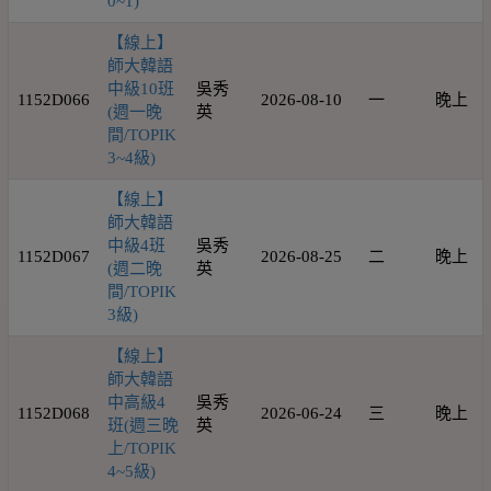
0~1)
【線上】
師大韓語
中級10班
吳秀
1152D066
2026-08-10
一
晚上
(週一晚
英
間/TOPIK
3~4級)
【線上】
師大韓語
中級4班
吳秀
1152D067
2026-08-25
二
晚上
(週二晚
英
間/TOPIK
3級)
【線上】
師大韓語
中高級4
吳秀
1152D068
2026-06-24
三
晚上
班(週三晚
英
上/TOPIK
4~5級)