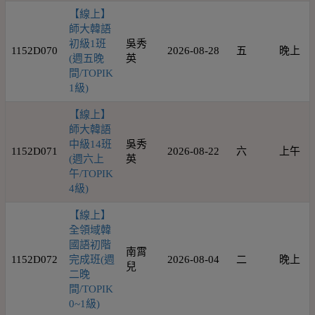
【線上】
師大韓語
初級1班
吳秀
1152D070
2026-08-28
五
晚上
(週五晚
英
間/TOPIK
1級)
【線上】
師大韓語
中級14班
吳秀
1152D071
2026-08-22
六
上午
(週六上
英
午/TOPIK
4級)
【線上】
全領域韓
國語初階
南霄
1152D072
完成班(週
2026-08-04
二
晚上
兒
二晚
間/TOPIK
0~1級)