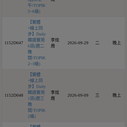
午/TOPIK
5~6級)
【實體
+線上同
步】Daily
韓語實用
李炫
1152D047
2026-09-29
二
晚上
6班(週二
周
晚
間/TOPIK
2~3級)
【實體
+線上同
步】Daily
韓語實用
李炫
1152D048
2026-09-09
三
晚上
1班(週三
周
晚
間/TOPIK
2級)