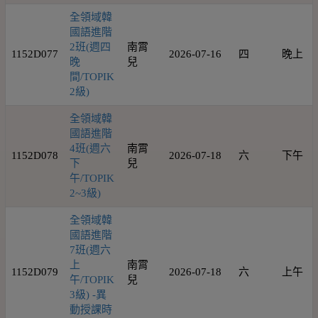
全領域韓
國語進階
2班(週四
南霄
1152D077
2026-07-16
四
晚上
晚
兒
間/TOPIK
2級)
全領域韓
國語進階
4班(週六
南霄
1152D078
2026-07-18
六
下午
下
兒
午/TOPIK
2~3級)
全領域韓
國語進階
7班(週六
上
南霄
1152D079
2026-07-18
六
上午
午/TOPIK
兒
3級) -異
動授課時