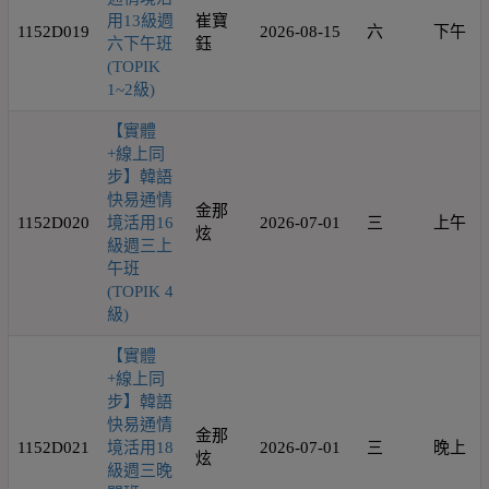
用13級週
崔寶
1152D019
2026-08-15
六
下午
六下午班
鈺
(TOPIK
1~2級)
【實體
+線上同
步】韓語
快易通情
金那
1152D020
境活用16
2026-07-01
三
上午
炫
級週三上
午班
(TOPIK 4
級)
【實體
+線上同
步】韓語
快易通情
金那
1152D021
境活用18
2026-07-01
三
晚上
炫
級週三晚