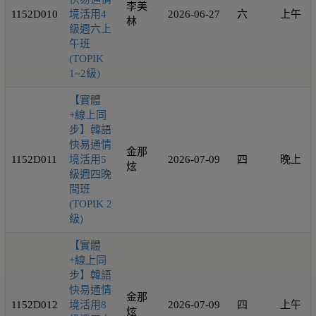
李美
1152D010
境活用4
2026-06-27
六
上午
林
級週六上
午班
(TOPIK
1~2級)
【實體
+線上同
步】韓語
快易通情
金那
1152D011
境活用5
2026-07-09
四
晚上
炫
級週四晚
間班
(TOPIK 2
級)
【實體
+線上同
步】韓語
快易通情
金那
1152D012
境活用8
2026-07-09
四
上午
炫