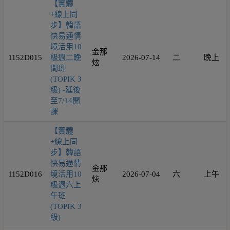
【實體
+線上同
步】韓語
快易通情
境活用10
金那
1152D015
級週二晚
2026-07-14
二
晚上
炫
間班
(TOPIK 3
級) -延後
至7/14開
課
【實體
+線上同
步】韓語
快易通情
金那
1152D016
境活用10
2026-07-04
六
上午
炫
級週六上
午班
(TOPIK 3
級)