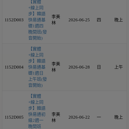
【實體
+線上同
步】韓語
李美
1152D003
快易通基
2026-06-25
四
晚上
林
礎1週四
晚間班(發
音開始)
【實體
+線上同
步】韓語
李美
1152D004
快易通基
2026-06-28
日
上午
林
礎1週日
上午班(發
音開始)
【實體
+線上同
步】韓語
快易通初
李美
1152D005
2026-06-22
一
晚上
級2週一
林
晚間班