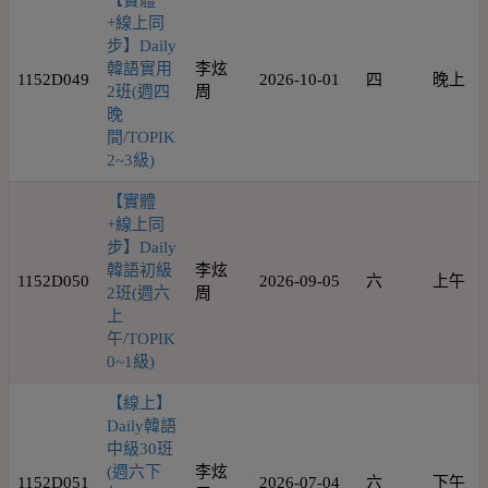
【實體
+線上同
步】Daily
韓語實用
李炫
1152D049
2026-10-01
四
晚上
2班(週四
周
晚
間/TOPIK
2~3級)
【實體
+線上同
步】Daily
韓語初級
李炫
1152D050
2026-09-05
六
上午
2班(週六
周
上
午/TOPIK
0~1級)
【線上】
Daily韓語
中級30班
(週六下
李炫
1152D051
2026-07-04
六
下午