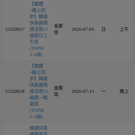
【實體
+線上同
步】韓語
快易通情
金那
1152D017
境活用12
2026-07-05
日
上午
炫
級週日上
午班
(TOPIK
3~4級)
【實體
+線上同
步】韓語
快易通情
金那
1152D018
境活用13
2026-07-13
一
晚上
炫
級週一晚
間班
(TOPIK
3~4級)
韓語快易
通情境活