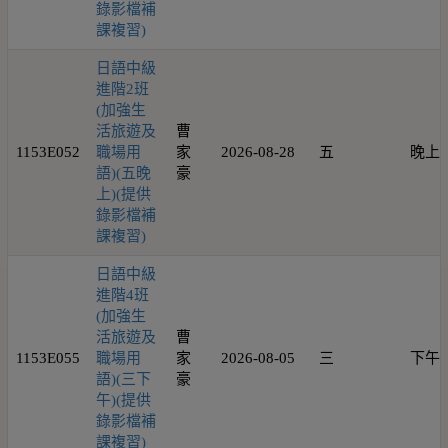
錄影檔補
課複習)
日語中級
進階2班
(加強生
活旅遊及
曹
1153E052
職場用
家
2026-08-28
五
晚上
語)(五晚
豪
上)(提供
錄影檔補
課複習)
日語中級
進階4班
(加強生
活旅遊及
曹
1153E055
職場用
家
2026-08-05
三
下午
語)(三下
豪
午)(提供
錄影檔補
課複習)