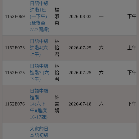
日語中級
進階1班
楊
1152E069
(一下午)
淑
2026-08-03
一
下午
(延後至
惠
7/27開課)
日語中級
林
1152E073
進階4(六
怡
2026-07-25
六
上午
上午)
君
日語中級
林
1152E075
進階7 (六
怡
2026-07-25
六
下午
下午)
君
日語中級
進階
許
1152E076
14(六下
菁
2026-07-18
六
下午
午)(進度
娟
16-17課)
大家的日
本語初級