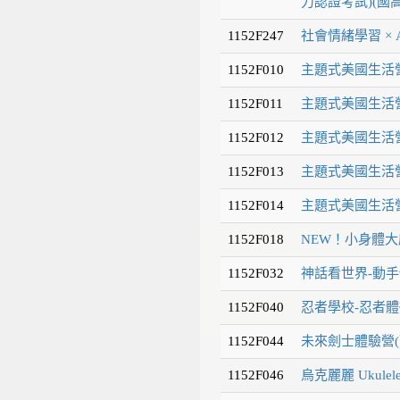
力認證考試)(國高
1152F247
社會情緒學習 × 
1152F010
主題式美國生活營
1152F011
主題式美國生活營
1152F012
主題式美國生活營
1152F013
主題式美國生活營
1152F014
主題式美國生活營
1152F018
NEW！小身體大
1152F032
神話看世界-動手
1152F040
忍者學校-忍者體
1152F044
未來劍士體驗營(
1152F046
烏克麗麗 Ukulel