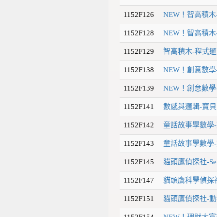
1152F126
NEW！智高積木
1152F128
NEW！智高積木
1152F129
智高積木-程式邏
1152F138
NEW！創意數學
1152F139
NEW！創意數學
1152F141
數感與邏輯-寶貝
1152F142
童話故事學數學-
1152F143
童話故事學數學-
1152F145
貓頭鷹偵探社-Sen
1152F147
貓頭鷹科學偵探社
1152F151
貓頭鷹偵探社-動
1152F154
NEW！理財大富