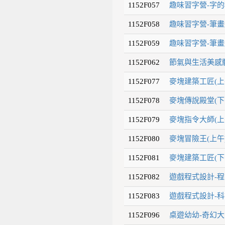
1152F057
趣味習字營-字的
1152F058
趣味習字營-筆畫
1152F059
趣味習字營-筆畫
1152F062
節氣與生活美感體
1152F077
麥塊建築工匠(上
1152F078
麥塊傳說殿堂(下
1152F079
麥塊指令大師(上
1152F080
麥塊冒險王(上午)
1152F081
麥塊建築工匠(下
1152F082
遊戲程式設計-程
1152F083
遊戲程式設計-科
1152F096
桌遊幼幼-奇幻大