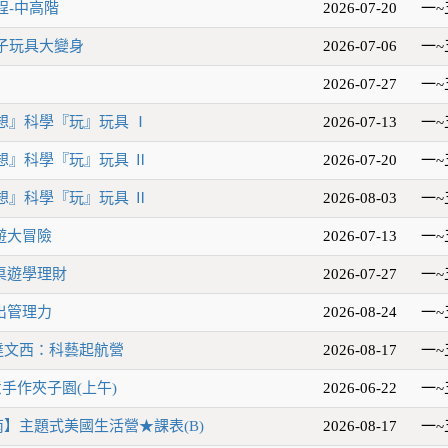
程-中高階
2026-07-20
一~
子玩具大變身
2026-07-06
一~
2026-07-27
一~
『想』科學『玩』玩具 Ⅰ
2026-07-13
一~
『想』科學『玩』玩具 Ⅱ
2026-07-20
一~
『想』科學『玩』玩具 Ⅱ
2026-08-03
一~
桌遊大冒險
2026-07-13
一~
玩桌遊學理財
2026-07-27
一~
玩出管理力
2026-08-24
一~
達文西：科藝起航營
2026-08-17
一~
手作夾子園(上午)
2026-06-22
一~
南】主題式美國生活營★課表(B)
2026-08-17
一~