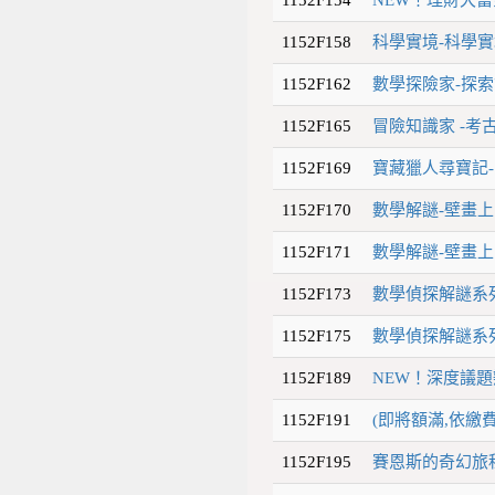
1152F158
科學實境-科學實境
1152F162
數學探險家-探索
1152F165
冒險知識家 -考古
1152F169
寶藏獵人尋寶記-
1152F170
數學解謎-壁畫上
1152F171
數學解謎-壁畫上
1152F173
數學偵探解謎系列
1152F175
數學偵探解謎系列
1152F189
NEW！深度議
1152F191
(即將額滿,依繳
1152F195
賽恩斯的奇幻旅