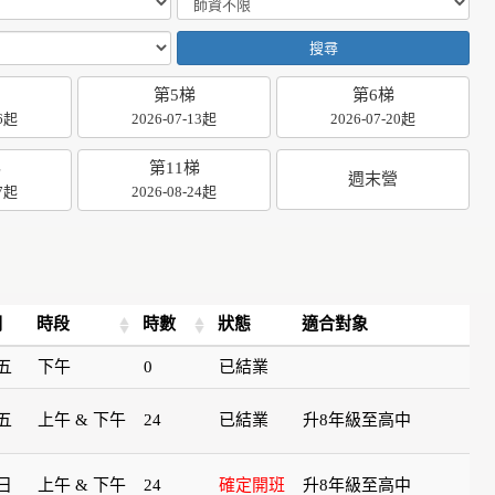
搜尋
第5梯
第6梯
06起
2026-07-13起
2026-07-20起
梯
第11梯
週末營
17起
2026-08-24起
期
時段
時數
狀態
適合對象
五
下午
0
已結業
五
上午 & 下午
24
已結業
升8年級至高中
日
上午 & 下午
24
確定開班
升8年級至高中