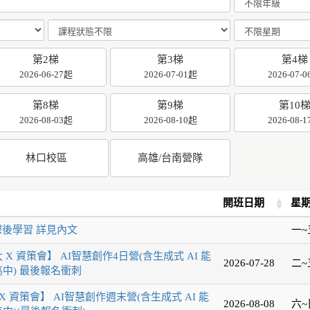
第2梯
第3梯
第4梯
2026-06-27起
2026-07-01起
2026-07-
第8梯
第9梯
第10
2026-08-03起
2026-08-10起
2026-08-
林口校區
高雄/台南營隊
開班日期
星
課後學習 詳見內文
一~
 X 資策會】 AI智慧創作4日營(含生成式 AI 能
2026-07-28
二~
高中) 最後報名衝刺
 資策會】 AI智慧創作週末營(含生成式 AI 能
2026-08-08
六~