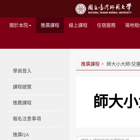
關於本院
推廣課程
線上課程
住宿服務
場地租
推廣課程
師大小大師/兒
學員登入
課程總覽
師大小
推薦課程
報名注意事項
推廣QA