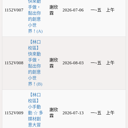
快來動
手做，
謝欣
1152V007
2026-07-06
一~五
上午
黏出你
霖
的創意
小世
界！(A)
【林口
校區】
快來動
手做，
謝欣
1152V008
2026-08-03
一~五
上午
黏出你
霖
的創意
小世
界！(B)
【林口
校區】
小手動
謝欣
1152V009
動 ☆ 多
2026-07-13
一~五
上午
霖
媒材創
意大冒