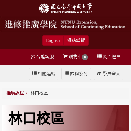
English
網站導覽
智能客服
購物車
網頁選單
0
相關連結
課程系列
學員登入
推廣課程
林口校區
林口校區