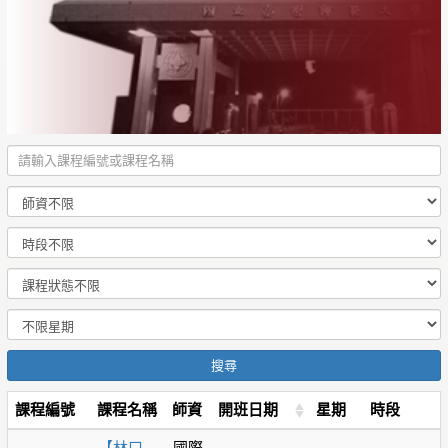
搜尋
課程編號
課程名稱
師資
開班日期
星期
時段