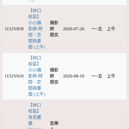
【林口
校區】
小小攝
攝影
1152V018
影師-時
師
2026-07-20
一~五
上午
間、空
簡奕
間與畫
面 (上午)
【林口
校區】
小小攝
攝影
1152V019
影師-時
師
2026-08-10
一~五
上午
間、空
簡奕
間與畫
面 (上午)
【林口
校區】
烏克麗
麗
音樂