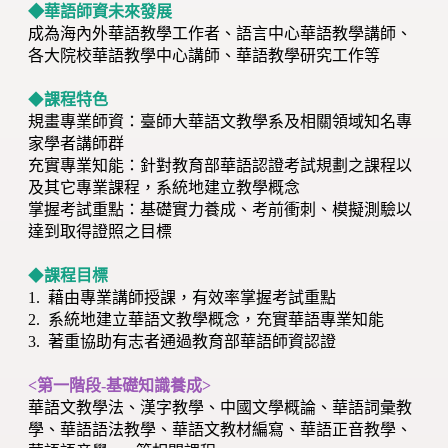
◆華語師資未來發展
成為海內外華語教學工作者、語言中心華語教學講師、
各大院校華語教學中心講師、華語教學研究工作等
◆
課程特色
規畫專業師資：臺師大華語文教學系及相關領域知名專
家學者講師群
充實專業知能：針對教育部華語認證考試規劃之課程以
及其它專業課程，系統地建立教學概念
掌握考試重點：基礎實力養成、考前衝刺、模擬測驗以
達到取得證照之目標
◆
課程目標
1. 藉由專業講師授課，有效率掌握考試重點
2. 系統地建立華語文教學概念，充實華語專業知能
3. 著重協助有志者通過教育部華語師資認證
<第一階段-基礎知識養成>
華語文教學法、漢字教學、中國文學概論、華語詞彙教
學、華語語法教學、華語文教材編寫、華語正音教學、