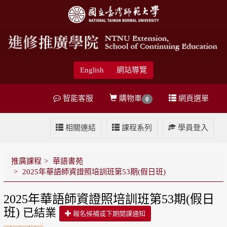
English
網站導覽
智能客服
購物車
網頁選單
0
相關連結
課程系列
學員登入
推廣課程
華語書苑
2025年華語師資證照培訓班第53期(假日班)
2025年華語師資證照培訓班第53期(假日
班)
已結業
報名候補或下期開課通知