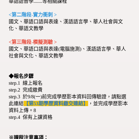
華語語音學.......等相關課程
<第二階段-實力衝刺 >
國文、華語口語與表達、漢語語言學、華人社會與文
化、華語文教學
<第三階段-模擬測驗 >
國文、華語口語與表達(電腦施測)、漢語語言學、華人
社會與文化、華語文教學
◆報名步驟
step.1 線上報名
step.2 完成繳費
step.3 於9/8(一)前完成學歷影本資料回傳驗證，請點選
此連結
【第53期學歷資料繳交連結】
，並完成學歷影本
資料上傳。8
step.4 保有上課資格
※課程注意事項：