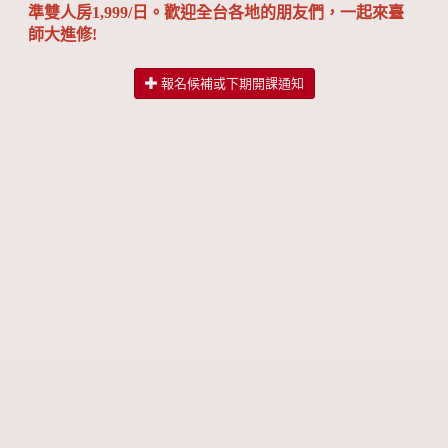
準雙人房1,999/日。歡迎全台各地的朋友們，一起來臺
師大進修!
報名候補或下期開課通知