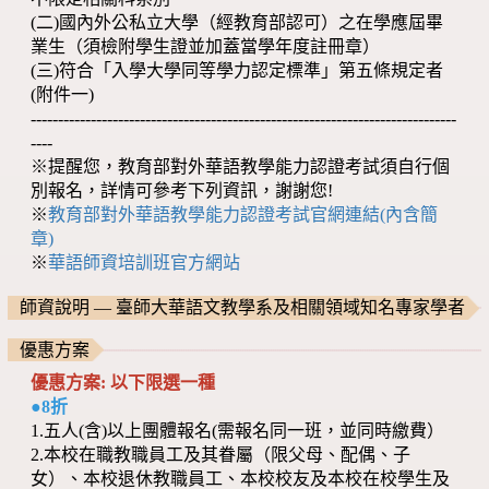
(二)國內外公私立大學（經教育部認可）之在學應屆畢
業生（須檢附學生證並加蓋當學年度註冊章）
(三)符合「入學大學同等學力認定標準」第五條規定者
(附件一)
------------------------------------------------------------------------------
----
※提醒您，教育部對外華語教學能力認證考試須自行個
別報名，詳情可參考下列資訊，謝謝您!
※
教育部對外華語教學能力認證考試官網連結(內含簡
章)
※
華語師資培訓班官方網站
師資說明 — 臺師大華語文教學系及相關領域知名專家學者
優惠方案
優惠方案: 以下限選一種
●8折
1.五人(含)以上團體報名(需報名同一班，並同時繳費）
2.本校在職教職員工及其眷屬（限父母、配偶、子
女）、本校退休教職員工、本校校友及本校在校學生及