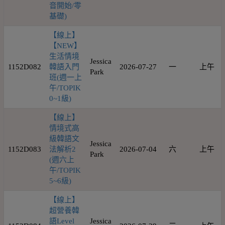
音開始/零
基礎)
【線上】
【NEW】
生活情境
Jessica
1152D082
韓語入門
2026-07-27
一
上午
Park
班(週一上
午/TOPIK
0~1級)
【線上】
情境式高
級韓語文
Jessica
1152D083
法解析2
2026-07-04
六
上午
Park
(週六上
午/TOPIK
5~6級)
【線上】
超營養韓
語Level
Jessica