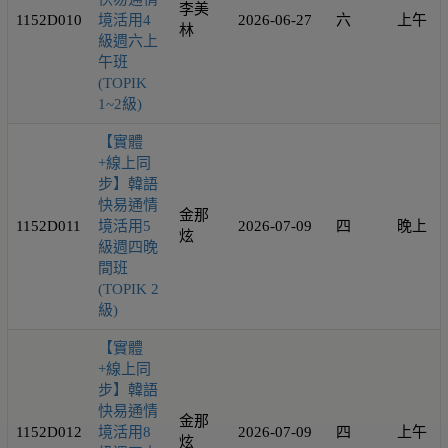
李美
1152D010
境活用4
2026-06-27
六
上午
林
級週六上
午班
(TOPIK
1~2級)
【實體
+線上同
步】韓語
快易通情
金那
1152D011
境活用5
2026-07-09
四
晚上
炫
級週四晚
間班
(TOPIK 2
級)
【實體
+線上同
步】韓語
快易通情
金那
1152D012
境活用8
2026-07-09
四
上午
炫