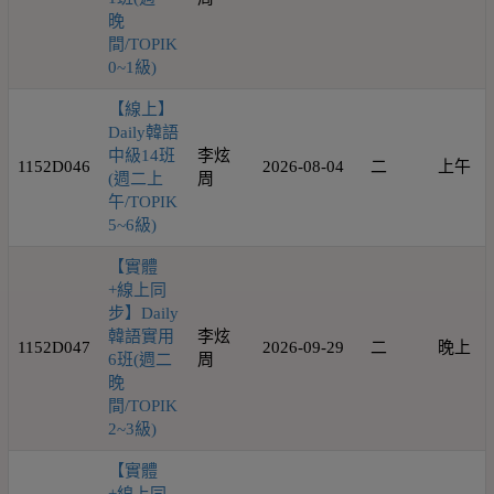
晚
間/TOPIK
0~1級)
【線上】
Daily韓語
中級14班
李炫
1152D046
2026-08-04
二
上午
(週二上
周
午/TOPIK
5~6級)
【實體
+線上同
步】Daily
韓語實用
李炫
1152D047
2026-09-29
二
晚上
6班(週二
周
晚
間/TOPIK
2~3級)
【實體