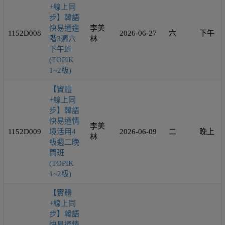
+線上同
步】韓語
快易通進
李美
1152D008
2026-06-27
六
下午
階3週六
林
下午班
(TOPIK
1~2級)
【實體
+線上同
步】韓語
快易通情
李美
1152D009
境活用4
2026-06-09
二
晚上
林
級週二晚
間班
(TOPIK
1~2級)
【實體
+線上同
步】韓語
快易通情