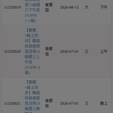
用13級週
崔寶
1152D019
2026-08-15
六
下午
六下午班
鈺
(TOPIK
1~2級)
【實體
+線上同
步】韓語
快易通情
金那
1152D020
境活用16
2026-07-01
三
上午
炫
級週三上
午班
(TOPIK 4
級)
【實體
+線上同
步】韓語
快易通情
金那
1152D021
境活用18
2026-07-01
三
晚上
炫
級週三晚