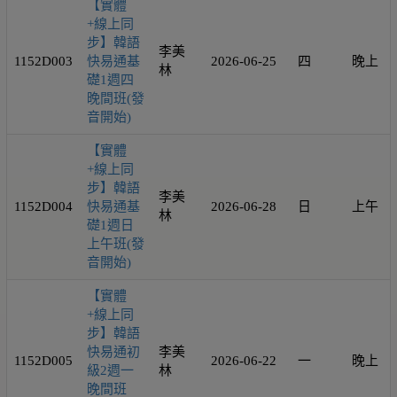
【實體
+線上同
步】韓語
李美
1152D003
快易通基
2026-06-25
四
晚上
林
礎1週四
晚間班(發
音開始)
【實體
+線上同
步】韓語
李美
1152D004
快易通基
2026-06-28
日
上午
林
礎1週日
上午班(發
音開始)
【實體
+線上同
步】韓語
快易通初
李美
1152D005
2026-06-22
一
晚上
級2週一
林
晚間班