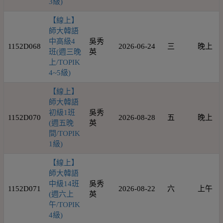
3級)
【線上】
師大韓語
中高級4
吳秀
1152D068
2026-06-24
三
晚上
班(週三晚
英
上/TOPIK
4~5級)
【線上】
師大韓語
初級1班
吳秀
1152D070
2026-08-28
五
晚上
(週五晚
英
間/TOPIK
1級)
【線上】
師大韓語
中級14班
吳秀
1152D071
2026-08-22
六
上午
(週六上
英
午/TOPIK
4級)