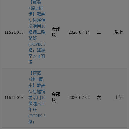
【實體
+線上同
步】韓語
快易通情
境活用10
金那
1152D015
級週二晚
2026-07-14
二
晚上
炫
間班
(TOPIK 3
級) -延後
至7/14開
課
【實體
+線上同
步】韓語
快易通情
金那
1152D016
境活用10
2026-07-04
六
上午
炫
級週六上
午班
(TOPIK 3
級)