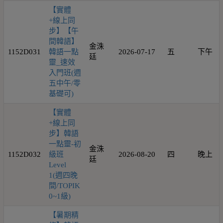
【實體
+線上同
步】【午
間韓語】
金洙
1152D031
韓語一點
2026-07-17
五
下午
廷
靈_速效
入門班(週
五中午/零
基礎可)
【實體
+線上同
步】韓語
一點靈-初
金洙
1152D032
級班
2026-08-20
四
晚上
廷
Level
1(週四晚
間/TOPIK
0~1級)
【暑期精