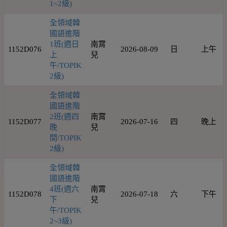
1~2級)
全領域韓
國語進階
1班(週日
南霄
1152D076
2026-08-09
日
上午
上
兒
午/TOPIK
2級)
全領域韓
國語進階
2班(週四
南霄
1152D077
2026-07-16
四
晚上
晚
兒
間/TOPIK
2級)
全領域韓
國語進階
4班(週六
南霄
1152D078
2026-07-18
六
下午
下
兒
午/TOPIK
2~3級)