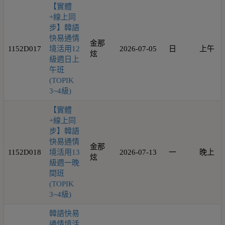
【實體
+線上同
步】韓語
快易通情
金那
1152D017
境活用12
2026-07-05
日
上午
炫
級週日上
午班
(TOPIK
3~4級)
【實體
+線上同
步】韓語
快易通情
金那
1152D018
境活用13
2026-07-13
一
晚上
炫
級週一晚
間班
(TOPIK
3~4級)
韓語快易
通情境活