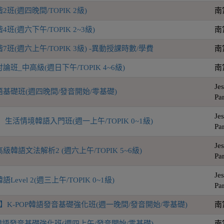
班(週四晚間/TOPIK 2級)
南
(週六下午/TOPIK 2~3級)
南
班(週六上午/TOPIK 3級) -異動授課時數/學費
南
班_中高級(週日下午/TOPIK 4~6級)
南
Jes
基礎班(週四晚間/發音開始/零基礎)
Pa
Jes
生活情境韓語入門班(週一上午/TOPIK 0~1級)
Pa
Jes
韓語文法解析2 (週六上午/TOPIK 5~6級)
Pa
Jes
evel 2(週三上午/TOPIK 0~1級)
Pa
】K-POP韓語發音基礎強化班(週一晚間/發音開始/零基礎)
南
P韓語發音基礎強化班(週四上午/發音開始/零基礎)
南