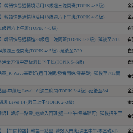
韓語快易通情境活用18級週三晚間班(TOPIK 4~5級)
金
韓語快易通情境活用18級週六下午班(TOPIK 4~5級)
金
級週六上午班(TOPIK 4~5級)
崔
韓語快易通精進33級週二晚間班(TOPIK 4~5級) -延後至7/14
崔
週三晚間班(TOPIK 4~5級) -延後至7/29
崔
全方位中高級週日下午班(TOPIK 5~6級)
崔
_K-Wave基礎班(週日晚間/發音開始/零基礎) -延後至7/12開
金
級班 Level 16(週二晚間/TOPIK 3~4級) -延後至8/4
金
Level 14 (週三上午/TOPIK 2~3級)
金
語】韓語一點靈_速效入門班(週一中午/零基礎可) -延後招生至
金
】【午間韓語】韓語一點靈_速效入門班(週五中午/零基礎可)
金