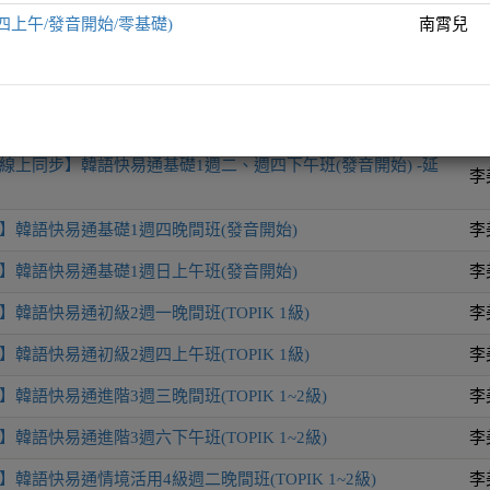
四上午/發音開始/零基礎)
南霄兒
師
韓語快易通全方位表達力UP週六晚間班(TOPIK 1~3)
李
線上同步】韓語快易通基礎1週二、週四下午班(發音開始) -延
李
】韓語快易通基礎1週四晚間班(發音開始)
李
】韓語快易通基礎1週日上午班(發音開始)
李
韓語快易通初級2週一晚間班(TOPIK 1級)
李
韓語快易通初級2週四上午班(TOPIK 1級)
李
韓語快易通進階3週三晚間班(TOPIK 1~2級)
李
韓語快易通進階3週六下午班(TOPIK 1~2級)
李
韓語快易通情境活用4級週二晚間班(TOPIK 1~2級)
李