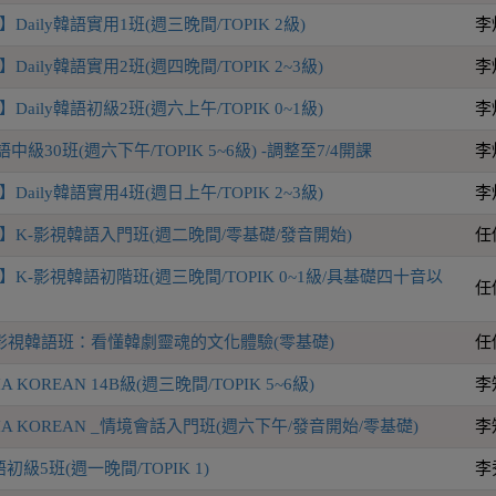
aily韓語實用1班(週三晚間/TOPIK 2級)
李
aily韓語實用2班(週四晚間/TOPIK 2~3級)
李
aily韓語初級2班(週六上午/TOPIK 0~1級)
李
語中級30班(週六下午/TOPIK 5~6級) -調整至7/4開課
李
aily韓語實用4班(週日上午/TOPIK 2~3級)
李
】K-影視韓語入門班(週二晚間/零基礎/發音開始)
任
K-影視韓語初階班(週三晚間/TOPIK 0~1級/具基礎四十音以
任
影視韓語班：看懂韓劇靈魂的文化體驗(零基礎)
任
KOREAN 14B級(週三晚間/TOPIK 5~6級)
李
A KOREAN _情境會話入門班(週六下午/發音開始/零基礎)
李
級5班(週一晚間/TOPIK 1)
李