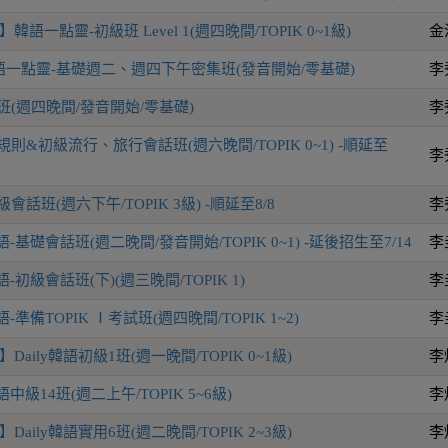
語一點靈-初級班 Level 1(週四晚間/TOPIK 0~1級)
金
一點靈-基礎週二、週四下午密集班(發音開始/零基礎)
李
班(週四晚間/發音開始/零基礎)
李
則&初級流行、旅行會話班(週六晚間/TOPIK 0~1) -順延至
李
話班(週六下午/TOPIK 3級) -順延至8/8
李
-基礎會話班(週二晚間/發音開始/TOPIK 0~1) -延後招生至7/14
李
-初級會話班(下)(週三晚間/TOPIK 1)
李
-準備TOPIK Ⅰ考試班(週四晚間/TOPIK 1~2)
李
aily韓語初級1班(週一晚間/TOPIK 0~1級)
李
語中級14班(週二上午/TOPIK 5~6級)
李
aily韓語實用6班(週二晚間/TOPIK 2~3級)
李