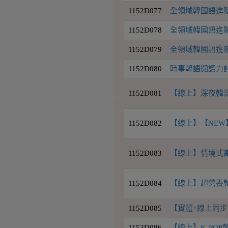
1152D077
全領域韓國語進階2
1152D078
全領域韓國語進階4班
1152D079
全領域韓國語進階7
1152D080
時事韓語閱讀力討論
1152D081
【線上】深夜韓語
1152D082
【線上】【NEW】
1152D083
【線上】情境式高級
1152D084
【線上】超營養韓語L
1152D085
【實體+線上同步
1152D086
【線上】K-PO