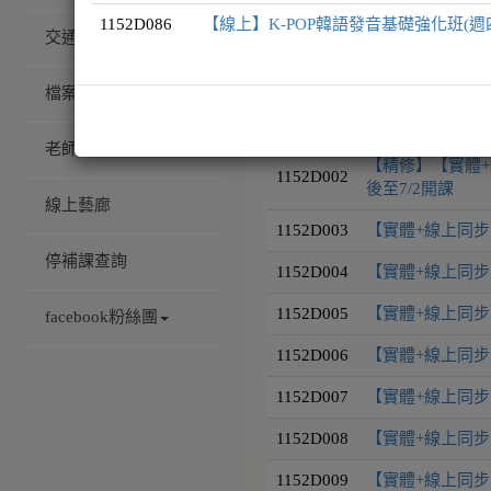
1152D086
【線上】K-POP韓語發音基礎強化班(週
交通/校園配置
課程編號
課程名稱
檔案下載
1152D001
【實體+線上同步】
老師專訪
【精修】【實體+
1152D002
後至7/2開課
線上藝廊
1152D003
【實體+線上同步
停補課查詢
1152D004
【實體+線上同步
1152D005
【實體+線上同步】
facebook粉絲團
1152D006
【實體+線上同步】
1152D007
【實體+線上同步】
1152D008
【實體+線上同步】
1152D009
【實體+線上同步】