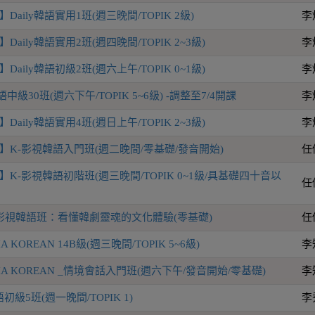
aily韓語實用1班(週三晚間/TOPIK 2級)
李
aily韓語實用2班(週四晚間/TOPIK 2~3級)
李
aily韓語初級2班(週六上午/TOPIK 0~1級)
李
語中級30班(週六下午/TOPIK 5~6級) -調整至7/4開課
李
aily韓語實用4班(週日上午/TOPIK 2~3級)
李
】K-影視韓語入門班(週二晚間/零基礎/發音開始)
任
K-影視韓語初階班(週三晚間/TOPIK 0~1級/具基礎四十音以
任
影視韓語班：看懂韓劇靈魂的文化體驗(零基礎)
任
KOREAN 14B級(週三晚間/TOPIK 5~6級)
李
A KOREAN _情境會話入門班(週六下午/發音開始/零基礎)
李
級5班(週一晚間/TOPIK 1)
李