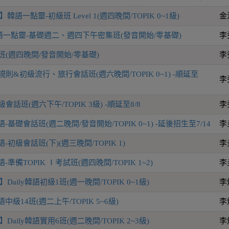
語一點靈-初級班 Level 1(週四晚間/TOPIK 0~1級)
金
一點靈-基礎週二、週四下午密集班(發音開始/零基礎)
李
班(週四晚間/發音開始/零基礎)
李
則&初級流行、旅行會話班(週六晚間/TOPIK 0~1) -順延至
李
話班(週六下午/TOPIK 3級) -順延至8/8
李
-基礎會話班(週二晚間/發音開始/TOPIK 0~1) -延後招生至7/14
李
-初級會話班(下)(週三晚間/TOPIK 1)
李
-準備TOPIK Ⅰ考試班(週四晚間/TOPIK 1~2)
李
aily韓語初級1班(週一晚間/TOPIK 0~1級)
李
語中級14班(週二上午/TOPIK 5~6級)
李
aily韓語實用6班(週二晚間/TOPIK 2~3級)
李