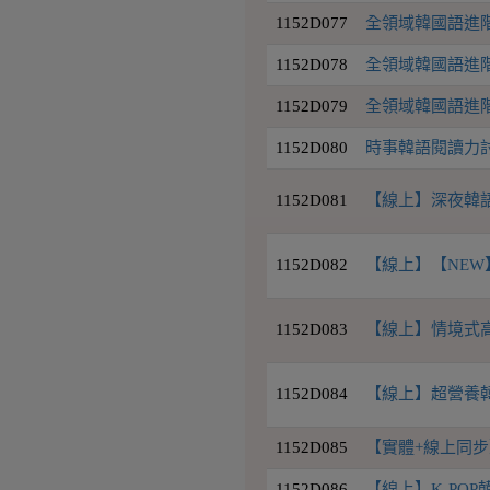
1152D077
全領域韓國語進階2
1152D078
全領域韓國語進階4班
1152D079
全領域韓國語進階7
1152D080
時事韓語閱讀力討論
1152D081
【線上】深夜韓語
1152D082
【線上】【NEW】
1152D083
【線上】情境式高級
1152D084
【線上】超營養韓語L
1152D085
【實體+線上同步
1152D086
【線上】K-PO