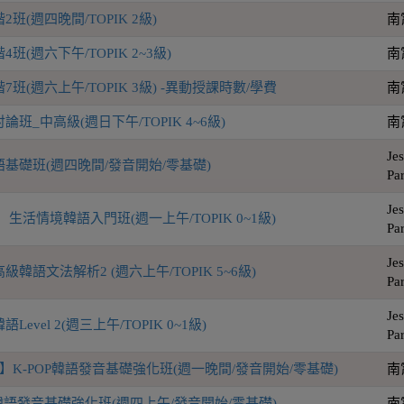
班(週四晚間/TOPIK 2級)
南
(週六下午/TOPIK 2~3級)
南
班(週六上午/TOPIK 3級) -異動授課時數/學費
南
班_中高級(週日下午/TOPIK 4~6級)
南
Jes
基礎班(週四晚間/發音開始/零基礎)
Pa
Jes
生活情境韓語入門班(週一上午/TOPIK 0~1級)
Pa
Jes
韓語文法解析2 (週六上午/TOPIK 5~6級)
Pa
Jes
evel 2(週三上午/TOPIK 0~1級)
Pa
】K-POP韓語發音基礎強化班(週一晚間/發音開始/零基礎)
南
P韓語發音基礎強化班(週四上午/發音開始/零基礎)
南