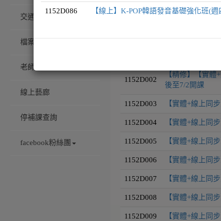
1152D086
【線上】K-POP韓語發音基礎強化班(週
交通/校園配置
課程編號
課程名稱
檔案下載
1152D001
【實體+線上同步】
老師專訪
【精修】【實體+
1152D002
後至7/2開課
線上藝廊
1152D003
【實體+線上同步
停補課查詢
1152D004
【實體+線上同步
1152D005
【實體+線上同步】
facebook粉絲團
1152D006
【實體+線上同步】
1152D007
【實體+線上同步】
1152D008
【實體+線上同步】
1152D009
【實體+線上同步】