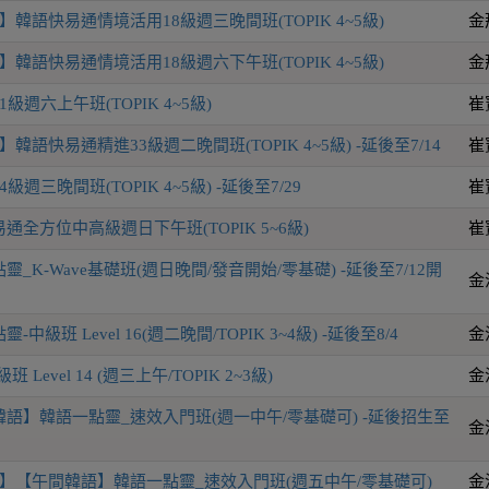
韓語快易通情境活用18級週三晚間班(TOPIK 4~5級)
金
韓語快易通情境活用18級週六下午班(TOPIK 4~5級)
金
級週六上午班(TOPIK 4~5級)
崔
韓語快易通精進33級週二晚間班(TOPIK 4~5級) -延後至7/14
崔
週三晚間班(TOPIK 4~5級) -延後至7/29
崔
全方位中高級週日下午班(TOPIK 5~6級)
崔
_K-Wave基礎班(週日晚間/發音開始/零基礎) -延後至7/12開
金
級班 Level 16(週二晚間/TOPIK 3~4級) -延後至8/4
金
Level 14 (週三上午/TOPIK 2~3級)
金
語】韓語一點靈_速效入門班(週一中午/零基礎可) -延後招生至
金
】【午間韓語】韓語一點靈_速效入門班(週五中午/零基礎可)
金