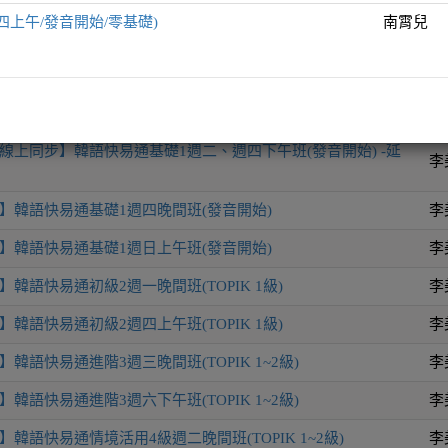
四上午/發音開始/零基礎)
南霄兒
師
韓語快易通全方位表達力UP週六晚間班(TOPIK 1~3)
李
線上同步】韓語快易通基礎1週二、週四下午班(發音開始) -延
李
】韓語快易通基礎1週四晚間班(發音開始)
李
】韓語快易通基礎1週日上午班(發音開始)
李
韓語快易通初級2週一晚間班(TOPIK 1級)
李
韓語快易通初級2週四上午班(TOPIK 1級)
李
韓語快易通進階3週三晚間班(TOPIK 1~2級)
李
韓語快易通進階3週六下午班(TOPIK 1~2級)
李
韓語快易通情境活用4級週二晚間班(TOPIK 1~2級)
李