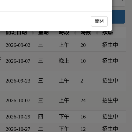
搜尋
關閉
開班日期
星期
時段
時數
狀態
2026-09-02
三
上午
20
招生中
張
2026-10-07
三
晚上
10
招生中
2026-09-23
三
上午
2
招生中
2026-10-07
三
上午
24
招生中
2026-10-29
四
下午
16
招生中
2026-10-27
二
下午
12
招生中