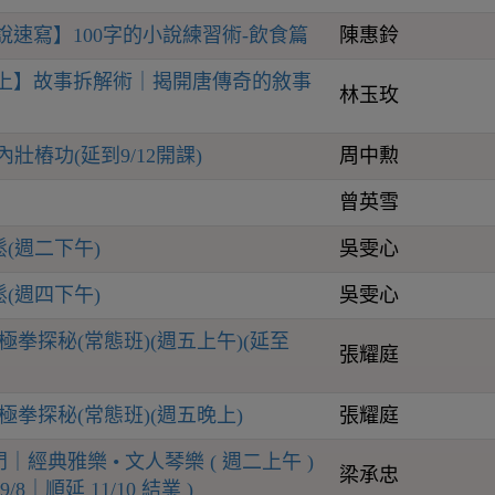
說速寫】100字的小說練習術-飲食篇
陳惠鈴
線上】故事拆解術｜揭開唐傳奇的敘事
林玉玫
壯樁功(延到9/12開課)
周中勲
曾英雪
(週二下午)
吳雯心
(週四下午)
吳雯心
極拳探秘(常態班)(週五上午)(延至
張耀庭
極拳探秘(常態班)(週五晚上)
張耀庭
經典雅樂 • 文人琴樂 ( 週二上午 )
梁承忠
/8｜順延 11/10 結業 )