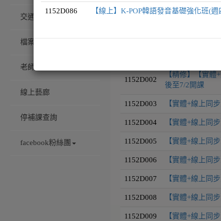
1152D086
【線上】K-POP韓語發音基礎強化班(週
交通/校園配置
課程編號
課程名稱
檔案下載
1152D001
【實體+線上同步】
老師專訪
【精修】【實體+
1152D002
後至7/2開課
線上藝廊
1152D003
【實體+線上同步
停補課查詢
1152D004
【實體+線上同步
1152D005
【實體+線上同步】
facebook粉絲團
1152D006
【實體+線上同步】
1152D007
【實體+線上同步】
1152D008
【實體+線上同步】
1152D009
【實體+線上同步】