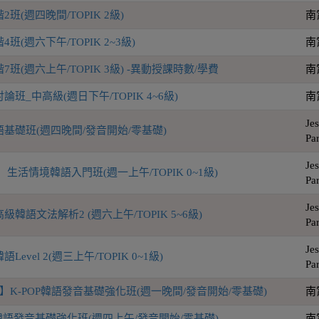
班(週四晚間/TOPIK 2級)
南
(週六下午/TOPIK 2~3級)
南
班(週六上午/TOPIK 3級) -異動授課時數/學費
南
班_中高級(週日下午/TOPIK 4~6級)
南
Jes
基礎班(週四晚間/發音開始/零基礎)
Pa
Jes
生活情境韓語入門班(週一上午/TOPIK 0~1級)
Pa
Jes
韓語文法解析2 (週六上午/TOPIK 5~6級)
Pa
Jes
evel 2(週三上午/TOPIK 0~1級)
Pa
】K-POP韓語發音基礎強化班(週一晚間/發音開始/零基礎)
南
P韓語發音基礎強化班(週四上午/發音開始/零基礎)
南