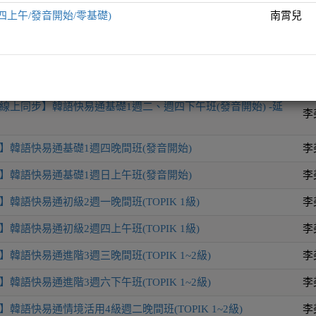
四上午/發音開始/零基礎)
南霄兒
師
韓語快易通全方位表達力UP週六晚間班(TOPIK 1~3)
李
線上同步】韓語快易通基礎1週二、週四下午班(發音開始) -延
李
】韓語快易通基礎1週四晚間班(發音開始)
李
】韓語快易通基礎1週日上午班(發音開始)
李
韓語快易通初級2週一晚間班(TOPIK 1級)
李
韓語快易通初級2週四上午班(TOPIK 1級)
李
韓語快易通進階3週三晚間班(TOPIK 1~2級)
李
韓語快易通進階3週六下午班(TOPIK 1~2級)
李
韓語快易通情境活用4級週二晚間班(TOPIK 1~2級)
李