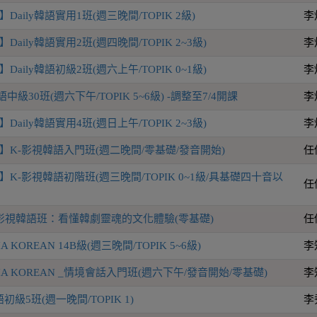
aily韓語實用1班(週三晚間/TOPIK 2級)
李
aily韓語實用2班(週四晚間/TOPIK 2~3級)
李
aily韓語初級2班(週六上午/TOPIK 0~1級)
李
語中級30班(週六下午/TOPIK 5~6級) -調整至7/4開課
李
aily韓語實用4班(週日上午/TOPIK 2~3級)
李
】K-影視韓語入門班(週二晚間/零基礎/發音開始)
任
K-影視韓語初階班(週三晚間/TOPIK 0~1級/具基礎四十音以
任
影視韓語班：看懂韓劇靈魂的文化體驗(零基礎)
任
KOREAN 14B級(週三晚間/TOPIK 5~6級)
李
A KOREAN _情境會話入門班(週六下午/發音開始/零基礎)
李
級5班(週一晚間/TOPIK 1)
李