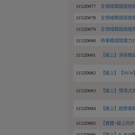
1152D077
全領域韓國語進階2
1152D078
全領域韓國語進階4班
1152D079
全領域韓國語進階7
1152D080
時事韓語閱讀力討論
1152D081
【線上】深夜韓語
1152D082
【線上】【NEW】
1152D083
【線上】情境式高級
1152D084
【線上】超營養韓語L
1152D085
【實體+線上同步
1152D086
【線上】K-PO