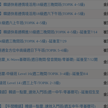
韓語快易通情境活用18級週三晚間班(TOPIK 4~5級)
金
韓語快易通情境活用18級週六下午班(TOPIK 4~5級)
金
級週六上午班(TOPIK 4~5級)
崔
韓語快易通精進33級週二晚間班(TOPIK 4~5級) -延後至7/14
崔
週三晚間班(TOPIK 4~5級) -延後至7/29
崔
全方位中高級週日下午班(TOPIK 5~6級)
崔
_K-Wave基礎班(週日晚間/發音開始/零基礎) -延後至7/12開
金
級班 Level 16(週二晚間/TOPIK 3~4級) -延後至8/4
金
Level 14 (週三上午/TOPIK 2~3級)
金
語】韓語一點靈_速效入門班(週一中午/零基礎可) -延後招生至
金
】【午間韓語】韓語一點靈_速效入門班(週五中午/零基礎可)
金