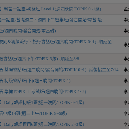
語一點靈-初級班 Level 1(週四晚間/TOPIK 0~1級)
金
一點靈-基礎週二、週四下午密集班(發音開始/零基礎)
李
班(週四晚間/發音開始/零基礎)
李
則&初級流行、旅行會話班(週六晚間/TOPIK 0~1) -順延至
李
話班(週六下午/TOPIK 3級) -順延至8/8
李
-基礎會話班(週二晚間/發音開始/TOPIK 0~1) -延後招生至7/14
李
-初級會話班(下)(週三晚間/TOPIK 1)
李
-準備TOPIK Ⅰ考試班(週四晚間/TOPIK 1~2)
李
aily韓語初級1班(週一晚間/TOPIK 0~1級)
李
語中級14班(週二上午/TOPIK 5~6級)
李
aily韓語實用6班(週二晚間/TOPIK 2~3級)
李