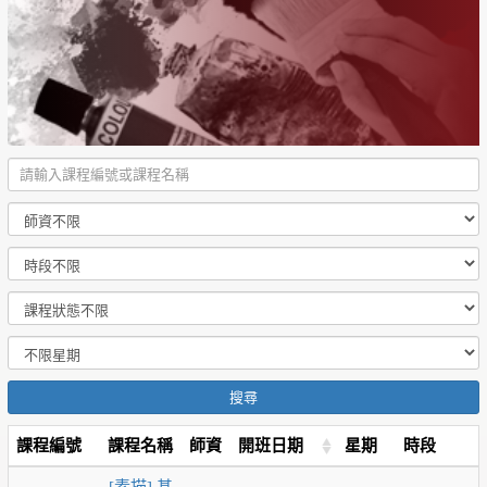
搜尋
課程編號
課程名稱
師資
開班日期
星期
時段