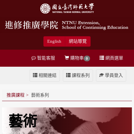
English
網站導覽
智能客服
購物車
網頁選單
0
相關連結
課程系列
學員登入
推廣課程
藝術系列
藝術