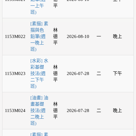
一上午
平
班)
[素描] 素
描與色
林
1153M022
鉛筆(週
德
2026-08-10
一
晚上
一晚上
平
班)
[水彩] 水
彩基礎
林
1153M023
技法(週
德
2026-07-28
二
下午
二下午
平
班)
[油畫] 油
畫基礎
林
1153M024
技法(週
德
2026-07-28
二
晚上
二晚上
平
班)
[素描] 素