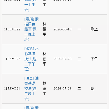
一上午
平
班)
[素描] 素
描與色
林
1153M022
鉛筆(週
德
2026-08-10
一
晚上
一晚上
平
班)
[水彩] 水
彩基礎
林
1153M023
技法(週
德
2026-07-28
二
下午
二下午
平
班)
[油畫] 油
畫基礎
林
1153M024
技法(週
德
2026-07-28
二
晚上
二晚上
平
班)
[素描] 素