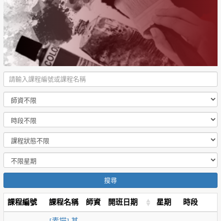
搜尋
課程編號
課程名稱
師資
開班日期
星期
時段