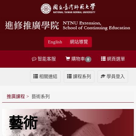
English
網站導覽
智能客服
購物車
網頁選單
0
相關連結
課程系列
學員登入
推廣課程
藝術系列
藝術