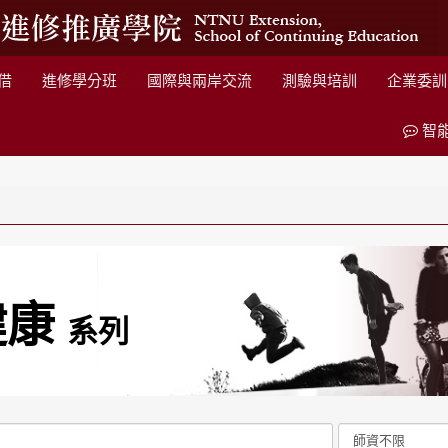
借
進修學分班
國際與兩岸交流
測驗與培訓
企業委訓
智
健康
系列