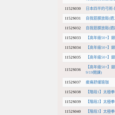
1152S030
日本四半的弓術-
1152S031
自我筋膜放鬆(週
1152S032
自我筋膜放鬆(週
1152S033
【高年級50+】
1152S034
【高年級50+】
1152S035
【高年級50+】銀
【高年級50+】銀
1152S036
9/19開課)
1152S037
痠痛舒緩瑜珈
1152S038
【階段1】太極拳探
1152S039
【階段2】太極拳探
1152S040
【階段3】太極拳探