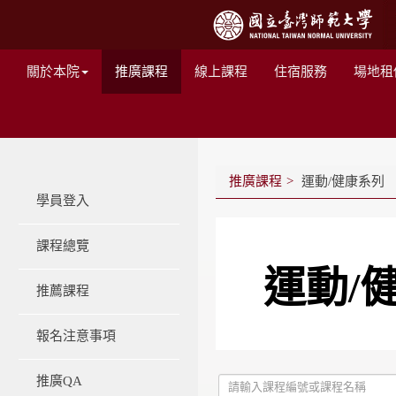
關於本院
推廣課程
線上課程
住宿服務
場地租
推廣課程
運動/健康系列
學員登入
課程總覽
運動/
推薦課程
報名注意事項
推廣QA