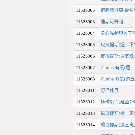
1153S005
把脈增健康:從零
1152S003
迪斯可舞蹈
1152S004
身心舞動與拉丁
1152S005
皮拉提斯(週二下
1152S006
皮拉提斯(週五晚
1152S007
Zumba 有氧(週
1152S008
Zumba 有氧(週
1152S011
舒活伸展
1152S012
極球肌力(延至7/
1152S013
瑜珈提斯(週一班
1152S014
瑜珈提斯(週三班