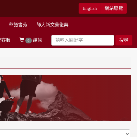
English
網站導覽
華語書苑
師大新文藝復興
能客服
結帳
搜尋
0