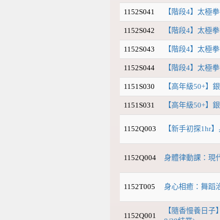
1152S041
【階段4】太極拳
1152S042
【階段4】太極拳探
1152S043
【階段4】太極拳探
1152S044
【階段4】太極拳
1151S030
【高年級50+】銀
1151S031
【高年級50+】銀
1152Q003
【新手初探1hr】身
1152Q004
身體律動課：現代
1152T005
身心相癒：舞蹈
【隨香慢養日子】情
1152Q001