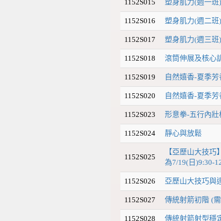
1152S015
塑身肌力(週一班
1152S016
塑身肌力(週二班
1152S017
塑身肌力(週三班
1152S018
滾筒伸展及核心
1152S019
自然嬉香-夏季芳
1152S020
自然嬉香-夏季芳
1152S023
形意拳-五行內壯樁
1152S024
靜心與放鬆
【亞歷山大技巧
1152S025
為7/19(日)9:30-12
1152S026
亞歷山大技巧與達特基
1152S027
傳統射箭初階 (需
1152S028
傳統射箭射型穩