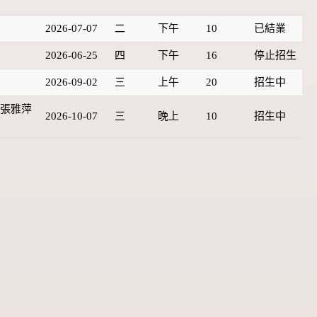
美
2026-07-07
二
下午
10
已結業
2026-06-25
四
下午
16
停止招生
2026-09-02
三
上午
20
招生中
】張雅萍
2026-10-07
三
晚上
10
招生中