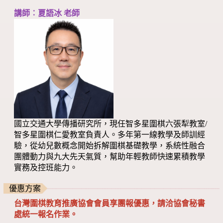
講師︰夏語冰 老師
國立交通大學傳播研究所，現任智多星圍棋六張犁教室/
智多星圍棋仁愛教室負責人。多年第一線教學及師訓經
驗，從幼兒數概念開始拆解圍棋基礎教學，系統性融合
團體動力與九大先天氣質，幫助年輕教師快速累積教學
實務及控班能力。
優惠方案
台灣圍棋教育推廣協會會員享團報優惠，請洽協會秘書
處統一報名作業。