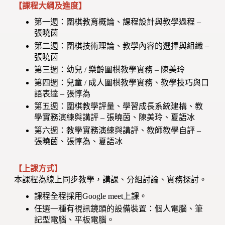
【課程大綱及進度】
第一週：圍棋教育概論、課程設計與教學過程 –
張曉茵
第二週：圍棋技術理論、教學內容的選擇與組織 –
張曉茵
第三週：幼兒 / 樂齡圍棋教學實務 – 陳美玲
第四週：兒童 / 成人圍棋教學實務、教學技巧與口
語表達 – 張惇為
第五週：圍棋教學評量、學習成長系統建構、教
學實務演練與講評 – 張曉茵、陳美玲、夏語冰
第六週：教學實務演練與講評、教師教學自評 –
張曉茵、張惇為、夏語冰
【上課方式】
本課程為線上同步教學，講課、分組討論、實務探討。
課程全程採用Google meet上課。
任選一種有視訊鏡頭的設備裝置：個人電腦、筆
記型電腦、平板電腦。