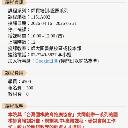
課程資訊
課程系列：師資培訓/證照系列
課程編號：1151A002
授課日期：2026-04-16 - 2026-05-21
停／補課：
授課時間：10:00 - 12:00 (四)
上課時數：12
授課教室：師大圖書館校區或校本部
連絡電話：02-7749-5827 李小姐
加入行事曆：
Google日曆
(停開班以網站為準)
課程費用
學費：4500
報名費：300
教材費：0
課程說明
本院與「台灣圍棋教育推廣協會」共同創辦一系列的圍
棋師資培訓計畫，規劃初/中/高階課程、研討會與工作
坊，致力於圍棋教學的師資人才培訓。