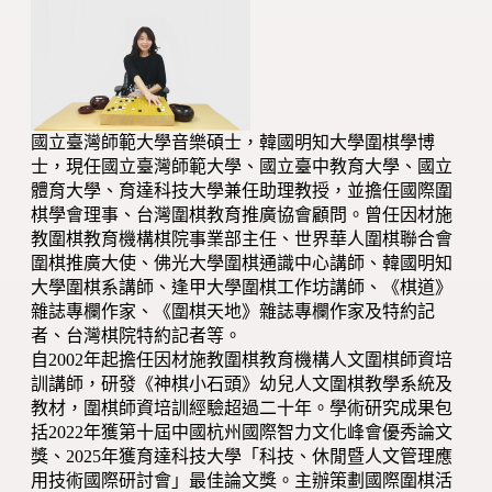
國立臺灣師範大學音樂碩士，韓國明知大學圍棋學博
士，現任國立臺灣師範大學、國立臺中教育大學、國立
體育大學、育達科技大學兼任助理教授，並擔任國際圍
棋學會理事、台灣圍棋教育推廣協會顧問。曾任因材施
教圍棋教育機構棋院事業部主任、世界華人圍棋聯合會
圍棋推廣大使、佛光大學圍棋通識中心講師、韓國明知
大學圍棋系講師、逢甲大學圍棋工作坊講師、《棋道》
雜誌專欄作家、《圍棋天地》雜誌專欄作家及特約記
者、台灣棋院特約記者等。
自2002年起擔任因材施教圍棋教育機構人文圍棋師資培
訓講師，研發《神棋小石頭》幼兒人文圍棋教學系統及
教材，圍棋師資培訓經驗超過二十年。學術研究成果包
括2022年獲第十屆中國杭州國際智力文化峰會優秀論文
獎、2025年獲育達科技大學「科技、休閒暨人文管理應
用技術國際研討會」最佳論文獎。主辦策劃國際圍棋活