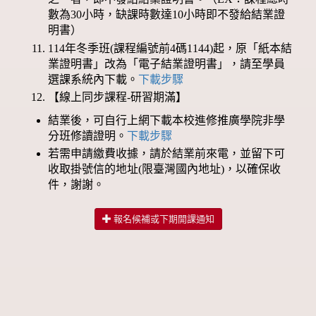
數為30小時，缺課時數達10小時即不發給結業證
明書）
114年冬季班(課程編號前4碼1144)起，原「紙本結
業證明書」改為「電子結業證明書」，請至學員
選課系統內下載。
下載步驟
【線上同步課程-研習期滿】
結業後，可自行上網下載本校進修推廣學院非學
分班修讀證明。
下載步驟
若需申請繳費收據，請於結業前來電，並留下可
收取掛號信的地址(限臺灣國內地址)，以確保收
件，謝謝。
報名候補或下期開課通知