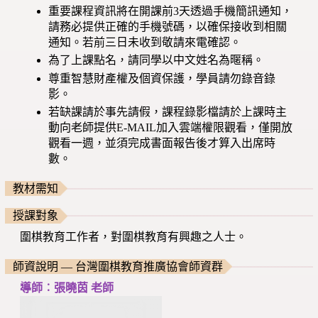
重要課程資訊將在開課前3天透過手機簡訊通知，
請務必提供正確的手機號碼，以確保接收到相關
通知。若前三日未收到敬請來電確認。
為了上課點名，請同學以中文姓名為暱稱。
尊重智慧財產權及個資保護，學員請勿錄音錄
影。
若缺課請於事先請假，課程錄影檔請於上課時主
動向老師提供E-MAIL加入雲端權限觀看，僅開放
觀看一週，並須完成書面報告後才算入出席時
數。
教材需知
授課對象
圍棋教育工作者，對圍棋教育有興趣之人士。
師資說明 — 台灣圍棋教育推廣協會師資群
導師︰張曉茵 老師