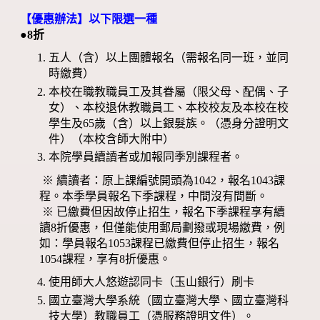
【優惠辦法】以下限選一種
●8折
五人（含）以上團體報名（需報名同一班，並同
時繳費）
本校在職教職員工及其眷屬（限父母、配偶、子
女）、本校退休教職員工、本校校友及本校在校
學生及65歲（含）以上銀髮族。（憑身分證明文
件）（本校含師大附中）
本院學員續讀者或加報同季別課程者。
※ 續讀者：原上課編號開頭為1042，報名1043課
程。本季學員報名下季課程，中間沒有間斷。
※ 已繳費但因故停止招生，報名下季課程享有續
讀8折優惠，但僅能使用郵局劃撥或現場繳費，例
如：學員報名1053課程已繳費但停止招生，報名
1054課程，享有8折優惠。
使用師大人悠遊認同卡（玉山銀行）刷卡
國立臺灣大學系統（國立臺灣大學、國立臺灣科
技大學）教職員工（憑服務證明文件）。