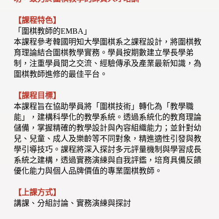
【課程特色】
「圍棋教師的EMBA」
本課程參考韓國明知大學圍棋系之課程設計，將圍棋教
育理論結合圍棋教學實務。學員按期數建立學長學弟
制，注重學員間之交流、經驗傳承及產業最新知識，為
圍棋教師進修的最佳平台。
【課程目標】
本課程旨在協助學員將「圍棋技術」轉化為「教學職
能」，建構科學化的教學系統。透過系統化的教育理論
儲備，掌握精確的教學設計與內容組織能力；並針對幼
兒、兒童、成人及樂齡等不同對象，精進適性引發與教
學引導技巧。課程將深入探討多元評量機制與學習成長
系統之建構，透過實務演練與自我評鑑，培育具備反饋
優化能力與個人品牌價值的專業圍棋教師。
【上課方式】
講課、分組討論、實務演練與探討