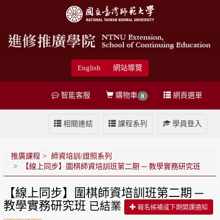
English
網站導覽
智能客服
購物車
網頁選單
0
相關連結
課程系列
學員登入
推廣課程
師資培訓/證照系列
【線上同步】圍棋師資培訓班第二期 ─ 教學實務研究班
【線上同步】圍棋師資培訓班第二期 ─
教學實務研究班
已結業
報名候補或下期開課通知