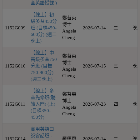
全英語授課 )
【線上】初
鄭苔英
級多益450分
博士
1152G009
班 (目標450-
2026-07-14
二
晚
Angela
600分) (週二
Cheng
晚上)
【線上】中
鄭苔英
高級多益750
博士
1152G010
分班 (目標
2026-07-15
三
晚
Angela
750-900分)
Cheng
(週三晚上)
【線上】多
鄭苔英
益先修班(聽
博士
1152G011
讀入門) (上)
2026-07-23
四
晚
Angela
(目標350-
Cheng
450分)
實用英語口
說會話班 -
1152G014
羅德恩
2026-07-14
二
晚