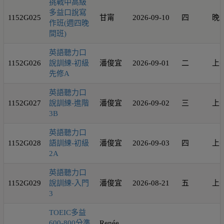
挑戰中高級
多益口說寫
1152G025
甘甯
2026-09-10
四
晚
作班(週四晚
間班)
英語聽力口
1152G026
說訓練-初級
潘俊宜
2026-09-01
二
上
先修A
英語聽力口
1152G027
說訓練-進階
潘俊宜
2026-09-02
三
上
3B
英語聽力口
1152G028
語訓練-初級
潘俊宜
2026-09-03
四
上
2A
英語聽力口
1152G029
說訓練-入門
潘俊宜
2026-08-21
五
上
3
TOEIC多益
600-800分準
Renée