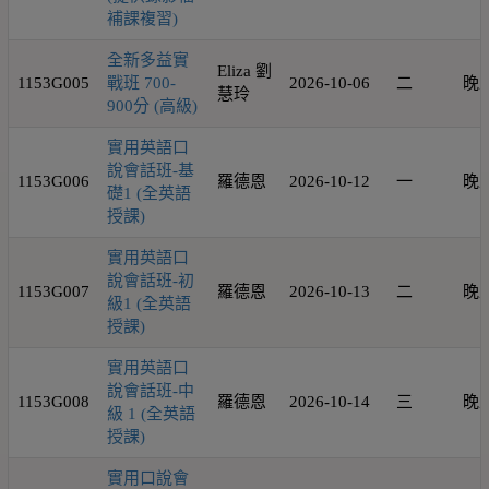
補課複習)
全新多益實
Eliza 劉
1153G005
戰班 700-
2026-10-06
二
晚
慧玲
900分 (高級)
實用英語口
說會話班-基
1153G006
羅德恩
2026-10-12
一
晚
礎1 (全英語
授課)
實用英語口
說會話班-初
1153G007
羅德恩
2026-10-13
二
晚
級1 (全英語
授課)
實用英語口
說會話班-中
1153G008
羅德恩
2026-10-14
三
晚
級 1 (全英語
授課)
實用口說會