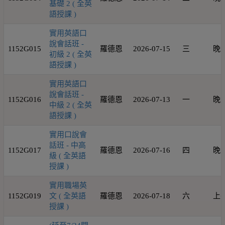
基礎 2 ( 全英
語授課 )
實用英語口
說會話班 -
1152G015
羅德恩
2026-07-15
三
晚
初級 2 ( 全英
語授課 )
實用英語口
說會話班 -
1152G016
羅德恩
2026-07-13
一
晚
中級 2 ( 全英
語授課 )
實用口說會
話班 - 中高
1152G017
羅德恩
2026-07-16
四
晚
級 ( 全英語
授課 )
實用職場英
1152G019
文 ( 全英語
羅德恩
2026-07-18
六
上
授課 )