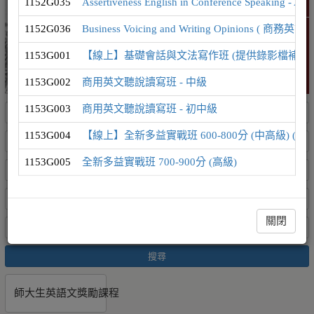
1152G035
Assertiveness English in Conference Speak
精選課程
1152G036
Business Voicing and Writing Opinion
1153G001
【線上】基礎會話與文法寫作班 (提供錄影檔補課
1153G002
商用英文聽說讀寫班 - 中級
1153G003
商用英文聽說讀寫班 - 初中級
1153G004
【線上】全新多益實戰班 600-800分 (中高級) (
1153G005
全新多益實戰班 700-900分 (高級)
關閉
搜尋
師大生英語文獎勵課程