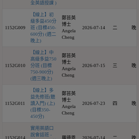
全英語授課 )
【線上】初
鄭苔英
級多益450分
博士
1152G009
班 (目標450-
2026-07-14
二
晚
Angela
600分) (週二
Cheng
晚上)
【線上】中
鄭苔英
高級多益750
博士
1152G010
分班 (目標
2026-07-15
三
晚
Angela
750-900分)
Cheng
(週三晚上)
【線上】多
鄭苔英
益先修班(聽
博士
1152G011
讀入門) (上)
2026-07-23
四
晚
Angela
(目標350-
Cheng
450分)
實用英語口
說會話班 -
1152G014
羅德恩
2026-07-14
二
晚