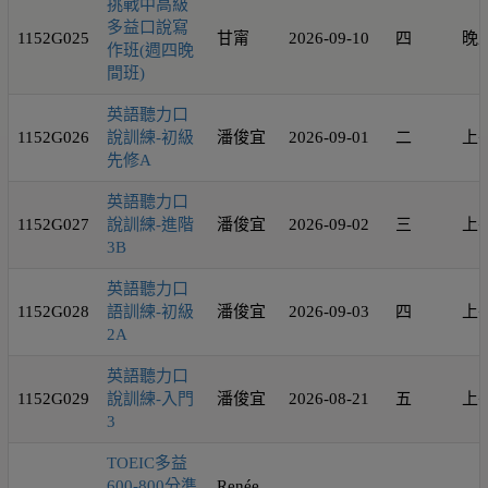
挑戰中高級
多益口說寫
1152G025
甘甯
2026-09-10
四
晚
作班(週四晚
間班)
英語聽力口
1152G026
說訓練-初級
潘俊宜
2026-09-01
二
上
先修A
英語聽力口
1152G027
說訓練-進階
潘俊宜
2026-09-02
三
上
3B
英語聽力口
1152G028
語訓練-初級
潘俊宜
2026-09-03
四
上
2A
英語聽力口
1152G029
說訓練-入門
潘俊宜
2026-08-21
五
上
3
TOEIC多益
600-800分準
Renée