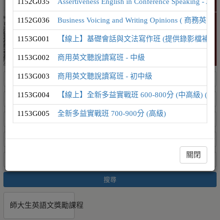
1152G035
Assertiveness English in Conference Speak
精選課程
1152G036
Business Voicing and Writing Opinion
1153G001
【線上】基礎會話與文法寫作班 (提供錄影檔補課
1153G002
商用英文聽說讀寫班 - 中級
1153G003
商用英文聽說讀寫班 - 初中級
1153G004
【線上】全新多益實戰班 600-800分 (中高級) (
1153G005
全新多益實戰班 700-900分 (高級)
關閉
搜尋
師大生英語文獎勵課程