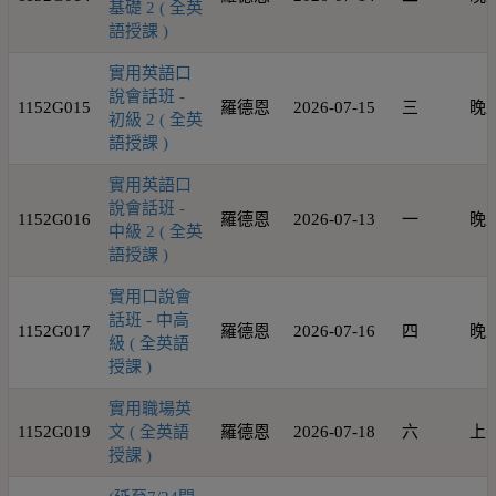
基礎 2 ( 全英
語授課 )
實用英語口
說會話班 -
1152G015
羅德恩
2026-07-15
三
晚
初級 2 ( 全英
語授課 )
實用英語口
說會話班 -
1152G016
羅德恩
2026-07-13
一
晚
中級 2 ( 全英
語授課 )
實用口說會
話班 - 中高
1152G017
羅德恩
2026-07-16
四
晚
級 ( 全英語
授課 )
實用職場英
1152G019
文 ( 全英語
羅德恩
2026-07-18
六
上
授課 )