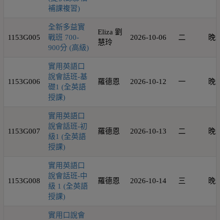
補課複習)
全新多益實
Eliza 劉
1153G005
戰班 700-
2026-10-06
二
晚
慧玲
900分 (高級)
實用英語口
說會話班-基
1153G006
羅德恩
2026-10-12
一
晚
礎1 (全英語
授課)
實用英語口
說會話班-初
1153G007
羅德恩
2026-10-13
二
晚
級1 (全英語
授課)
實用英語口
說會話班-中
1153G008
羅德恩
2026-10-14
三
晚
級 1 (全英語
授課)
實用口說會