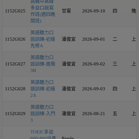
挑戰中高級
多益口說寫
1152G025
甘甯
2026-09-10
四
晚
作班(週四晚
間班)
英語聽力口
1152G026
說訓練-初級
潘俊宜
2026-09-01
二
上
先修A
英語聽力口
1152G027
說訓練-進階
潘俊宜
2026-09-02
三
上
3B
英語聽力口
1152G028
語訓練-初級
潘俊宜
2026-09-03
四
上
2A
英語聽力口
1152G029
說訓練-入門
潘俊宜
2026-08-21
五
上
3
TOEIC多益
600-800分準
Renée