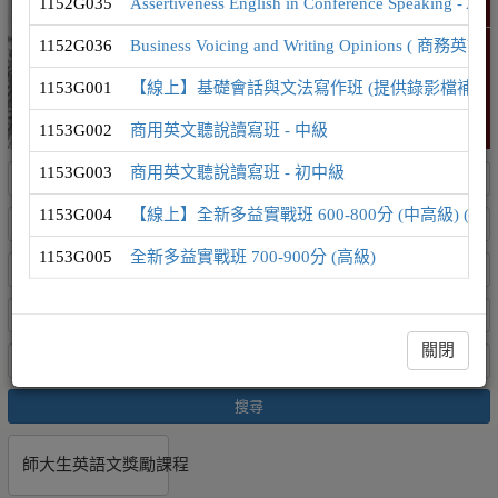
1152G035
Assertiveness English in Conference Speak
精選課程
1152G036
Business Voicing and Writing Opinion
1153G001
【線上】基礎會話與文法寫作班 (提供錄影檔補課
1153G002
商用英文聽說讀寫班 - 中級
1153G003
商用英文聽說讀寫班 - 初中級
1153G004
【線上】全新多益實戰班 600-800分 (中高級) (
1153G005
全新多益實戰班 700-900分 (高級)
關閉
搜尋
師大生英語文獎勵課程