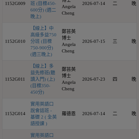
博士
1152G009
班 (目標450-
2026-07-14
二
晚
Angela
600分) (週二
Cheng
晚上)
【線上】中
鄭苔英
高級多益750
博士
1152G010
分班 (目標
2026-07-15
三
晚
Angela
750-900分)
Cheng
(週三晚上)
【線上】多
鄭苔英
益先修班(聽
博士
1152G011
讀入門) (上)
2026-07-23
四
晚
Angela
(目標350-
Cheng
450分)
實用英語口
說會話班 -
1152G014
羅德恩
2026-07-14
二
晚
基礎 2 ( 全英
語授課 )
實用英語口