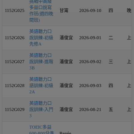
挑戰中高級
多益口說寫
1152G025
甘甯
2026-09-10
四
晚
作班(週四晚
間班)
英語聽力口
1152G026
說訓練-初級
潘俊宜
2026-09-01
二
上
先修A
英語聽力口
1152G027
說訓練-進階
潘俊宜
2026-09-02
三
上
3B
英語聽力口
1152G028
語訓練-初級
潘俊宜
2026-09-03
四
上
2A
英語聽力口
1152G029
說訓練-入門
潘俊宜
2026-08-21
五
上
3
TOEIC多益
600-800分準
Renée