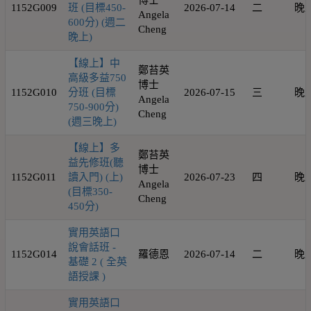
博士
1152G009
班 (目標450-
2026-07-14
二
晚
Angela
600分) (週二
Cheng
晚上)
【線上】中
鄭苔英
高級多益750
博士
1152G010
分班 (目標
2026-07-15
三
晚
Angela
750-900分)
Cheng
(週三晚上)
【線上】多
鄭苔英
益先修班(聽
博士
1152G011
讀入門) (上)
2026-07-23
四
晚
Angela
(目標350-
Cheng
450分)
實用英語口
說會話班 -
1152G014
羅德恩
2026-07-14
二
晚
基礎 2 ( 全英
語授課 )
實用英語口