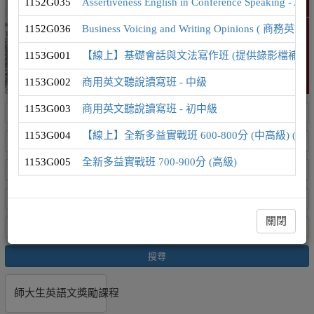
1152G035
Assertiveness English in Conference Speak
精選課程
1152G036
Business Voicing and Writing Opinion
1153G001
【線上】基礎會話與文法寫作班 (提供錄影檔補課
1153G002
商用英文聽說讀寫班 - 中級
1153G003
商用英文聽說讀寫班 - 初中級
1153G004
【線上】全新多益實戰班 600-800分 (中高級) (
1153G005
全新多益實戰班 700-900分 (高級)
關閉
搜尋
師大生英語文獎勵課程