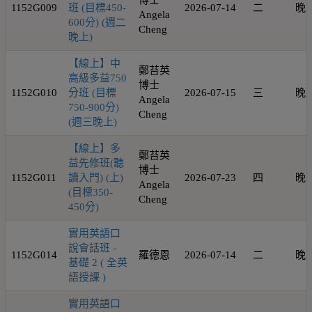
博士
1152G009
班 (目標450-
2026-07-14
二
晚
Angela
600分) (週二
Cheng
晚上)
【線上】中
鄭苔英
高級多益750
博士
1152G010
分班 (目標
2026-07-15
三
晚
Angela
750-900分)
Cheng
(週三晚上)
【線上】多
鄭苔英
益先修班(聽
博士
1152G011
讀入門) (上)
2026-07-23
四
晚
Angela
(目標350-
Cheng
450分)
實用英語口
說會話班 -
1152G014
羅德恩
2026-07-14
二
晚
基礎 2 ( 全英
語授課 )
實用英語口