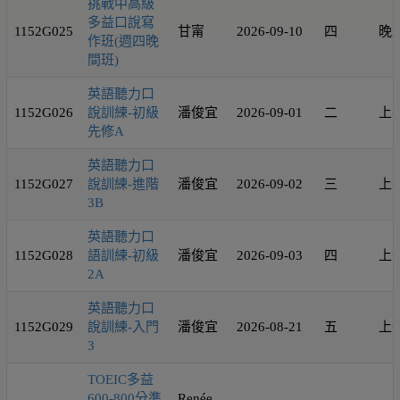
挑戰中高級
多益口說寫
1152G025
甘甯
2026-09-10
四
晚
作班(週四晚
間班)
英語聽力口
1152G026
說訓練-初級
潘俊宜
2026-09-01
二
上
先修A
英語聽力口
1152G027
說訓練-進階
潘俊宜
2026-09-02
三
上
3B
英語聽力口
1152G028
語訓練-初級
潘俊宜
2026-09-03
四
上
2A
英語聽力口
1152G029
說訓練-入門
潘俊宜
2026-08-21
五
上
3
TOEIC多益
600-800分準
Renée