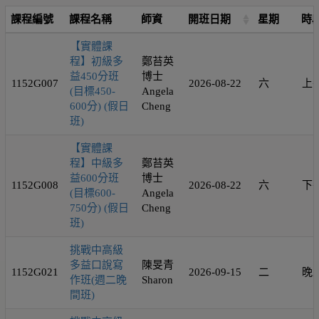
課程編號
課程名稱
師資
開班日期
星期
時
【實體課
程】初級多
鄭苔英
益450分班
博士
1152G007
2026-08-22
六
上
(目標450-
Angela
600分) (假日
Cheng
班)
【實體課
程】中級多
鄭苔英
益600分班
博士
1152G008
2026-08-22
六
下
(目標600-
Angela
750分) (假日
Cheng
班)
挑戰中高級
多益口說寫
陳旻青
1152G021
2026-09-15
二
晚
作班(週二晚
Sharon
間班)