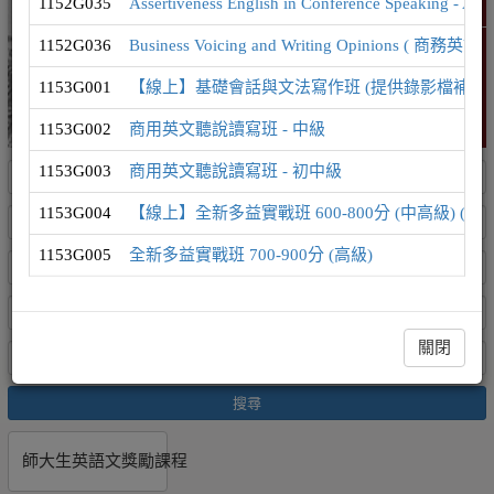
1152G035
Assertiveness English in Conference Speak
精選課程
1152G036
Business Voicing and Writing Opinion
1153G001
【線上】基礎會話與文法寫作班 (提供錄影檔補課
1153G002
商用英文聽說讀寫班 - 中級
1153G003
商用英文聽說讀寫班 - 初中級
1153G004
【線上】全新多益實戰班 600-800分 (中高級) (
1153G005
全新多益實戰班 700-900分 (高級)
關閉
搜尋
師大生英語文獎勵課程