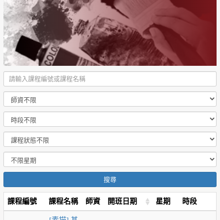
搜尋
課程編號
課程名稱
師資
開班日期
星期
時段