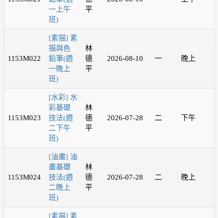
一上午
平
班)
[素描] 素
描與色
林
1153M022
鉛筆(週
德
2026-08-10
一
晚上
一晚上
平
班)
[水彩] 水
彩基礎
林
1153M023
技法(週
德
2026-07-28
二
下午
二下午
平
班)
[油畫] 油
畫基礎
林
1153M024
技法(週
德
2026-07-28
二
晚上
二晚上
平
班)
[素描] 素