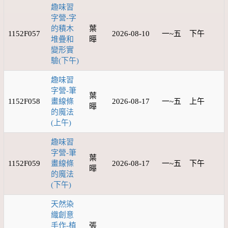
趣味習
字營-字
的積木
葉
1152F057
2026-08-10
一~五
下午
堆疊和
曄
變形實
驗(下午)
趣味習
字營-筆
葉
1152F058
畫線條
2026-08-17
一~五
上午
曄
的魔法
(上午)
趣味習
字營-筆
葉
1152F059
畫線條
2026-08-17
一~五
下午
曄
的魔法
(下午)
天然染
織創意
手作-植
張