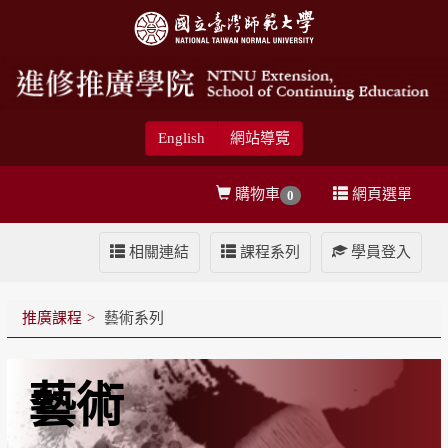
English
網站導覽
購物車
網頁選單
0
相關連結
課程系列
學員登入
推廣課程
藝術系列
藝術