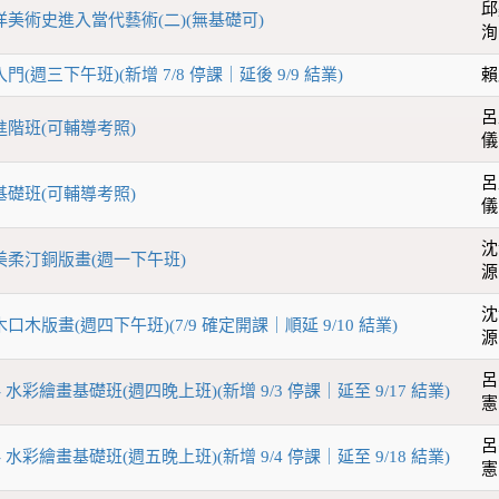
邱
西洋美術史進入當代藝術(二)(無基礎可)
洵
門(週三下午班)(新增 7/8 停課｜延後 9/9 結業)
賴
呂
進階班(可輔導考照)
儀
呂
基礎班(可輔導考照)
儀
沈
作美柔汀銅版畫(週一下午班)
源
沈
口木版畫(週四下午班)(7/9 確定開課｜順延 9/10 結業)
源
呂
- 水彩繪畫基礎班(週四晚上班)(新增 9/3 停課｜延至 9/17 結業)
憲
呂
- 水彩繪畫基礎班(週五晚上班)(新增 9/4 停課｜延至 9/18 結業)
憲