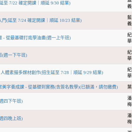
延至 7/22 確定開課｜順延 9/30 結業)
義
藍
門(延至 7/24 確定開課｜順延 10/23 結業)
義
紀
畫 - 從最基礎打底學油畫(週一上午班)
華
紀
班(週一下午班)
華
紀
 人體素描多媒材創作(招生延至 7/28｜順延 9/29 結業)
華
日常美字養成課 - 從基礎到實務(含簽名教學)(已額滿，請勿繳費)
葉
潘
(週四下午班)
梅
潘
(週四晚上班)
梅