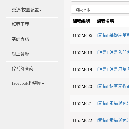
交通/校園配置
課程編號
課程名稱
檔案下載
1153M006
[素描] 基礎炭
老師專訪
1153M018
[油畫] 油畫入門
線上藝廊
停補課查詢
1153M019
[油畫] 油畫風景
facebook粉絲團
1153M020
[素描] 鉛筆素描
1153M021
[素描] 素描與色
1153M022
[素描] 素描與色