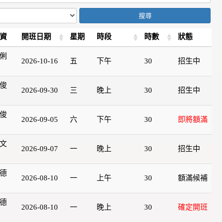
搜尋
資
開班日期
星期
時段
時數
狀態
俐
2026-10-16
五
下午
30
招生中
俊
2026-09-30
三
晚上
30
招生中
俊
2026-09-05
六
下午
30
即將額滿
文
2026-09-07
一
晚上
30
招生中
德
2026-08-10
一
上午
30
額滿候補
德
2026-08-10
一
晚上
30
確定開班