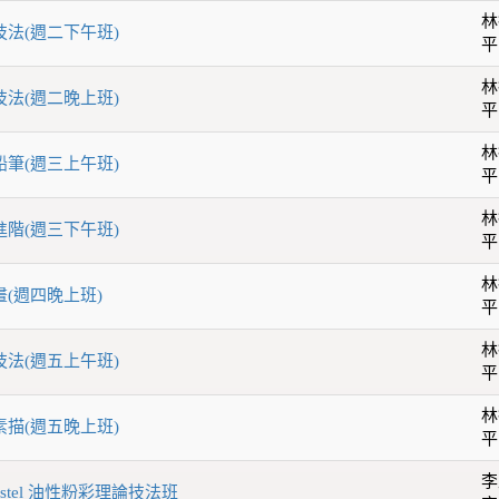
林
技法(週二下午班)
平
林
技法(週二晚上班)
平
林
鉛筆(週三上午班)
平
林
進階(週三下午班)
平
林
畫(週四晚上班)
平
林
技法(週五上午班)
平
林
素描(週五晚上班)
平
李
Pastel 油性粉彩理論技法班