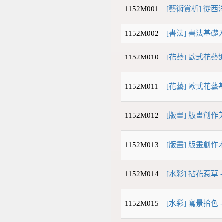
1152M001
[藝術賞析] 從
1152M002
[書法] 書法基礎入
1152M010
[花藝] 歐式花藝
1152M011
[花藝] 歐式花藝
1152M012
[版畫] 版畫創
1152M013
[版畫] 版畫創作木
1152M014
[水彩] 拈花惹草 
1152M015
[水彩] 寫景拾色 