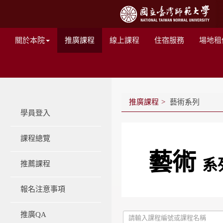
關於本院
推廣課程
線上課程
住宿服務
場地租
推廣課程
藝術系列
學員登入
課程總覽
藝術
系
推薦課程
報名注意事項
推廣QA