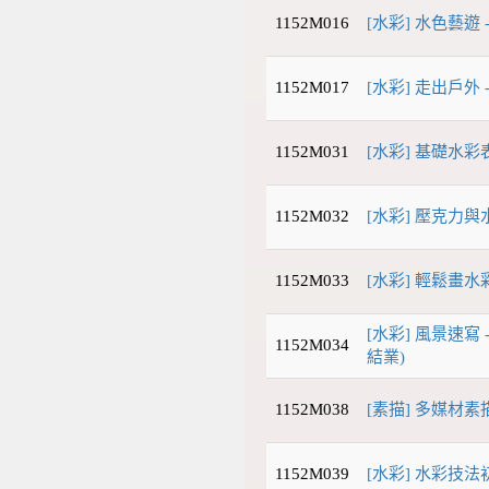
1152M016
[水彩] 水色藝遊 
1152M017
[水彩] 走出戶外 
1152M031
[水彩] 基礎水
1152M032
[水彩] 壓克力
1152M033
[水彩] 輕鬆畫水彩
[水彩] 風景速寫 
1152M034
結業)
1152M038
[素描] 多媒材素描
1152M039
[水彩] 水彩技法