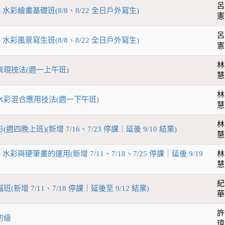
呂
- 水彩繪畫基礎班(8/8、8/22 全日戶外寫生)
憲
呂
- 水彩風景寫生班(8/8、8/22 全日戶外寫生)
憲
林
彩表現技法(週一上午班)
慧
林
與水彩混合應用技法(週一下午班)
慧
林
(週四晚上班)(新增 7/16、7/23 停課｜延後 9/10 結業)
慧
- 水彩與硬筆畫的運用(新增 7/11、7/18、7/25 停課｜延後 9/19
林
慧
紀
班(新增 7/11、7/18 停課｜延後至 9/12 結業)
華
許
初級
瑋