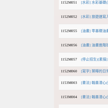
1152M051
[水彩] 水彩基礎(
1152M052
[水彩] 旅遊速寫入
1152M055
[油畫] 零基礎油
1152M056
[油畫] 油畫進階
1152M057
(停止招生)[素描]
1152M060
[寫字] 葉曄的
1153M003
[書法] 翰墨澄心
1153M004
[書法] 翰墨澄心