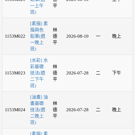
一上午
平
班)
[素描] 素
描與色
林
1153M022
鉛筆(週
德
2026-08-10
一
晚上
一晚上
平
班)
[水彩] 水
彩基礎
林
1153M023
技法(週
德
2026-07-28
二
下午
二下午
平
班)
[油畫] 油
畫基礎
林
1153M024
技法(週
德
2026-07-28
二
晚上
二晚上
平
班)
[素描] 素