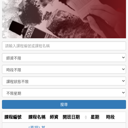
搜尋
課程編號
課程名稱
師資
開班日期
星期
時段