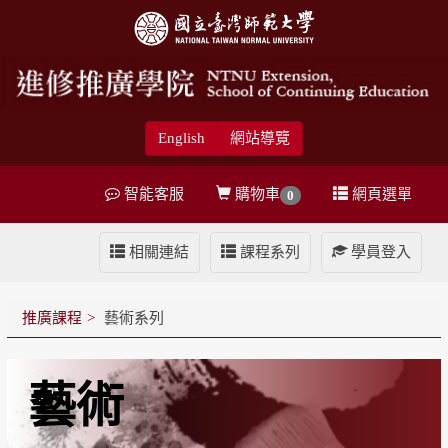
English
網站導覽
智能客服
購物車
網頁選單
0
相關連結
課程系列
學員登入
推廣課程
藝術系列
藝術