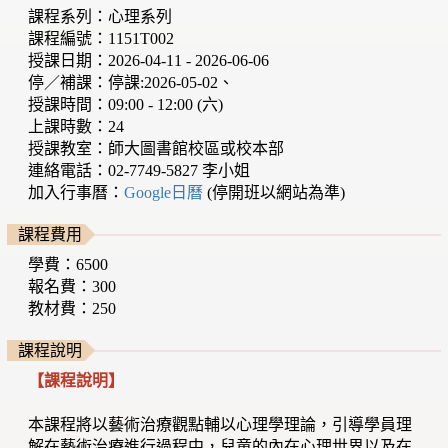
課程系列：心理系列
課程編號：1151T002
授課日期：2026-04-11 - 2026-06-06
停／補課：停課:2026-05-02、
授課時間：09:00 - 12:00 (六)
上課時數：24
授課教室：師大圖書館校區或校本部
連絡電話：02-7749-5827 李小姐
加入行事曆：
Google日曆
(停開班以網站為準)
課程費用
學費：6500
報名費：300
教材費：250
課程說明
【課程說明】
本課程將以藝術治療觀點輔以心理學理論，引導學員理
解在藝術治療進行過程中，兒童的內在心理世界以及在