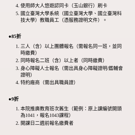
使用師大人悠遊認同卡（玉山銀行）刷卡
國立臺灣大學系統（國立臺灣大學、國立臺灣科
技大學）教職員工（憑服務證明文件）。
●85折
三人（含）以上團體報名（需報名同一班，並同
時繳費）
同時報名二班（含）以上者（同時繳費）
身心障礙人士報名（需出具身心障礙證明/鑑輔會
證明）
特約廠商（需出具職員證）
●9折
本院推廣教育班次舊生（範例：原上課編號開頭
為1041，報名1043課程）
開課日二週前報名繳費者