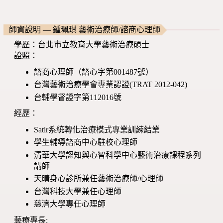
師資說明 — 鍾珮琪 藝術治療師/諮商心理師
學歷：台北市立教育大學藝術治療碩士
證照：
諮商心理師（諮心字第001487號）
台灣藝術治療學會專業認證(TRAT 2012-042)
台輔學督證字第112016號
經歷：
Satir系統轉化治療模式專業訓練結業
學生輔導諮商中心駐校心理師
清華大學認知與心智科學中心藝術治療課程系列
講師
天晴身心診所兼任藝術治療師/心理師
台灣科技大學兼任心理師
慈濟大學專任心理師
藝療專長: