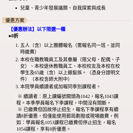
兒童、青少年發展議題、自我探索與成長
優惠方案
【優惠辦法】以下限選一種
●8折
五人（含）以上團體報名（需報名同一班，並同
時繳費）
本校在職教職員工及其眷屬（限父母、配偶、子
女）、本校退休教職員工、本校校友及本校在校
學生及65歲（含）以上銀髮族。（憑身分證明文
件）（本校含師大附中）
本院學員續讀者或加報同季別課程者。
※ 續讀者：原上課編號開頭為1042，報名1043課
程。本季學員報名下季課程，中間沒有間斷。
※ 已繳費但因故停止招生，報名下季課程享有續
讀8折優惠，但僅能使用郵局劃撥或現場繳費，例
如：學員報名1053課程已繳費但停止招生，報名
1054課程，享有8折優惠。