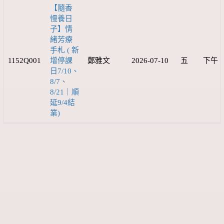
【隨香
慢養日
子】情
緒芳療
手札 ( 新
1152Q001
增停課
鄭雅文
2026-07-10
五
下午
日7/10、
8/7、
8/21｜順
延9/4結
業)