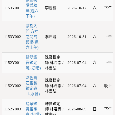
篆刻初
階體驗
1153Y001
李世綱
2026-10-17
六
下午
班(週六
下午)
篆刻入
門 方寸
1153Y002
之間的
李世綱
2026-10-31
六
上午
藝術(週
六上午)
翡翠鑑
珠寶鑑定
1152Y001
賞鑑定
師 林君憲 /
2026-07-04
六
下午
班 (初階)
林書弘
彩色寶
珠寶鑑定
石鑑賞
1152Y002
師 林君憲 /
2026-07-04
六
晚上
鑑定班
林書弘
Ⅱ(⽔晶)
翡翠鑑
珠寶鑑定
1152Y003
賞鑑定
師 林君憲 /
2026-08-09
日
下午
班 (初階)
林書弘