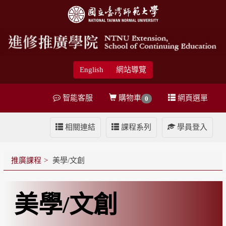
English
網站導覽
智能客服
購物車
網頁選單
0
相關連結
課程系列
學員登入
推廣課程
美學/文創
美學/文創