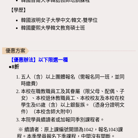
韓國首爾大學韓語教師培訓課程
【學歷】
韓國淑明女子大學中文/韓文-雙學位
韓國慶熙大學韓文教育碩士班
優惠方案
【優惠辦法】以下限選一種
●8折
五人（含）以上團體報名（需報名同一班，並同
時繳費）
本校在職教職員工及其眷屬（限父母、配偶、子
女）、本校退休教職員工、本校校友及本校在校
學生及65歲（含）以上銀髮族。（憑身分證明文
件）（本校含師大附中）
本院學員續讀者或加報同季別課程者。
※ 續讀者：原上課編號開頭為1042，報名1043課
程。本季學員報名下季課程，中間沒有間斷。