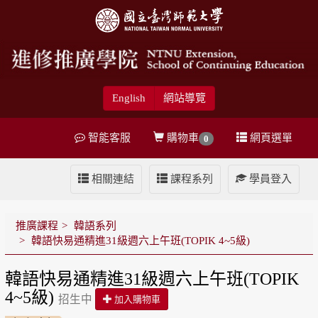
English
網站導覽
智能客服
購物車
網頁選單
0
相關連結
課程系列
學員登入
推廣課程
韓語系列
韓語快易通精進31級週六上午班(TOPIK 4~5級)
韓語快易通精進31級週六上午班(TOPIK
4~5級)
招生中
加入購物車