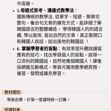
中高級。
5.
母語式思考、溝通式教學法
：
擺脫傳統的教學法, 從單字、短語、簡單完
整句、複合句文章的擴充方式，能詳細了解
韓國語言的整體構造， 學得韓國人的的語言
觀, 學以致用, 寫出自然的文章，真正敢開口
和韓國人說話，說出道地的韓國話 ！
6. 掌握學習者的盲點
：有效率提升聽說讀寫
應有的技巧，找出學員個人的盲點，說得一
口流利的韓國話，自然地像個韓國人！課後
採網路互動模式，學員可運用教學網頁預、
複習、發問或擴充學習。
教材需知
學員自費，於第一堂課時統一訂購。
授課對象