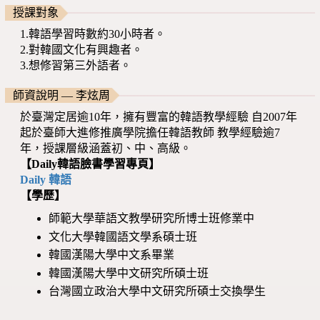
授課對象
1.韓語學習時數約30小時者。
2.對韓國文化有興趣者。
3.想修習第三外語者。
師資說明 — 李炫周
於臺灣定居逾10年，擁有豐富的韓語教學經驗 自2007年
起於臺師大進修推廣學院擔任韓語教師 教學經驗逾7
年，授課層級涵蓋初、中、高級。
【Daily韓語臉書學習專頁】
Daily 韓語
【學歷】
師範大學華語文教學研究所博士班修業中
文化大學韓國語文學系碩士班
韓國漢陽大學中文系畢業
韓國漢陽大學中文研究所碩士班
台灣國立政治大學中文研究所碩士交換學生