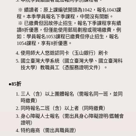
※ 續讀者：原上課編號開頭為1042，報名1043課
程。本季學員報名下季課程，中間沒有間斷。
※ 已繳費但因故停止招生，報名下季課程享有續
讀8折優惠，但僅能使用郵局劃撥或現場繳費，例
如：學員報名1053課程已繳費但停止招生，報名
1054課程，享有8折優惠。
使用師大人悠遊認同卡（玉山銀行）刷卡
國立臺灣大學系統（國立臺灣大學、國立臺灣科
技大學）教職員工（憑服務證明文件）。
●85折
三人（含）以上團體報名（需報名同一班，並同
時繳費）
同時報名二班（含）以上者（同時繳費）
身心障礙人士報名（需出具身心障礙證明/鑑輔會
證明）
特約廠商（需出具職員證）