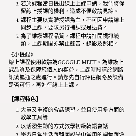
若於課程當日提出線上上課申請，我們將保
留線上授課的權利，造成不便敬請見諒。
課程主要以實體授課為主，不可因申請線上
同步上課，要求另行補課或是退費。
為了維護課程品質，課程中請打開視訊鏡
頭，上課期間亦禁止錄音、錄影及照相。
《小提醒》
線上課程使用軟體為GOOGLE MEET。為維謢上
課品質及保障您個人的權益，上課時段請於網路
訊號暢通之處進行。請您先自行評估網路及設備
是否可行，再進行線上上課。
【課程特色】
大量又重複的會話練習，並且使用多方面的
教學工具等
以活潑生動的方式教學初級韓語會話
學習日常生活跟韓國觀光中常用的詞彙跟會