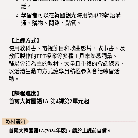
話。
學習者可以在韓國觀光時用簡單的韓語溝
通、購物、問路、點餐。
【上課方式】
使用教科書、電視節目和歌曲影片、故事書、及
教師製作的PPT檔案等多種工具來熟悉詞彙。
輔以會話為主的教材，大量且重複的會話練習，
以活潑生動的方式讓學員積極參與會話練習活
動。
【 課程進度】
首爾大韓國語1A 第4課第2單元起
教材需知
首爾大韓國語1A(2024年版)，請於上課前自備。