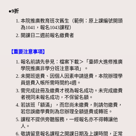
●9折
本院推廣教育班次舊生（範例：原上課編號開頭
為1041，報名1043課程）
開課日二週前報名繳費者
【重要注意事項】
報名前請先參見：檔案下載＞「臺師大進修推廣
學院推廣非學分班注意事項」。
未開班退費、因個人因素申請退費，本院辦理學
員退費入帳所需時間約4週。
需完成註冊及繳費才視為報名成功。未完成繳費
者視同未報名成功，不保留名額。
若該班「額滿」，而您尚未繳費，則請勿繳費，
若您誤繳學費則為您辦理全額退費或轉班。
課程不提供旁聽服務，一經報名亦不得轉讓他
人。
敬請留意報名課程之開課日期及上課時間，正常