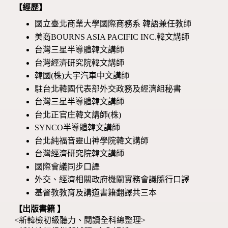
【經歷】
國立臺北商業大學國際商務系 韓語兼任教師
美商BOURNS ASIA PACIFIC INC.韓文講師
台灣三星半導體韓文講師
台灣經濟研究院韓文講師
韓國(株)大宇汽車中文講師
駐台北韓國代表部外交政務及經濟組秘書
台灣三星半導體韓文講師
台北正官庄韓文講師(株)
SYNCO半導體韓文講師
台北純福音靈山神學院韓文講師
台灣經濟研究院韓文講師
國際會議同步口譯
外交、經濟相關政府機關實務會議隨行口譯
基督教教育及講道書籍翻譯共三本
【出版書籍 】
<新韓檢初級聽力、閱讀全科總整理>