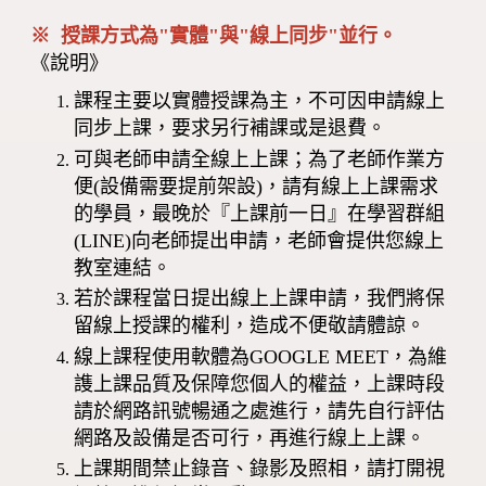
※ 授課方式為"實體"與"線上同步"並行。
《說明》
課程主要以實體授課為主，不可因申請線上
同步上課，要求另行補課或是退費。
可與老師申請全線上上課；為了老師作業方
便(設備需要提前架設)，請有線上上課需求
的學員，最晚於『上課前一日』在學習群組
(LINE)向老師提出申請，老師會提供您線上
教室連結。
若於課程當日提出線上上課申請，我們將保
留線上授課的權利，造成不便敬請體諒。
線上課程使用軟體為GOOGLE MEET，為維
謢上課品質及保障您個人的權益，上課時段
請於網路訊號暢通之處進行，請先自行評估
網路及設備是否可行，再進行線上上課。
上課期間禁止錄音、錄影及照相，請打開視