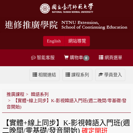
English
網站導覽
智能客服
購物車
網頁選單
0
相關連結
課程系列
學員登入
推廣課程
韓語系列
【實體+線上同步】K-影視韓語入門班(週二晚間/零基礎/發
音開始)
【實體+線上同步】K-影視韓語入門班(週
二晚間/零基礎/發音開始)
確定開班