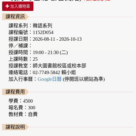
加入購物車
課程資訊
課程系列：韓語系列
課程編號：1152D054
授課日期：2026-08-11 - 2026-10-13
停／補課：
授課時間：19:00 - 21:30 (二)
上課時數：25
授課教室：師大圖書館校區或校本部
連絡電話：02-7749-5842 賴小姐
加入行事曆：
Google日曆
(停開班以網站為準)
課程費用
學費：4500
報名費：300
教材費：自費
課程說明