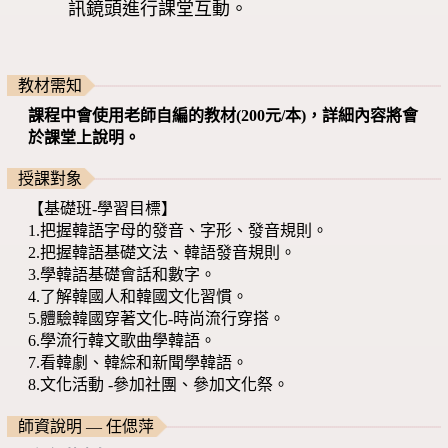
訊鏡頭進行課堂互動。
教材需知
課程中會使用老師自編的教材(200元/本)，詳細內容將會
於課堂上說明。
授課對象
【基礎班-學習目標】
1.把握韓語字母的發音、字形、發音規則。
2.把握韓語基礎文法、韓語發音規則。
3.學韓語基礎會話和數字。
4.了解韓國人和韓國文化習慣。
5.體驗韓國穿著文化-時尚流行穿搭。
6.學流行韓文歌曲學韓語。
7.看韓劇、韓綜和新聞學韓語。
8.文化活動 -參加社團、參加文化祭。
師資說明 — 任偲萍