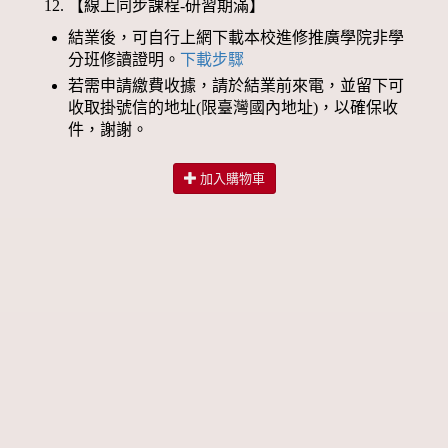
【線上同步課程-研習期滿】
結業後，可自行上網下載本校進修推廣學院非學
分班修讀證明。
下載步驟
若需申請繳費收據，請於結業前來電，並留下可
收取掛號信的地址(限臺灣國內地址)，以確保收
件，謝謝。
加入購物車