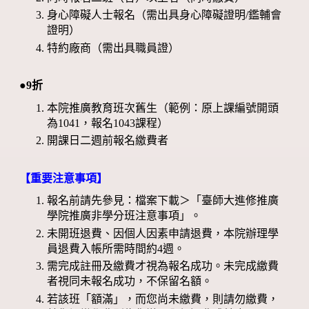
身心障礙人士報名（需出具身心障礙證明/鑑輔會
證明）
特約廠商（需出具職員證）
●9折
本院推廣教育班次舊生（範例：原上課編號開頭
為1041，報名1043課程）
開課日二週前報名繳費者
【重要注意事項】
報名前請先參見：檔案下載＞「臺師大進修推廣
學院推廣非學分班注意事項」。
未開班退費、因個人因素申請退費，本院辦理學
員退費入帳所需時間約4週。
需完成註冊及繳費才視為報名成功。未完成繳費
者視同未報名成功，不保留名額。
若該班「額滿」，而您尚未繳費，則請勿繳費，