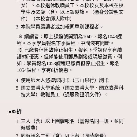
女）、本校退休教職員工、本校校友及本校在校
學生及65歲（含）以上銀髮族。（憑身分證明文
件）（本校含師大附中）
本院學員續讀者或加報同季別課程者。
※ 續讀者：原上課編號開頭為1042，報名1043課
程。本季學員報名下季課程，中間沒有間斷。
※ 已繳費但因故停止招生，報名下季課程享有續
讀8折優惠，但僅能使用郵局劃撥或現場繳費，例
如：學員報名1053課程已繳費但停止招生，報名
1054課程，享有8折優惠。
使用師大人悠遊認同卡（玉山銀行）刷卡
國立臺灣大學系統（國立臺灣大學、國立臺灣科
技大學）教職員工（憑服務證明文件）。
●85折
三人（含）以上團體報名（需報名同一班，並同
時繳費）
同時報名二班（含）以上者（同時繳費）