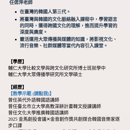
任偲萍老師
在臺灣的韓國人第三代。
將臺灣與韓國的文化脈絡融入課程中，學習語言
的同時，獲得跨國文化的理解，進而提升學習的
深度與廣度。
靈活運用大眾傳播與媒體的知識，將影視文化、
流行音樂、社群媒體等當代內容引入課堂。
【學歷】
輔仁大學比較文學與跨文化研究所博士班就學中
輔仁大學大眾傳播學研究所文學碩士
【經歷】
【教學示範 (請點我)】
曾任英代外語韓國語講師
曾任臺北市立大學高教深耕計畫韓文授課講師
曾任文化大學推廣韓國語講師
2025 金馬創投會議✕金音創作獎共創媒合韓國音樂家逐
步口譯