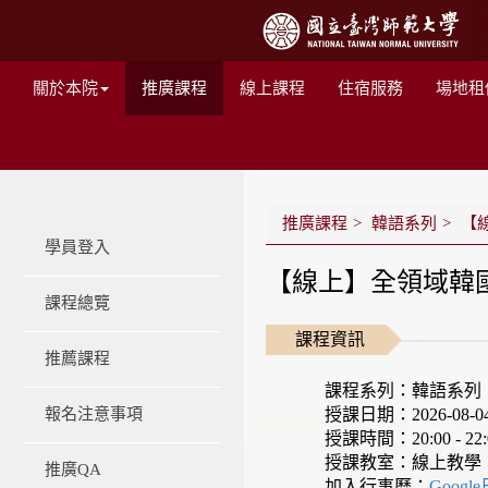
關於本院
推廣課程
線上課程
住宿服務
場地租
推廣課程
韓語系列
【線
學員登入
【線上】全領域韓國語
課程總覽
課程資訊
推薦課程
課程系列：韓語系列
授課日期：2026-08-04 -
報名注意事項
授課時間：20:00 - 22:
授課教室：線上教學
推廣QA
加入行事曆：
Googl