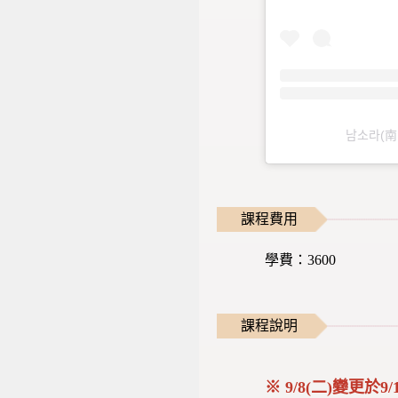
남소라(南
課程費用
學費：3600
課程說明
※ 9/8(二)變更於9