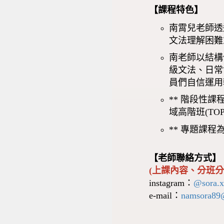
【課程特色】
南霄兒老師透
文法理解困難
南老師以結構
級文法、日常
員們自信運用
** 階段性課程
域高階班(TOPI
** 專題課程為
【老師聯絡方式】
(上課內容、分班分
instagram：
@sora.x
e-mail：
namsora89