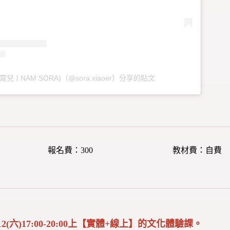
霄兒ㅣNAM SORA)（@sora.xiaoer）分享的貼文
報名費：300
教材費：自費
/12(六)17:00-20:00上【實體+線上】的文化體驗課。