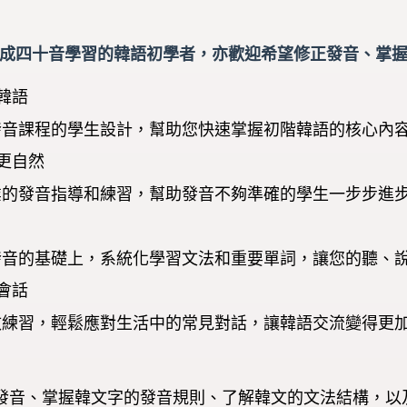
完成四十音學習的韓語初學者，亦歡迎希望修正發音、掌
階韓語
發音課程的學生設計，幫助您快速掌握初階韓語的核心內
得更自然
業的發音指導和練習，幫助發音不夠準確的學生一步步進
發音的基礎上，系統化學習文法和重要單詞，讓您的聽、
常會話
效練習，輕鬆應對生活中的常見對話，讓韓語交流變得更
正發音、掌握韓文字的發音規則、了解韓文的文法結構，以及