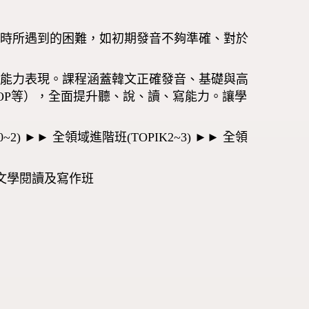
語時所遇到的困難，如初期發音不夠準確、對於
語能力表現。課程涵蓋韓文正確發音、基礎與高
OP等），全面提升聽、說、讀、寫能力。讓學
) ►► 全領域進階班(TOPIK2~3) ►► 全領
 大眾文學閱讀及寫作班