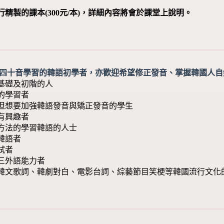
精製的課本(300元/本)，詳細內容將會於課堂上說明。
成四十音學習的韓語初學者，亦歡迎希望修正發音、掌握韓國人
成基礎及初階的人
始的學習者
，但想要加強韓語發音與矯正發音的學生
化有興趣者
有方法的學習韓語的人士
習韓語者
考試者
第三外語能力者
得懂韓文歌詞、韓劇對白、電影台詞、綜藝節目笑梗等韓國流行文化