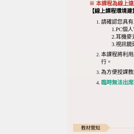
※ 本課程為線上
【線上課程環境建
請確認您具有
1.PC個人
2.耳機麥
3.視訊鏡
本課程將利用
行。
為方便授課教
臨時無法出席
教材需知