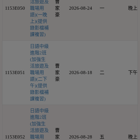
活旅遊及
曹
1153E050
職場用
家
2026-08-24
一
晚上
語)(一晚
豪
上)(提供
錄影檔補
課複習)
日語中級
進階2班
(加強生
活旅遊及
曹
1153E051
職場用
家
2026-08-18
二
下午
語)(二下
豪
午)(提供
錄影檔補
課複習)
日語中級
進階2班
(加強生
活旅遊及
曹
1153E052
職場用
家
2026-08-28
五
晚上