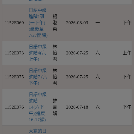
日語中級
進階1班
楊
1152E069
(一下午)
淑
2026-08-03
一
下午
(延後至
惠
7/27開課)
日語中級
林
1152E073
進階4(六
怡
2026-07-25
六
上午
上午)
君
日語中級
林
1152E075
進階7 (六
怡
2026-07-25
六
下午
下午)
君
日語中級
進階
許
1152E076
14(六下
菁
2026-07-18
六
下午
午)(進度
娟
16-17課)
大家的日