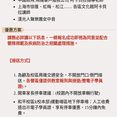
中國商飛 飛機客戶服務公司 阿卡貝拉指導老師
上海市徐匯、虹梅、松江…… 各區文化館阿卡貝
拉講師
漢光人聲樂團女中音
優惠方案
請務必詳讀以下訊息，一經報名成功即視為同意並配合
營隊規範及疾病防治之相關處理措施。
【接送方式】
為顧及校區周邊交通安全，不開放門口/側門接
送，
各營區僅提供教室報到與接退(需電子學員
證)。
開車家長停車建議：(校園內不開放車輛行駛)
和平校區I(校本部)運動場區地下停車場：人工收費
道出示電子學員證，享有停車優惠，15分鐘內免
費。