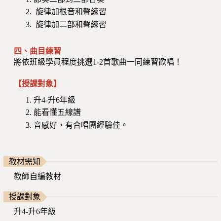
旋律加根音和聲練習
旋律加二部和聲練習
四、曲目練習
將依班級學員程度挑選1-2首歌曲一同練習歡唱！
【授課對象】
升4-升6年級
能看懂五線譜
音感好，有合唱團經驗佳。
教材需知
教師自編教材
授課對象
升4-升6年級