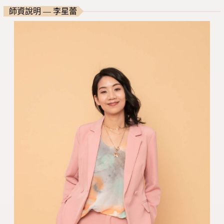
師資說明 — 李星蕾