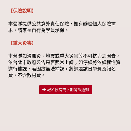
【保險說明】
本營隊提供公共意外責任保險，如有辦理個人保險需
求，請家長自行為學員承保。
【重大災害】
本營隊如遇風災、地震或重大災害等不可抗力之因素，
依台北市政府公告是否照常上課；如停課將依課程性質
進行補課，若因故無法補課，將退還該日學費及報名
費，不含教材費。
報名候補或下期開課通知