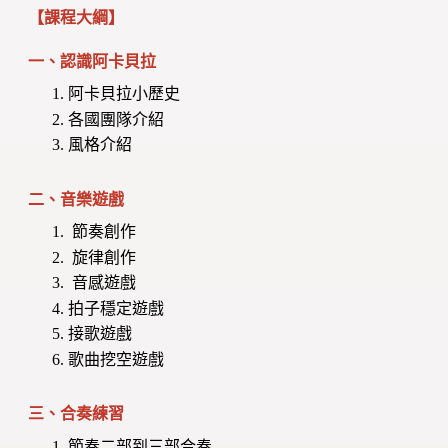
【課程大綱】
一、認識阿卡貝拉
阿卡貝拉小歷史
各國團隊介紹
風格介紹
二、音樂遊戲
節奏創作
旋律創作
音感遊戲
拍子穩定遊戲
接歌遊戲
歌曲挖空遊戲
三、合奏練習
節奏二部到三部合奏