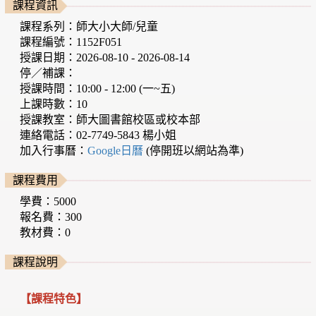
課程資訊
課程系列：師大小大師/兒童
課程編號：1152F051
授課日期：2026-08-10 - 2026-08-14
停／補課：
授課時間：10:00 - 12:00 (一~五)
上課時數：10
授課教室：師大圖書館校區或校本部
連絡電話：02-7749-5843 楊小姐
加入行事曆：
Google日曆
(停開班以網站為準)
課程費用
學費：5000
報名費：300
教材費：0
課程說明
【課程特色】