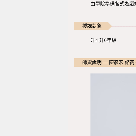
由學院準備各式遊戲
授課對象
升4-升6年級
師資說明 — 陳彥宏 諮商心