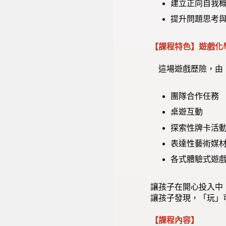
建立正向自我
提升問題思考
【課程特色】
遊戲化學
這場遊戲歷險，由
團隊合作任務
桌遊互動
探索性牌卡活
表達性藝術媒
各式體驗式遊
讓孩子在開心投入中
讓孩子發現，「玩」
【課程內容】