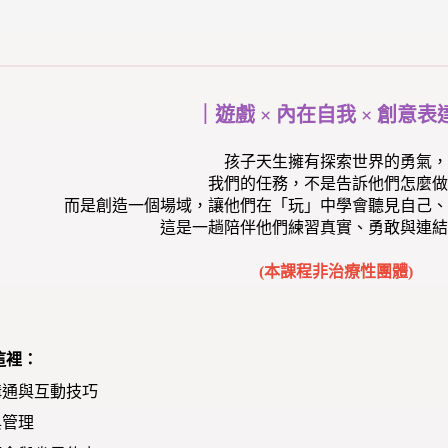
｜遊戲 × 內在自我 × 創意表
孩子天生擁有探索世界的勇氣，
我們的任務，不是告訴他們怎麼做
而是創造一個場域，讓他們在「玩」中學會聽見自己、
這是一趟陪伴他們練習真實、勇敢與連結
(本課程非治療性團體)
這裡：
溝通與互動技巧
與管理