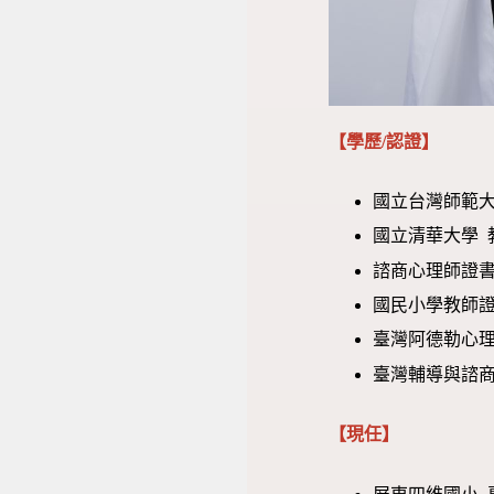
【學歷/認證】
國立台灣師範大
國立清華大學 
諮商心理師證書 (
國民小學教師證
臺灣阿德勒心
臺灣輔導與諮商
【現任】