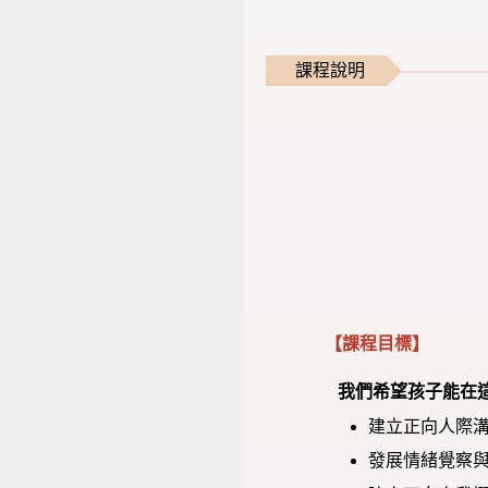
課程說明
【課程目標】
我
們希望孩子能在
建立正向人際
發展情緒覺察