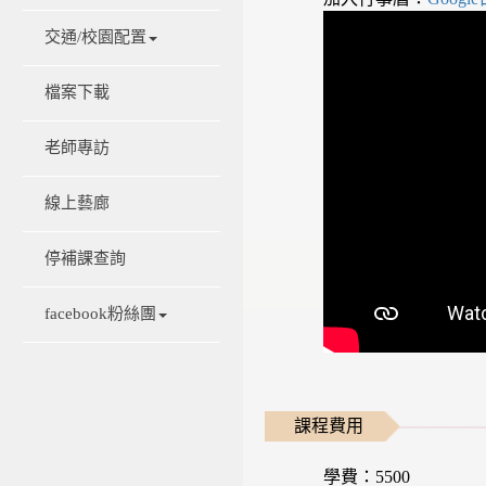
交通/校園配置
檔案下載
老師專訪
線上藝廊
停補課查詢
facebook粉絲團
課程費用
學費：5500