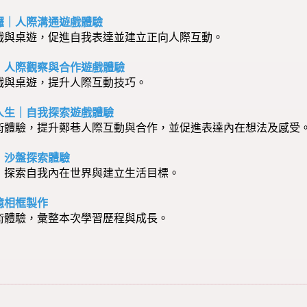
囉｜
人際溝通遊戲體驗
桌遊，促進自我表達並建立正向人際互動。
訓練｜人際觀察與合作遊戲體驗
戲與桌遊，提升人際互動技巧。
遊戲人生｜自我探索遊戲體驗
術體驗，提升鄭巷人際互動與合作，並促進表達內在想法及感受
面｜沙盤探索體驗
，探索自我內在世界與建立生活目標。
回憶相框製作
術體驗，彙整本次學習歷程與成長。