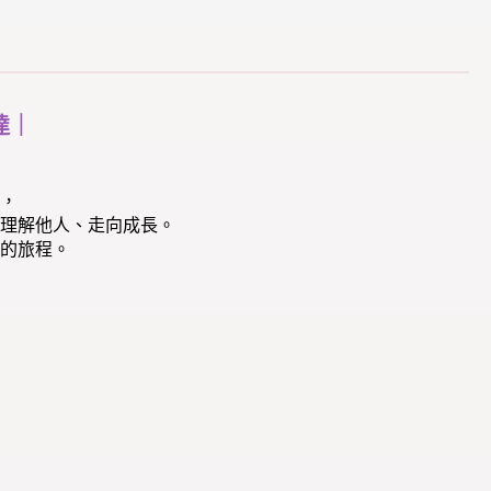
達｜
，
理解他人、走向成長。
的旅程。