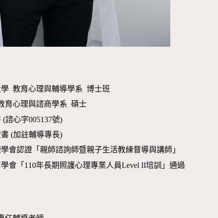
學 教育心理與輔導學系 博士班
教育心理與諮商學系 碩士
諮心字005137號)
書 (加註輔導專長)
理學會認證「親師諮詢師暨親子生活教練督導與講師」
學會「110年長期照護心理專業人員Level
II
培訓」通過