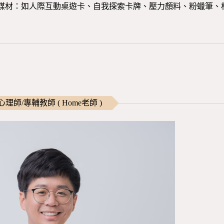
媒材：如人際互動桌遊卡、自我探索卡牌、壓力顏料、粉蠟筆、
理師/專輔教師 ( Home老師 )