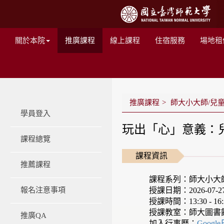
關於本院
推廣課程
線上課程
住宿服務
場地租
推廣課程
師大小大師/兒
學員登入
玩出「心」意義：兒
課程總覽
課程資訊
推薦課程
課程系列：師大小大
授課日期：2026-07-27 -
報名注意事項
授課時間：13:30 - 16:
授課教室：師大圖書
推廣QA
加入行事曆：
Googl