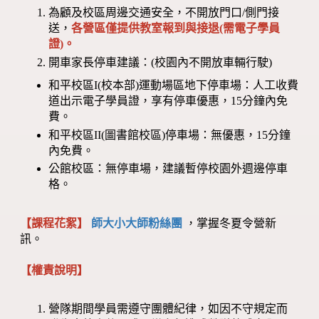
為顧及校區周邊交通安全，不開放門口/側門接
送，
各營區僅提供教室報到與接退(需電子學員
證)。
開車家長停車建議：(校園內不開放車輛行駛)
和平校區I(校本部)運動場區地下停車場：人工收費
道出示電子學員證，享有停車優惠，15分鐘內免
費。
和平校區II(圖書館校區)停車場：無優惠，15分鐘
內免費。
公館校區：無停車場，建議暫停校園外週邊停車
格。
【課程花絮】
師大小大師粉絲團
，掌握冬夏令營新
訊。
【權責說明】
營隊期間學員需遵守團體紀律，如因不守規定而