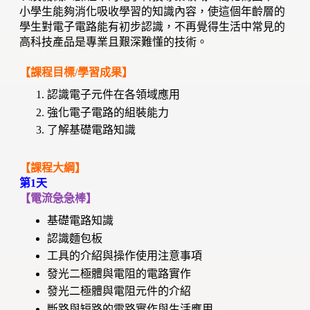
小學生能夠消化吸收學習的知識內容，使這個年齡層的
學生對電子電路能有初步認識，不再覺得生活中常見的
高科技產品是專業且艱深難懂的技術。
【課程目標/學習成果】
認識電子元件在各領域應用
強化電子電路的組裝能力
了解基礎電路知識
【課程大綱】
第1天
【電流急急棒】
基礎電路知識
認識麵包板
工具的介紹與操作使用注意事項
發光二極體與電阻的電路實作
發光二極體與電阻元件的介紹
斷路與短路的電路實作與生活應用