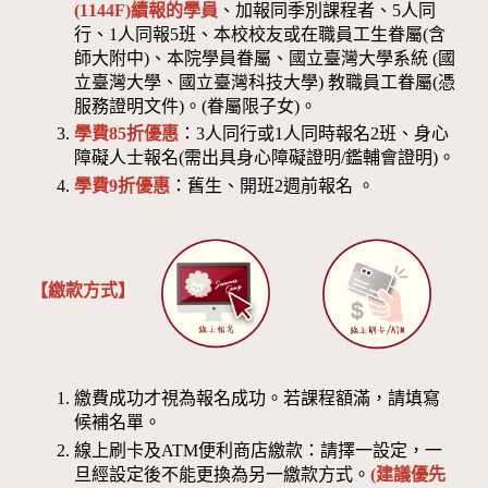
(1144F)
續報的學員
、加報同季別課程者、5人同
行、1人同報5班、本校校友或在職員工生眷屬(含
師大附中)、本院學員眷屬、國立臺灣大學系統 (國
立臺灣大學、國立臺灣科技大學) 教職員工眷屬(憑
服務證明文件)。(眷屬限子女)。
學費85折優惠
：3人同行或1人同時報名2班、身心
障礙人士報名(需出具身心障礙證明/鑑輔會證明)。
學費9折優惠
：舊生、開班2週前報名 。
【繳款方式】
繳費成功才視為報名成功。若課程額滿，請填寫
候補名單。
線上刷卡及ATM便利商店繳款：請擇一設定，一
旦經設定後不能更換為另一繳款方式。
(建議優先