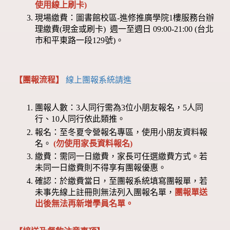
使用線上刷卡)
現場繳費：圖書館校區-進修推廣學院1樓服務台辦
理繳費(現金或刷卡) 週一至週日 09:00-21:00 (台北
市和平東路一段129號)。
【團報流程】
線上團報系統請進
團報人數：3人同行需為3位小朋友報名，5人同
行、10人同行依此類推。
報名：至冬夏令營報名專區，使用小朋友資料報
名。
(勿使用家長資料報名)
繳費：需同一日繳費，家長可任選繳費方式。若
未同一日繳費則不得享有團報優惠。
確認：於繳費當日，至團報系統填寫團報單，若
未事先線上註冊則無法列入團報名單，
團報單送
出後無法再新增學員名單。