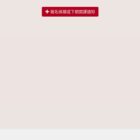
報名候補或下期開課通知