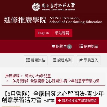
English
網站導覽
購物車
網頁選單
0
相關連結
課程系列
學員登入
推廣課程
師大小大師/兒童
【6月營隊】全腦開發之心智圖法-青少年創意學習活力營
【6月營隊】全腦開發之心智圖法-青少年
創意學習活力營
已結業
報名候補或下期開課通知