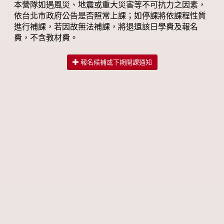
本營隊如遇風災、地震或重大災害等不可抗力之因素，
依台北市政府公告是否照常上課；如停課將依課程性質
進行補課，若因故無法補課，將退還該日學費及報名
費，不含教材費。
報名候補或下期開課通知