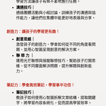
學習方法讓孩子有條不紊地進行任務。
溝通技巧｜
通過團體活動與小組討論，訓練孩子的溝通與協
作能力，讓他們在集體中能更好地表達與分享。
創造力：讓孩子的學習更有趣！
創意思維｜
激發孩子的創造力，學會如何從不同的角度看問
題，並用心智圖呈現創意的解決方案。
聯 想 力 ｜
運用光芒聯想與接龍聯想技巧，幫助孩子打開思
維，從不同層面解決問題，提升解題與創新能
力。
筆記力：學會高效筆記，學習事半功倍！
筆記技巧｜
教孩子如何使用心智圖拆解文章結構，提取關鍵
字，將學習內容系統化，從而提高學習效率。