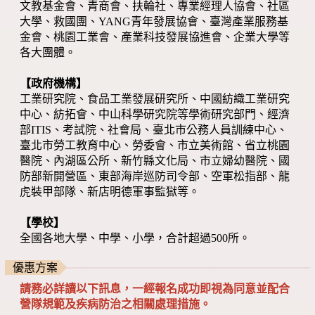
文教基金會、青商會、扶輪社、專業經理人協會、社區
大學、救國團、YANG青年發展協會、臺灣產業服務基
金會、桃園工業會、產業科技發展協進會、企業大學等
各大團體。
【政府機構】
工業研究院、食品工業發展研究所、中國紡織工業研究
中心、紡拓會、中山科學研究院等學術研究部門、經濟
部ITIS、考試院、社會局、臺北市公務人員訓練中心、
臺北市勞工教育中心、勞委會、市立美術館、省立桃園
醫院、內湖區公所、新竹縣文化局、市立婦幼醫院、國
防部新開營區、東部海岸巡防司令部、空軍松指部、龍
虎裝甲部隊、新店明德軍事監獄等。
【學校】
全國各地大學、中學、小學，合計超過500所。
優惠方案
請務必詳讀以下訊息，一經報名成功即視為同意並配合
營隊規範及疾病防治之相關處理措施。