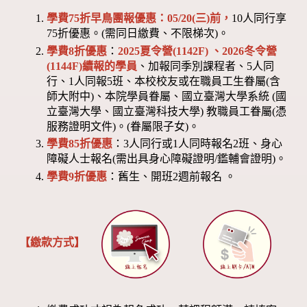
學費75折早鳥團報優惠：05/20(三)前，
10人同行享
75折優惠。(需同日繳費、不限梯次)。
學費8折優惠
：
2025夏令營(1142F) 、2026冬令營
(1144F)
續報的學員
、加報同季別課程者、5人同
行、1人同報5班、本校校友或在職員工生眷屬(含
師大附中)、本院學員眷屬、國立臺灣大學系統 (國
立臺灣大學、國立臺灣科技大學) 教職員工眷屬(憑
服務證明文件)。(眷屬限子女)。
學費85折優惠
：3人同行或1人同時報名2班、身心
障礙人士報名(需出具身心障礙證明/鑑輔會證明)。
學費9折優惠
：舊生、開班2週前報名 。
【繳款方式】