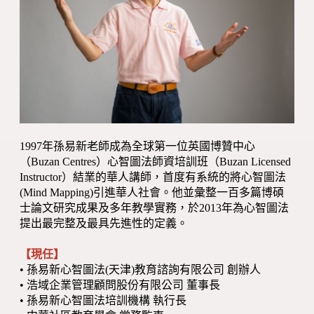
1997年孫易新老師成為全球第一位英國博贊中心
（Buzan Centres）心智圖法師資培訓班（Buzan Licensed
Instructor）結業的華人講師，首度有系統的將心智圖法
(Mind Mapping)引進華人社會。他並彙整一百多篇博碩
士論文研究成果及多年教學實務，於2013年為心智圖法
提出最完整及最具先進性的定義。
【現任】
• 孫易新心智圖法(天津)教育諮詢有限公司 創辦人
• 浩域企業管理顧問股份有限公司 董事長
• 孫易新心智圖法培訓機構 執行長