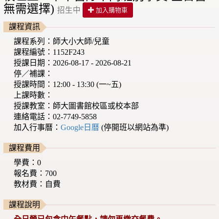
無需選擇)
招生中
加入購物車
課程資訊
課程系列：師大小大師/兒童
課程編號：1152F243
授課日期：2026-08-17 - 2026-08-21
停／補課：
授課時間：12:00 - 13:30 (一~五)
上課時數：
授課教室：師大圖書館校區或校本部
連絡電話：02-7749-5858
加入行事曆：
Google日曆
(停開班以網站為準)
課程費用
學費：0
報名費：700
教材費：自費
課程說明