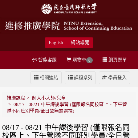
English
網站導覽
智能客服
購物車
網頁選單
0
相關連結
課程系列
學員登入
推廣課程
師大小大師/兒童
08/17 - 08/21 中午課後學習 (僅限報名同校區上、下午營
隊不同班別學員/全日營無需選擇)
08/17 - 08/21 中午課後學習 (僅限報名同
校區上、下午營隊不同班別學員/全日營