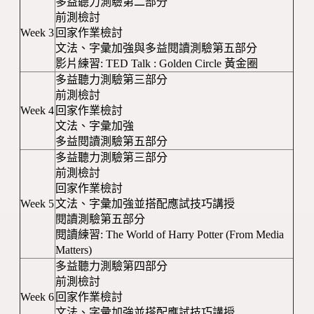
多益聽力測驗第二部分
前測檢討
Week 3
回家作業檢討
文法、字彙加強與多益閱讀測驗第五部分
影片練習: TED Talk : Golden Circle 黃金圈
多益聽力測驗第三部分
前測檢討
Week 4
回家作業檢討
文法、字彙加強
多益閱讀測驗第五部分
多益聽力測驗第三部分
前測檢討
回家作業檢討
Week 5
文法、字彙加強並搭配應試技巧講授
閱讀測驗第五部分
閱讀練習: The World of Harry Potter (From Media
Matters)
多益聽力測驗第四部分
前測檢討
Week 6
回家作業檢討
文法、字彙加強並搭配應試技巧講授