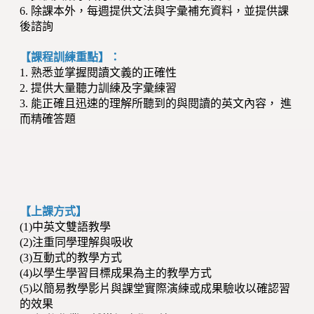
6. 除課本外，每週提供文法與字彙補充資料，並提供課
後諮詢
【課程訓練重點】：
1. 熟悉並掌握閱讀文義的正確性
2. 提供大量聽力訓練及字彙練習
3. 能正確且迅速的理解所聽到的與閱讀的英文內容， 進
而精確答題
【上課方式】
(1)中英文雙語教學
(2)注重同學理解與吸收
(3)互動式的教學方式
(4)以學生學習目標成果為主的教學方式
(5)以簡易教學影片與課堂實際演練或成果驗收以確認習
的效果