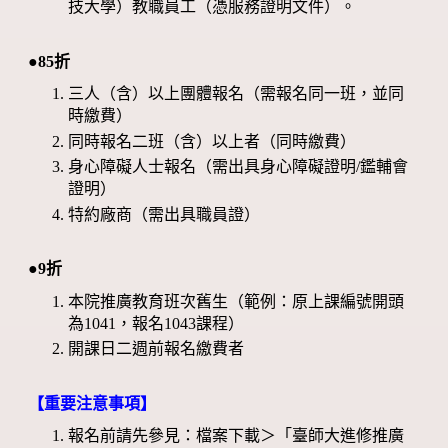
技大學）教職員工（憑服務證明文件）。
●85折
三人（含）以上團體報名（需報名同一班，並同
時繳費）
同時報名二班（含）以上者（同時繳費）
身心障礙人士報名（需出具身心障礙證明/鑑輔會
證明）
特約廠商（需出具職員證）
●9折
本院推廣教育班次舊生（範例：原上課編號開頭
為1041，報名1043課程）
開課日二週前報名繳費者
【重要注意事項】
報名前請先參見：檔案下載＞「臺師大進修推廣