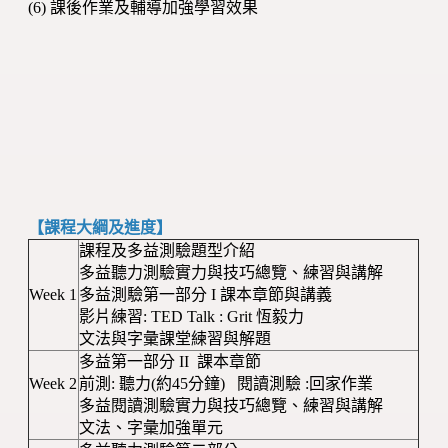
(6) 課後作業及輔導加強學習效果
【課程大綱及進度】
課程及多益測驗題型介紹
多益聽力測驗實力與技巧總覽、練習與講解
Week 1
多益測驗第一部分 I 課本章節與講義
影片練習: TED Talk : Grit 恆毅力
文法與字彙課堂練習與解題
多益第一部分 II 課本章節
Week 2
前測: 聽力(約45分鐘) 閱讀測驗 :回家作業
多益閱讀測驗實力與技巧總覽、練習與講解
文法、字彙加強單元