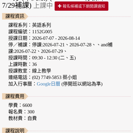
7/29補課)
上課中
報名候補或下期開課通知
課程資訊
課程系列：英語系列
課程編號：1152G005
授課日期：2026-07-07 - 2026-08-14
停／補課：停課:2026-07-21、2026-07-28、、and補
課:2026-07-22、2026-07-29、
授課時間：09:30 - 12:30 (二、五)
上課時數：36
授課教室：線上教學
連絡電話：(02) 7749-5853 蔡小姐
加入行事曆：
Google日曆
(停開班以網站為準)
課程費用
學費：6600
報名費：300
教材費：自費
課程說明