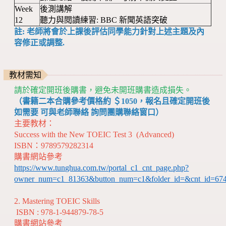
Week
後測講解
12
聽力與閱讀練習: BBC 新聞英語突破
註: 老師將會於上課後評估同學能力針對上述主題及內
容修正或調整.
教材需知
請於確定開班後購書，避免未開班購書造成損失。
（書籍二本合購參考價格約 ＄1050，報名且確定開班後
如需要 可與老師聯絡 詢問團購聯絡窗口）
主要教材：
Success with the New TOEIC Test 3 (Advanced)
ISBN：9789579282314
購書網站參考
https://www.tunghua.com.tw/portal_c1_cnt_page.php?
owner_num=c1_81363&button_num=c1&folder_id=&cnt_id=67
2. Mastering TOEIC Skills
ISBN : 978-1-944879-78-5
購書網站參考