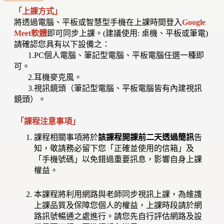
「上課方式」
將透過電腦、平板或智慧型手機在上課時間登入
Google
Meet軟體
即可同步上課。(建議使用: 桌機、平板或筆電)
請確認您具有以下設備之：
1.PC個人電腦、筆記型電腦、平板電腦任選一種即
可。
2.耳機麥克風。
3.視訊鏡頭（筆記型電腦、平板電腦皆有內建視訊
鏡頭）。
「課程注意事項」
課程相關事項將於
該課程開課前二天透過簡訊
告
知，敬請務必留下您「正確並使用的信箱」及
「手機號碼」以免錯過重要訊息，影響自身上課
權益。
本課程將利用網路與老師同步視訊上課，為維謢
上課品質及保障您個人的權益，上課時段請於網
路訊號暢通之處進行。請您先自行評估網路及設