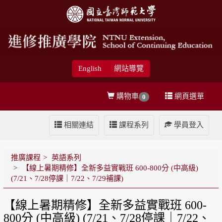
English
網站導覽
購物車
網頁選單
0
相關連結
課程系列
學員登入
推廣課程
英語系列
【線上暑期精修】全新多益實戰班 600-800分 (中高級)
(7/21、7/28停課｜7/22、7/29補課)
【線上暑期精修】全新多益實戰班 600-
800分 (中高級) (7/21、7/28停課｜7/22、