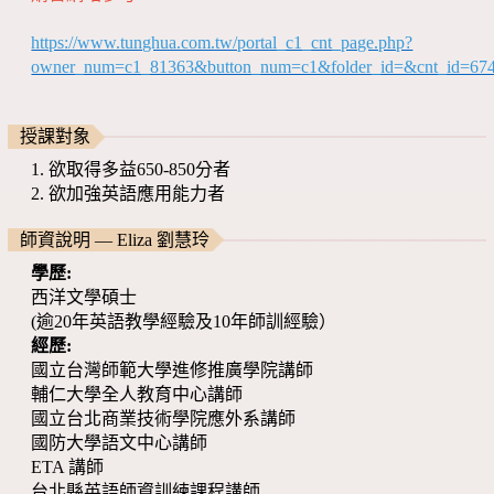
https://www.tunghua.com.tw/portal_c1_cnt_page.php?
owner_num=c1_81363&button_num=c1&folder_id=&cnt_id=67
授課對象
1. 欲取得多益650-850分者
2. 欲加強英語應用能力者
師資說明 — Eliza 劉慧玲
學歷:
西洋文學碩士
(逾20年英語教學經驗及10年師訓經驗）
經歷:
國立台灣師範大學進修推廣學院講師
輔仁大學全人教育中心講師
國立台北商業技術學院應外系講師
國防大學語文中心講師
ETA 講師
台北縣英語師資訓練課程講師