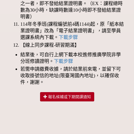
之一者，即不發給結業證明書。（EX：課程總時
數為30小時，缺課時數達10小時即不發給結業證
明書）
114年冬季班(課程編號前4碼1144)起，原「紙本結
業證明書」改為「電子結業證明書」，請至學員
選課系統內下載。
下載步驟
【線上同步課程-研習期滿】
結業後，可自行上網下載本校進修推廣學院非學
分班修讀證明。
下載步驟
若需申請繳費收據，請於結業前來電，並留下可
收取掛號信的地址(限臺灣國內地址)，以確保收
件，謝謝。
報名候補或下期開課通知