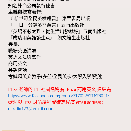
知名外商公司執行秘書
主編與撰寫著作:
『 新世紀全民英檢叢書』 東華書局出版
『 一日一分鐘多益叢書」五南出版社
『英語不必太難，從生活出發就好』五南出版社
『成功用英語談生意』 朗文培生出版社
專長:
職場英語溝通
英語文法與寫作
商用英文
英語會話
考試類英文教學(多益/全民英檢/大學入學學測)
Eliza 老師的 FB 社團名稱為 Eliza 商用英文 連結為
https://www.facebook.com/groups/717022571676021/
歡迎與Eliza 討論課程或確定程度 email address :
elizaliu123@gmail.com