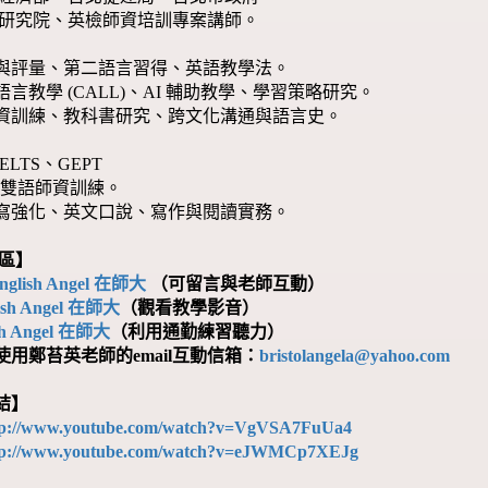
濟研究院、英檢師資培訓專案講師。
與評量、第二語言習得、英語教學法。
言教學 (CALL)、AI 輔助教學、學習策略研究。
資訓練、教科書研究、跨文化溝通與語言史。
ELTS、GEPT
 、雙語師資訓練。
寫強化、英文口說、寫作與閱讀實務。
區】
nglish Angel 在師大
（可留言與老師互動）
ish Angel 在師大
（觀看教學影音）
sh Angel 在師大
（利用通勤練習聽力）
用鄭苔英老師的email互動信箱：
bristolangela@yahoo.com
結】
tp://www.youtube.com/watch?v=VgVSA7FuUa4
tp://www.youtube.com/watch?v=eJWMCp7XEJg