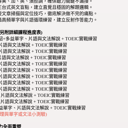
破解美、加、英、澳腔調，確保聽力關鍵不漏接。
導正台式英文盲點，建立直覺且穩固的解題邏輯。
傳授文章掃描與定位技巧，徹底解決做不完的痛點。
透過高頻單字與片語循環練習，建立反射作答能力。
另附詳細課程進度表)
介紹+多益單字、片語與文法解說 + TOEIC實戰練習
片語與文法解說 + TOEIC實戰練習
片語與文法解說 + TOEIC實戰練習
字、片語與文法解說 + TOEIC實戰練習
片語與文法解說 + TOEIC實戰練習
片語與文法解說 + TOEIC實戰練習
片語與文法解說 + TOEIC實戰練習
片語與文法解說 + TOEIC實戰練習
片語與文法解說 + TOEIC實戰練習
、片語與文法解說 + TOEIC實戰練習
、片語與文法解說 + TOEIC實戰練習
+多益單字、片語與文法解說 + TOEIC實戰練習
理與單字或文法小測驗)
力全面重塑