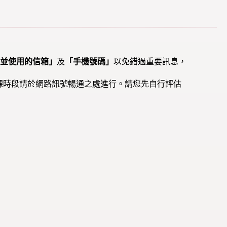
確並使用的信箱」
及
「手機號碼」
以免錯過重要訊息，
課時段請於網路訊號暢通之處進行。請您先自行評估