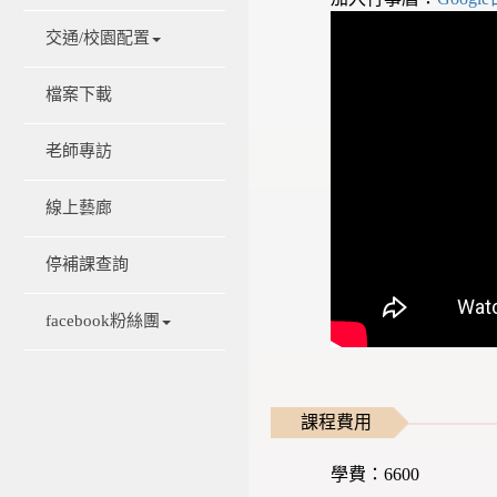
交通/校園配置
檔案下載
老師專訪
線上藝廊
停補課查詢
facebook粉絲團
課程費用
學費：6600