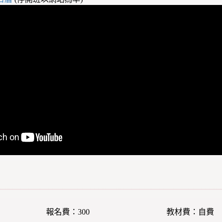
報名費：300
教材費：自費