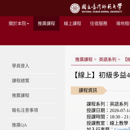
關於本院
推廣課程
線上課程
住宿服務
場地租
推廣課程
英語系列
【線
學員登入
【線上】初級多益450
課程總覽
課程資訊
推薦課程
課程系列：英語系列
授課日期：2026-07-14 -
報名注意事項
授課時間：18:30 - 21:
授課教室：線上教學
推廣QA
加入行事曆：
Googl