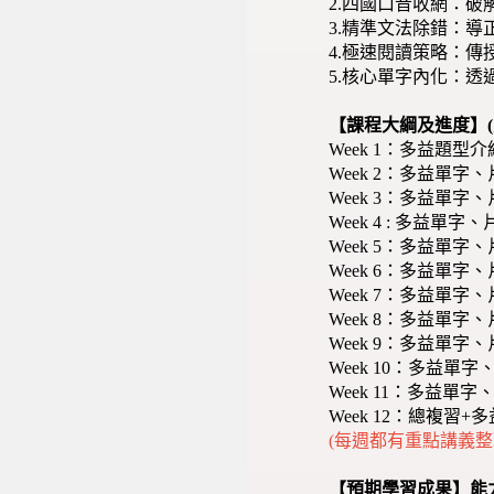
2.四國口音收網：
3.精準文法除錯：
4.極速閱讀策略：
5.核心單字內化：
【課程大綱及進度】(
Week 1：多益題型
Week 2：多益單字、
Week 3：多益單字、
Week 4 : 多益單
Week 5：多益單字、
Week 6：多益單字、
Week 7：多益單字、
Week 8：多益單字、
Week 9：多益單字、
Week 10：多益單字
Week 11：多益單字
Week 12：總複習
(每週都有重點講義整
【預期學習成果】能