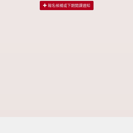
報名候補或下期開課通知