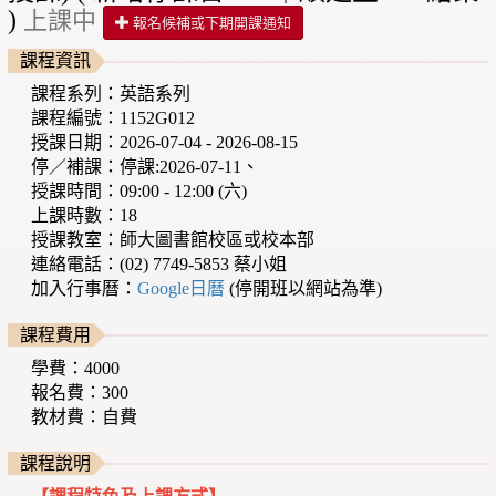
)
上課中
報名候補或下期開課通知
課程資訊
課程系列：英語系列
課程編號：1152G012
授課日期：2026-07-04 - 2026-08-15
停／補課：停課:2026-07-11、
授課時間：09:00 - 12:00 (六)
上課時數：18
授課教室：師大圖書館校區或校本部
連絡電話：(02) 7749-5853 蔡小姐
加入行事曆：
Google日曆
(停開班以網站為準)
課程費用
學費：4000
報名費：300
教材費：自費
課程說明