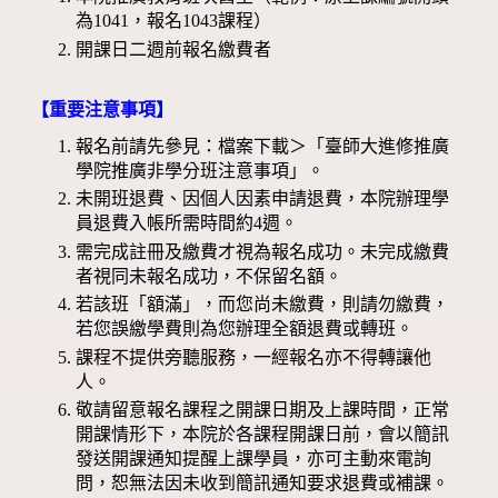
為1041，報名1043課程）
開課日二週前報名繳費者
【重要注意事項】
報名前請先參見：檔案下載＞「臺師大進修推廣
學院推廣非學分班注意事項」。
未開班退費、因個人因素申請退費，本院辦理學
員退費入帳所需時間約4週。
需完成註冊及繳費才視為報名成功。未完成繳費
者視同未報名成功，不保留名額。
若該班「額滿」，而您尚未繳費，則請勿繳費，
若您誤繳學費則為您辦理全額退費或轉班。
課程不提供旁聽服務，一經報名亦不得轉讓他
人。
敬請留意報名課程之開課日期及上課時間，正常
開課情形下，本院於各課程開課日前，會以簡訊
發送開課通知提醒上課學員，亦可主動來電詢
問，恕無法因未收到簡訊通知要求退費或補課。