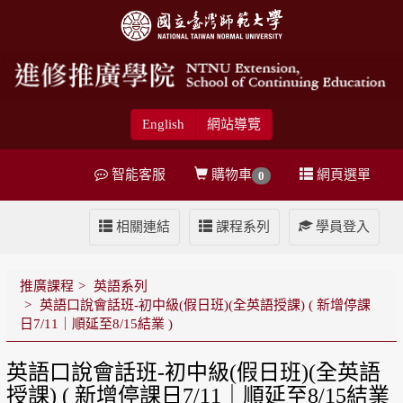
English
網站導覽
智能客服
購物車
網頁選單
0
相關連結
課程系列
學員登入
推廣課程
英語系列
英語口說會話班-初中級(假日班)(全英語授課) ( 新增停課
日7/11｜順延至8/15結業 )
英語口說會話班-初中級(假日班)(全英語
授課) ( 新增停課日7/11｜順延至8/15結業