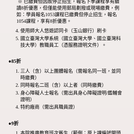
※ 已繳費但因故停止招生，報名下季課程享有續
讀8折優惠，但僅能使用郵局劃撥或現場繳費，例
如：學員報名1053課程已繳費但停止招生，報名
1054課程，享有8折優惠。
使用師大人悠遊認同卡（玉山銀行）刷卡
國立臺灣大學系統（國立臺灣大學、國立臺灣科
技大學）教職員工（憑服務證明文件）。
●85折
三人（含）以上團體報名（需報名同一班，並同
時繳費）
同時報名二班（含）以上者（同時繳費）
身心障礙人士報名（需出具身心障礙證明/鑑輔會
證明）
特約廠商（需出具職員證）
●9折
本院推廣教育班次舊生（範例：原上課編號開頭