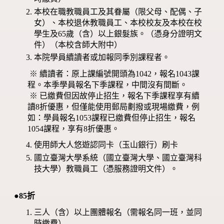
本校在職教職員工及其眷屬（限父母、配偶、子
女）、本校退休教職員工、本校校友及本校在校
學生及65歲（含）以上銀髮族。（憑身分證明文
件）（本校含師大附中）
本院學員續讀者或加報同季別課程者。
※ 續讀者：原上課編號開頭為1042，報名1043課
程。本季學員報名下季課程，中間沒有間斷。
※ 已繳費但因故停止招生，報名下季課程享有續
讀8折優惠，但僅能使用郵局劃撥或現場繳費，例
如：學員報名1053課程已繳費但停止招生，報名
1054課程，享有8折優惠。
使用師大人悠遊認同卡（玉山銀行）刷卡
國立臺灣大學系統（國立臺灣大學、國立臺灣科
技大學）教職員工（憑服務證明文件）。
●85折
三人（含）以上團體報名（需報名同一班，並同
時繳費）