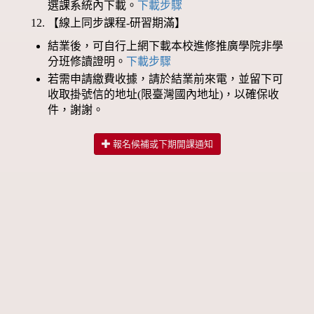
選課系統內下載。
下載步驟
【線上同步課程-研習期滿】
結業後，可自行上網下載本校進修推廣學院非學
分班修讀證明。
下載步驟
若需申請繳費收據，請於結業前來電，並留下可
收取掛號信的地址(限臺灣國內地址)，以確保收
件，謝謝。
報名候補或下期開課通知