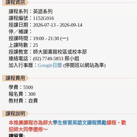
課程資訊
課程系列：英語系列
課程編號：1152G016
授課日期：2026-07-13 - 2026-09-14
停／補課：
授課時間：19:00 - 21:30 (一)
上課時數：25
授課教室：師大圖書館校區或校本部
連絡電話：(02) 7749-5853 蔡小姐
加入行事曆：
Google日曆
(停開班以網站為準)
課程費用
學費：5500
報名費：300
教材費：自費
課程說明
本推廣課程亦為師大
學生修習英語文課程獎勵
課程，歡
迎師大同學選修～
請留意: