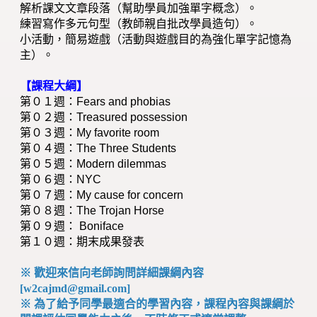
解析課文文章段落（幫助學員加強單字概念）。
練習寫作多元句型（教師親自批改學員造句）。
小活動，簡易遊戲（活動與遊戲目的為強化單字記憶為
主）。
【課程大綱】
第０１週：Fears and phobias
第０２週：Treasured possession
第０３週：My favorite room
第０４週：The Three Students
第０５週：Modern dilemmas
第０６週：NYC
第０７週：My cause for concern
第０８週：The Trojan Horse
第０９週： Boniface
第１０週：期末成果發表
※ 歡迎來信向老師詢問詳細課綱內容
[
w2cajmd@gmail.com
]
※ 為了給予同學最適合的學習內容，課程內容與課綱於