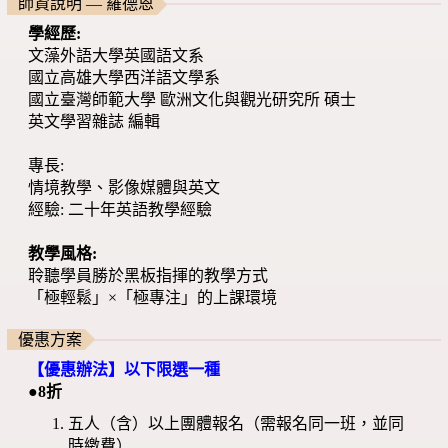
師資說明 — 羅德恩
學經歷:
文藻外語大學英國語文系
國立高雄大學西洋語文學系
國立臺灣師範大學 歐洲文化與觀光研究所 碩士
英文學習雜誌 編輯
專長:
情境教學、影像媒體與英文
經驗: 二十年英語教學經驗
教學風格:
聆聽學員勝於黑板指揮的教學方式
「極輕鬆」×「極專注」的上課環境
優惠方案
【優惠辦法】以下限選一種
●8折
五人（含）以上團體報名（需報名同一班，並同
時繳費）