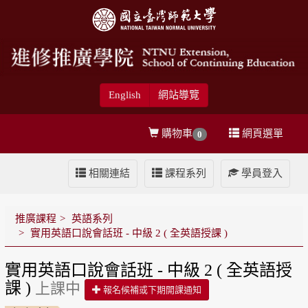
English
網站導覽
購物車
網頁選單
0
相關連結
課程系列
學員登入
推廣課程
英語系列
實用英語口說會話班 - 中級 2 ( 全英語授課 )
實用英語口說會話班 - 中級 2 ( 全英語授
課 )
上課中
報名候補或下期開課通知