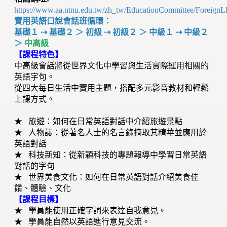
https://www.aa.ntnu.edu.tw/zh_tw/EducationCommittee/ForeignL
實用英語口說會話班循環：
基礎１ ⇢ 基礎２ ＞ 初級 ⇢ 初級２ ＞ 中級１ ⇢ 中級２
＞
中高級
【課程特色】
中高級會話將從世界文化中學習與生活實際運用相關的
英語字句。
從四大每日生活中實用主題，搭配多元影音教材和輕鬆
上課方式。
★ 旅遊：如何在日常英語對話中介紹旅遊景點
★ 人物誌：從著名人士的名言錄摘取其精華並應用於
英語對話
★ 科技新知：從新穎科技的專題報導中學習日常英語
對話的字句
★ 世界美食文化：如何在日常英語對話介紹美食佳
餚、體驗、文化
【課程目標】
★ 學員能使用正確字詞來表達自我意見。
★ 學員能自然以英語進行意見交流。