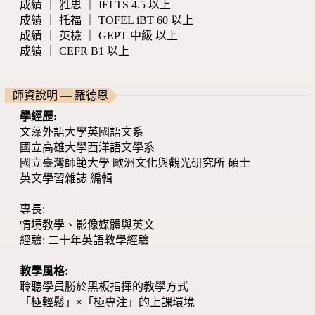
成績 ｜ 雅思 ｜ IELTS 4.5 以上
成績 ｜ 托福 ｜ TOFEL iBT 60 以上
成績 ｜ 英檢 ｜ GEPT 中級 以上
成績 ｜ CEFR B1 以上
師資說明 — 羅德恩
學經歷:
文藻外語大學英國語文系
國立高雄大學西洋語文學系
國立臺灣師範大學 歐洲文化與觀光研究所 碩士
英文學習雜誌 編輯
專長:
情境教學、影像媒體與英文
經驗: 二十年英語教學經驗
教學風格:
聆聽學員勝於黑板指揮的教學方式
「極輕鬆」×「極專注」的上課環境