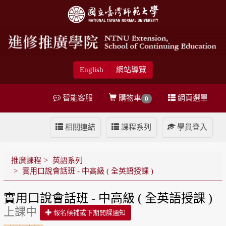
English
網站導覽
智能客服
購物車
網頁選單
0
相關連結
課程系列
學員登入
推廣課程
英語系列
實用口說會話班 - 中高級 ( 全英語授課 )
實用口說會話班 - 中高級 ( 全英語授課 )
上課中
報名候補或下期開課通知