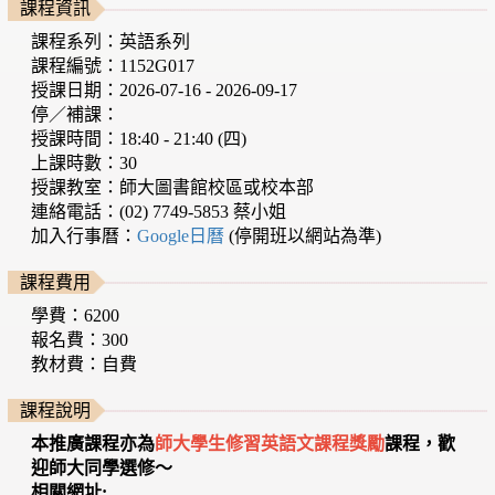
課程資訊
課程系列：英語系列
課程編號：1152G017
授課日期：2026-07-16 - 2026-09-17
停／補課：
授課時間：18:40 - 21:40 (四)
上課時數：30
授課教室：師大圖書館校區或校本部
連絡電話：(02) 7749-5853 蔡小姐
加入行事曆：
Google日曆
(停開班以網站為準)
課程費用
學費：6200
報名費：300
教材費：自費
課程說明
本推廣課程亦為
師大
學生修習英語文課程獎勵
課程，歡
迎師大同學選修～
相關網址: