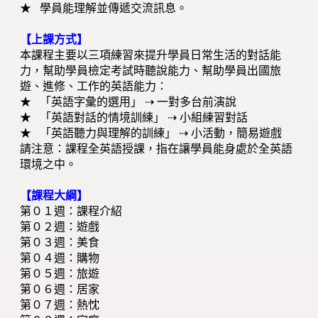
★ 學員能理解並傳遞交流訊息。
【上課方式】
本課程主要以三項練習來提升學員日常生活的對話能
力，幫助學員檢定考試時聽說能力、幫助學員出國旅
遊、進修、工作的英語能力：
★ 「英語字彙的選用」 ⇢ 一對多台前演說
★ 「英語對話的情境訓練」 ⇢ 小組練習對話
★ 「英語聽力與理解的訓練」 ⇢ 小活動，簡易遊戲
請注意：課程全英語授課，指在讓學員能身處於全英語
環境之中。
【課程大綱】
第０１週：課程介紹
第０２週：遊戲
第０３週：美食
第０４週：購物
第０５週：旅遊
第０６週：居家
第０７週：熱忱