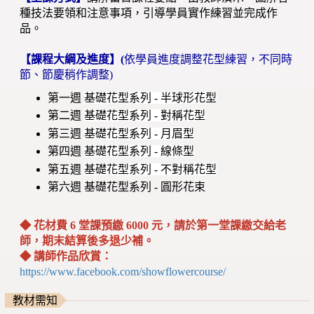
種技法要領和注意事項，引導學員實作練習並完成作
品。
【課程大綱及進度】(
依學員進度調整花型練習，不同時
節、節慶稍作調整)
第一週
基礎花型系列 - 半球形花型
第二週
基礎花型系列 - 對稱花型
第三週
基礎花型系列 -
月眉型
第四週
基礎花型系列 - 線條型
第五週
基礎花型系列 - 不對稱花型
第六週
基礎花型系列 - 圓形花束
◆ 花材費 6 堂課預繳 6000 元，請於第一堂課繳交給老
師，期末結算後多退少補。
◆ 講師作品欣賞：
https://www.facebook.com/showflowercourse/
教材需知