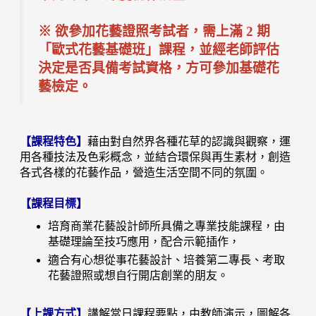
※ 欲參加花藝證照考試者，需上滿 2 期
「歐式花藝基礎班」課程，並經老師評估
決定是否具備考試資格，方可參加基礎花
藝檢定。
【課程特色】
藉由對自然界各種花草的認識與觀察，運
用各種技法及色彩概念，並結合環保與再生素材，創造
各式各樣的花藝作品，營造生活空間不同的氛圍。
【課程目標】
培育商業花藝設計師所具備之專業技能課程，由
基礎理論至技巧應用，配合示範插作，
適合有心想從事花藝設計、培養第二專長、考取
花藝證照或想自行開店創業的朋友。
【上課方式】
講解當日課程要點，由教師演示，圖解各