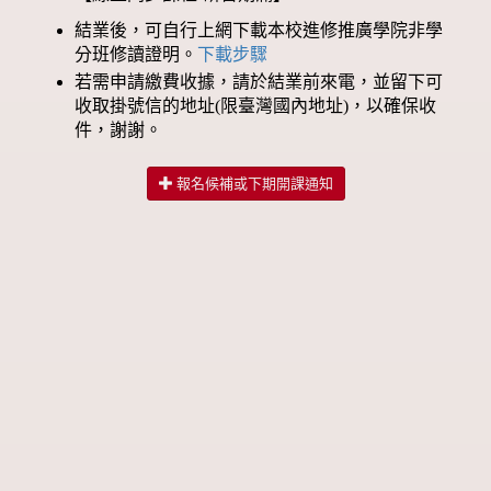
結業後，可自行上網下載本校進修推廣學院非學
分班修讀證明。
下載步驟
若需申請繳費收據，請於結業前來電，並留下可
收取掛號信的地址(限臺灣國內地址)，以確保收
件，謝謝。
報名候補或下期開課通知