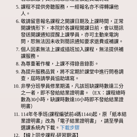
課程不提供旁聽服務，一經報名亦不得轉讓他
人。
敬請留意報名課程之開課日期及上課時間，正常
開課情形下，本院於各課程開課日前，會以簡訊
發送開課通知提醒上課學員，亦可主動來電詢
問，恕無法因未收到簡訊通知要求退費或補課。
個人因素無法上課或插班加入課程，無法提供補
課服務。
為尊重著作權，上課不得錄音錄影。
為提升服務品質，將不定期於課堂中進行問卷調
查，屆時請學員協助填寫。
非學分班學員修業期滿，凡該班缺課時數達三分
之一者，即不發給結業證明書。（EX：課程總時
數為30小時，缺課時數達10小時即不發給結業證
明書）
114年冬季班(課程編號前4碼1144)起，原「紙本結
業證明書」改為「電子結業證明書」，請至學員
選課系統內下載。
下載步驟
【線上同步課程-研習期滿】