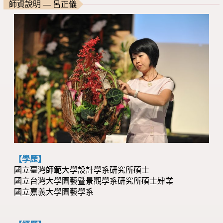
師資說明 — 呂正儀
【學歷】
國立臺灣師範大學設計學系研究所碩士
國立台灣大學園藝暨景觀學系研究所碩士肄業
國立嘉義大學園藝學系