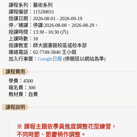
課程系列：藝術系列
課程編號：1152M011
授課日期：2026-08-01 - 2026-09-19
停／補課：停課:2026-08-08、2026-08-29、
授課時間：13:30 - 16:30 (六)
上課時數：18
授課教室：師大圖書館校區或校本部
連絡電話：02-7749-5840 王小姐
加入行事曆：
Google日曆
(停開班以網站為準)
課程費用
學費：4500
報名費：300
教材費：自費
課程說明
※ 課程主題依學員進度調整花型練習，
不同時節、節慶稍作調整。