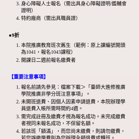
身心障礙人士報名（需出具身心障礙證明/鑑輔會
證明）
特約廠商（需出具職員證）
●9折
本院推廣教育班次舊生（範例：原上課編號開頭
為1041，報名1043課程）
開課日二週前報名繳費者
【重要注意事項】
報名前請先參見：檔案下載＞「臺師大進修推廣
學院推廣非學分班注意事項」。
未開班退費、因個人因素申請退費，本院辦理學
員退費入帳所需時間約4週。
需完成註冊及繳費才視為報名成功。未完成繳費
者視同未報名成功，不保留名額。
若該班「額滿」，而您尚未繳費，則請勿繳費，
若您誤繳學費則為您辦理全額退費或轉班。