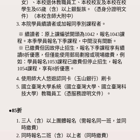
女）、本校退休教職員工、本校校友及本校在校
學生及65歲（含）以上銀髮族。（憑身分證明文
件）（本校含師大附中）
本院學員續讀者或加報同季別課程者。
※ 續讀者：原上課編號開頭為1042，報名1043課
程。本季學員報名下季課程，中間沒有間斷。
※ 已繳費但因故停止招生，報名下季課程享有續
讀8折優惠，但僅能使用郵局劃撥或現場繳費，例
如：學員報名1053課程已繳費但停止招生，報名
1054課程，享有8折優惠。
使用師大人悠遊認同卡（玉山銀行）刷卡
國立臺灣大學系統（國立臺灣大學、國立臺灣科
技大學）教職員工（憑服務證明文件）。
●85折
三人（含）以上團體報名（需報名同一班，並同
時繳費）
同時報名二班（含）以上者（同時繳費）