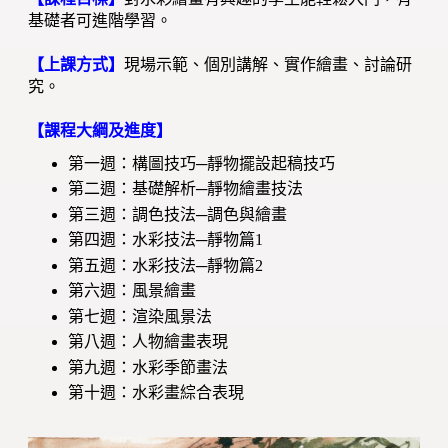
基礎者可進階學習。
【上課方式】
現場示範、個別講解、實作繪畫、討論研
究。
【課程大綱及進度】
第一週：構圖技巧─靜物擺設起稿技巧
第二週：基礎解析─靜物繪畫技法
第三週：調色技法─調色與繪畫
第四週：水彩技法─靜物篇1
第五週：水彩技法─靜物篇2
第六週：風景繪畫
第七週：渲染風景法
第八週：人物繪畫表現
第九週：水彩季節畫法
第十週：水彩畫綜合表現