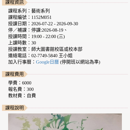
課程資訊
課程系列：藝術系列
課程編號：1152M051
授課日期：2026-07-22 - 2026-09-30
停／補課：停課:2026-08-19、
授課時間：19:00 - 22:00 (三)
上課時數：30
授課教室：師大圖書館校區或校本部
連絡電話：02-7749-5840 王小姐
加入行事曆：
Google日曆
(停開班以網站為準)
課程費用
學費：6000
報名費：300
教材費：自費
課程說明