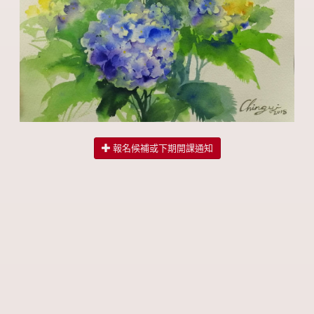
報名候補或下期開課通知