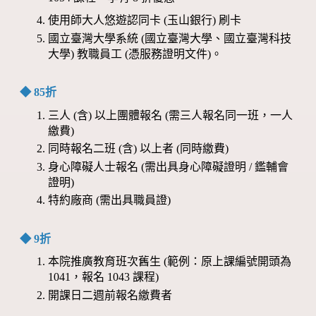
使用師大人悠遊認同卡 (玉山銀行) 刷卡
國立臺灣大學系統 (國立臺灣大學、國立臺灣科技
大學) 教職員工 (憑服務證明文件)。
◆ 85折
三人 (含) 以上團體報名 (需三人報名同一班，一人
繳費)
同時報名二班 (含) 以上者 (同時繳費)
身心障礙人士報名 (需出具身心障礙證明 / 鑑輔會
證明)
特約廠商 (需出具職員證)
◆ 9折
本院推廣教育班次舊生 (範例：原上課編號開頭為
1041，報名 1043 課程)
開課日二週前報名繳費者