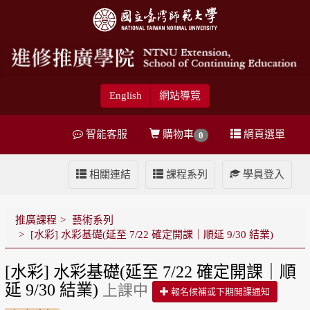
English
網站導覽
智能客服
購物車
網頁選單
0
相關連結
課程系列
學員登入
推廣課程
藝術系列
[水彩] 水彩基礎(延至 7/22 確定開課｜順延 9/30 結業)
[水彩] 水彩基礎(延至 7/22 確定開課｜順
延 9/30 結業)
上課中
報名候補或下期開課通知