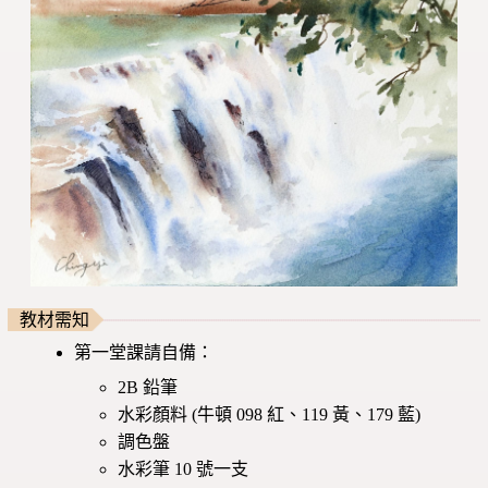
教材需知
第一堂課請自備：
2B 鉛筆
水彩顏料 (牛頓 098 紅、119 黃、179 藍)
調色盤
水彩筆 10 號一支