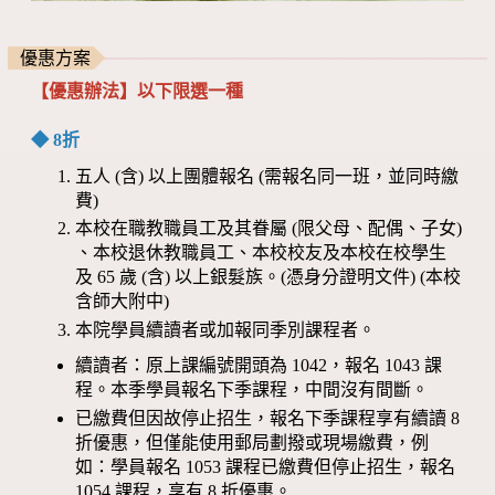
優惠方案
【優惠辦法】以下限選一種
◆ 8折
五人 (含) 以上團體報名 (需報名同一班，並同時繳
費)
本校在職教職員工及其眷屬 (限父母、配偶、子女)
、本校退休教職員工、本校校友及本校在校學生
及 65 歲 (含) 以上銀髮族。(憑身分證明文件) (本校
含師大附中)
本院學員續讀者或加報同季別課程者。
續讀者：原上課編號開頭為 1042，報名 1043 課
程。本季學員報名下季課程，中間沒有間斷。
已繳費但因故停止招生，報名下季課程享有續讀 8
折優惠，但僅能使用郵局劃撥或現場繳費，例
如：學員報名 1053 課程已繳費但停止招生，報名
1054 課程，享有 8 折優惠。