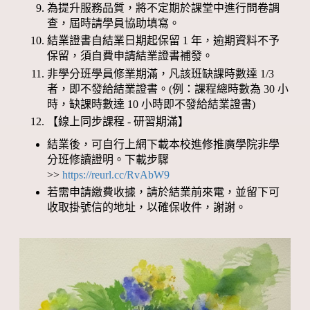
為提升服務品質，將不定期於課堂中進行問卷調
查，屆時請學員協助填寫。
結業證書自結業日期起保留 1 年，逾期資料不予
保留，須自費申請結業證書補發。
非學分班學員修業期滿，凡該班缺課時數達 1/3
者，即不發給結業證書。(例：課程總時數為 30 小
時，缺課時數達 10 小時即不發給結業證書)
【線上同步課程 - 研習期滿】
結業後，可自行上網下載本校進修推廣學院非學
分班修讀證明。下載步驟
>>
https://reurl.cc/RvAbW9
若需申請繳費收據，請於結業前來電，並留下可
收取掛號信的地址，以確保收件，謝謝。