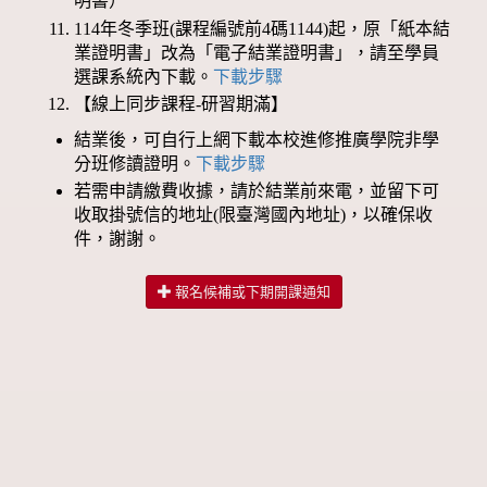
明書）
114年冬季班(課程編號前4碼1144)起，原「紙本結
業證明書」改為「電子結業證明書」，請至學員
選課系統內下載。
下載步驟
【線上同步課程-研習期滿】
結業後，可自行上網下載本校進修推廣學院非學
分班修讀證明。
下載步驟
若需申請繳費收據，請於結業前來電，並留下可
收取掛號信的地址(限臺灣國內地址)，以確保收
件，謝謝。
報名候補或下期開課通知