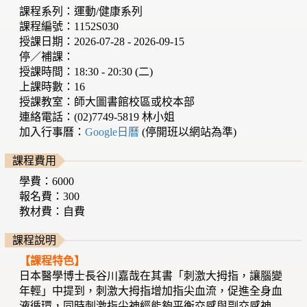
課程系列：運動/健康系列
課程編號：1152S030
授課日期：2026-07-28 - 2026-09-15
停／補課：
授課時間：18:30 - 20:30 (二)
上課時數：16
授課教室：師大圖書館校區或校本部
連絡電話：(02)7749-5819 林小姐
加入行事曆：
Google日曆
(停開班以網站為準)
課程費用
學費：6000
報名費：300
教材費：自費
課程說明
【課程特色】
日本醫學博士長谷川嘉哉在其書「刺激大拇指，讓腦變
年輕」中提到，刺激大拇指增加指尖血流，促進全身血
液循環，同時刺激指尖神經能夠平衡交感與副交感神