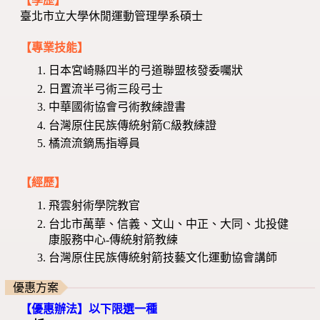
【學歷】
臺北市立大學休閒運動管理學系碩士
【專業技能】
日本宮崎縣四半的弓道聯盟核發委囑狀
日置流半弓術三段弓士
中華國術協會弓術教練證書
台灣原住民族傳統射箭C級教練證
橘流流鏑馬指導員
【經歷】
飛雲射術學院教官
台北市萬華、信義、文山、中正、大同、北投健
康服務中心-傳統射箭教練
台灣原住民族傳統射箭技藝文化運動協會講師
優惠方案
【優惠辦法】以下限選一種