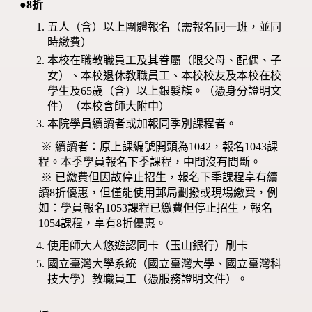
●8折
五人（含）以上團體報名（需報名同一班，並同
時繳費）
本校在職教職員工及其眷屬（限父母、配偶、子
女）、本校退休教職員工、本校校友及本校在校
學生及65歲（含）以上銀髮族。（憑身分證明文
件）（本校含師大附中）
本院學員續讀者或加報同季別課程者。
※ 續讀者：原上課編號開頭為1042，報名1043課
程。本季學員報名下季課程，中間沒有間斷。
※ 已繳費但因故停止招生，報名下季課程享有續
讀8折優惠，但僅能使用郵局劃撥或現場繳費，例
如：學員報名1053課程已繳費但停止招生，報名
1054課程，享有8折優惠。
使用師大人悠遊認同卡（玉山銀行）刷卡
國立臺灣大學系統（國立臺灣大學、國立臺灣科
技大學）教職員工（憑服務證明文件）。