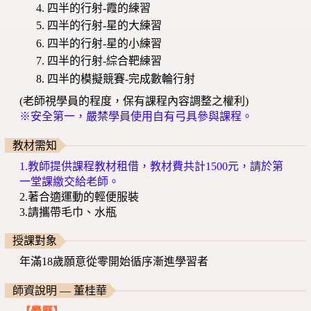
四半的行射-霞的練習
四半的行射-星的大練習
四半的行射-星的小練習
四半的行射-綜合靶練習
四半的模擬競賽-完成數輪行射
(老師視學員的程度，保有課程內容調整之權利)
※安全第一，嚴禁學員使用自有弓具參與課程。
教材需知
1.教師提供課程教材租借，教材費共計1500元，請於第
一堂課繳交給老師。
2.著合適運動的輕便服裝
3.請攜帶毛巾、水瓶
授課對象
年滿18歲願意從零開始循序漸進學習者
師資說明 — 董桂華