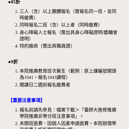
●85折
三人（含）以上團體報名（需報名同一班，並同
時繳費）
同時報名二班（含）以上者（同時繳費）
身心障礙人士報名（需出具身心障礙證明/鑑輔會
證明）
特約廠商（需出具職員證）
●9折
本院推廣教育班次舊生（範例：原上課編號開頭
為1041，報名1043課程）
開課日二週前報名繳費者
【重要注意事項】
報名前請先參見：檔案下載＞「臺師大進修推廣
學院推廣非學分班注意事項」。
未開班退費、因個人因素申請退費，本院辦理學