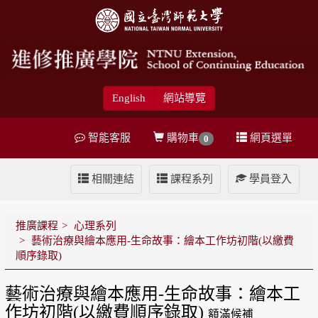
English
網站導覽
智能客服
購物車
網頁選單
0
相關連結
課程系列
學員登入
推廣課程
心理系列
藝術治療與繪本應用-生命故事：繪本工作坊初階(以繳費
順序錄取)
藝術治療與繪本應用-生命故事：繪本工
作坊初階(以繳費順序錄取)
額滿候補