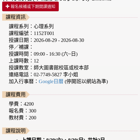
報名候補或下期開課通知
課程資訊
課程系列：心理系列
課程編號：1152T001
授課日期：2026-08-29 - 2026-08-30
停／補課：
授課時間：09:00 - 16:30 (六~日)
上課時數：12
授課教室：師大圖書館校區或校本部
連絡電話：02-7749-5827 李小姐
加入行事曆：
Google日曆
(停開班以網站為準)
課程費用
學費：4200
報名費：300
教材費：200
課程說明