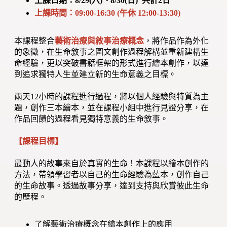
上課日期：8/29(六)、8/30(日) 共計2日
上課時間：09:00-16:30 (午休 12:00-13:30)
本課程整合
藝術治療與敘事治療概念
，將作品作為外化
的象徵，在生命敘事之圖文創作過程解構並重新建構生
命經驗，更以突破書籍框架的形式進行繪本創作，以達
到追求獨特人生並建立新的生命意義之目標。
兩天12小時的課程進行過程，將以個人經驗與特質為主
題，創作三本繪本，並在課程小組中進行見證分享，在
作品回饋的過程看見獨特意義的生命敘事。
【課程目標】
最動人的故事來自於真實的生命！本課程以繪本創作的
方法，帶領學習者以自己的生命經驗為藍本，創作自己
的生命故事。透過故事分享，達到支持與欣賞彼此生命
的歷程。
了解藝術治療概念在繪本創作上的應用