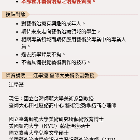
本課程非藝術治療之治療性質團。
授課對象
對藝術治療有興趣的成年人。
期待未來走向藝術治療領域的學生。
相關專業領域而期待應用藝術於專業中的專業人
員。
過去所學背景不拘。
不需具備視覺藝術創作的技巧。
師資說明 — 江學瀅 臺師大美術系副教授
江學瀅
現任：國立台灣師範大學美術系副教授
臺師大心田社區諮商中心 藝術治療師/諮商心理師
國立臺灣師範大學美術研究所藝術教育博士
美國紐約大學（NYU）藝術治療碩士
國立臺東大學兒童文學碩士
美國藝術治療學會認可之登記藝術治療師（ATR）