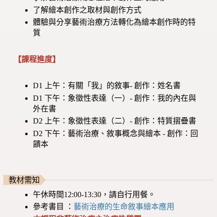
了解繪本創作之取材與創作方式
體驗與分享藝術治療方法轉化為繪本創作時的特
質
【課程進度】
D1 上午：有關「我」的敘事- 創作：姓名書
D1 下午：象徵性表達（一）- 創作：我的內在與
外在書
D2 上午：象徵性表達（二）- 創作：特質摺疊書
D2 下午：藝術治療、敘事概念與繪本 - 創作：回
饋本
教材需知
午休時間12:00-13:30，請自行用餐。
參考書目 ：
藝術治療的生命敘事繪本應用