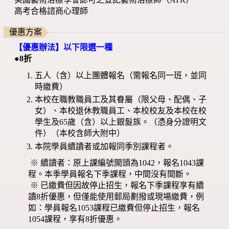
高考合格諮商心理師
優惠方案
【優惠辦法】以下限選一種
●8折
五人（含）以上團體報名（需報名同一班，並同
時繳費）
本校在職教職員工及其眷屬（限父母、配偶、子
女）、本校退休教職員工、本校校友及本校在校
學生及65歲（含）以上銀髮族。（憑身分證明文
件）（本校含師大附中）
本院學員續讀者或加報同季別課程者。
※ 續讀者：原上課編號開頭為1042，報名1043課
程。本季學員報名下季課程，中間沒有間斷。
※ 已繳費但因故停止招生，報名下季課程享有續
讀8折優惠，但僅能使用郵局劃撥或現場繳費，例
如：學員報名1053課程已繳費但停止招生，報名
1054課程，享有8折優惠。