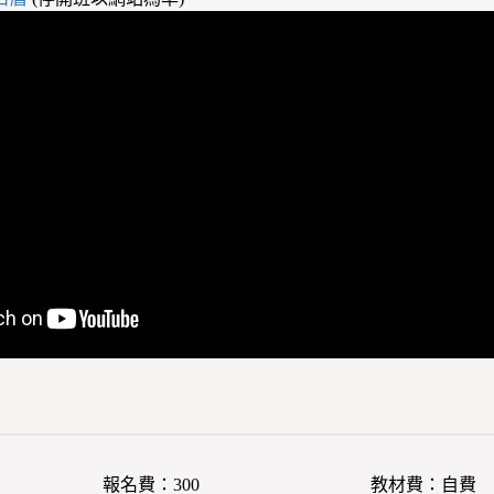
報名費：300
教材費：自費