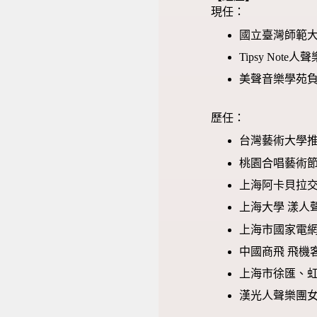
現任：
國立臺灣師範大
Tipsy Note
美聲音樂學苑
歷任：
台灣藝術大學推
桃園合唱藝術節
上海阿卡貝拉
上海大學 漾人
上海市國家電
中國商飛 飛機
上海市徐匯、虹
漢光人聲樂團