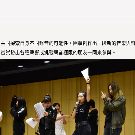
，共同探索自身不同聲音的可能性，團體創作出一段新的音樂與
、嘗試發出各種聲響或挑戰聲音極限的朋友一同來參與。