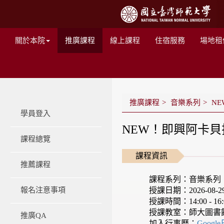
關於本院
推廣課程
線上課程
住宿服務
場地租
推廣課程
音樂系列
NE
學員登入
NEW！即興阿卡貝拉
課程總覽
課程資訊
推薦課程
課程系列：音樂系列
授課日期：2026-08-29 -
報名注意事項
授課時間：14:00 - 16:
授課教室：師大圖書
推廣QA
加入行事曆：
Googl