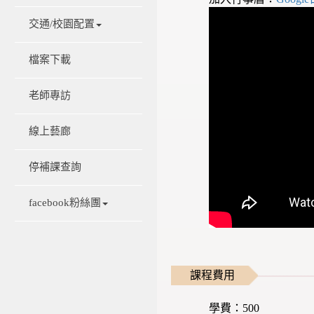
交通/校園配置
檔案下載
老師專訪
線上藝廊
停補課查詢
facebook粉絲團
課程費用
學費：500