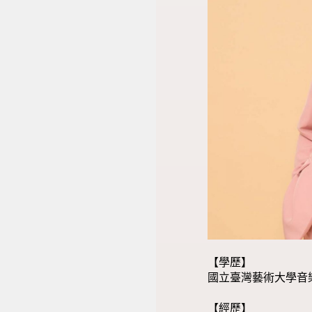
【學歷】
國立臺灣藝術大學音
【經歷】