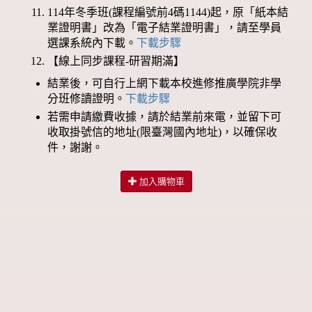
114年冬季班(課程編號前4碼1144)起，原「紙本結
業證明書」改為「電子結業證明書」，請至學員
選課系統內下載。
下載步驟
【線上同步課程-研習期滿】
結業後，可自行上網下載本校進修推廣學院非學
分班修讀證明。
下載步驟
若需申請繳費收據，請於結業前來電，並留下可
收取掛號信的地址(限臺灣國內地址)，以確保收
件，謝謝。
加入購物車