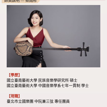
師資說明 — 蔡雨彤
【學歷】
國立臺南藝術大學 民族音樂學研究所 碩士
國立臺南藝術大學 中國音樂學系七年一貫制 學士
【現職】
臺北市立國樂團 中阮兼三弦 專任團員