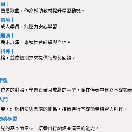
曲目｜
編熟悉歌曲，作為輔助教材提升學習動機。
習環境｜
的成人學員，無壓力安心學習。
體展演｜
與期末展演，累積舞台經驗與自信。
別指導｜
風格，並依個別需求提供指導與回饋。
手型
高位置的對照，學習正確且放鬆的手型，並在伴奏中建立基礎節
入門
演奏，理解指法與樂譜的關係，持續進行基礎節奏練習與創作。
與演奏練習
常見的基本節奏型，培養自行讀譜並演奏的能力。