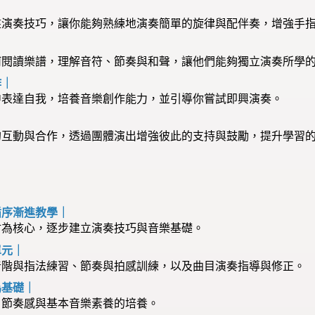
盤演奏技巧，讓你能夠熟練地演奏簡單的旋律與配伴奏，增強手
何閱讀樂譜，理解音符、節奏與和聲，讓他們能夠獨立演奏所學
作｜
中表達自我，培養音樂創作能力，並引導你嘗試即興演奏。
的互動與合作，透過團體演出增強彼此的支持與鼓勵，提升學習
循序漸進教學｜
材為核心，逐步建立演奏技巧與音樂基礎。
單元｜
音階與指法練習、節奏與拍感訓練，以及曲目演奏指導與修正。
為基礎｜
、節奏感與基本音樂素養的培養。