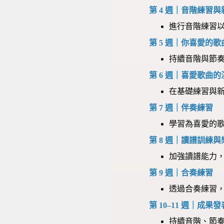
第 4 週｜音階練習
進行音階練習
第 5 週｜你喜愛的
持續音階與節
第 6 週｜喜愛歌曲
在基礎練習與
第 7 週｜伴奏練習
學習為喜愛的
第 8 週｜讀譜訓練
加強讀譜能力
第 9 週｜合奏練習
透過合奏練習
第 10–11 週｜成果
持續音階、節