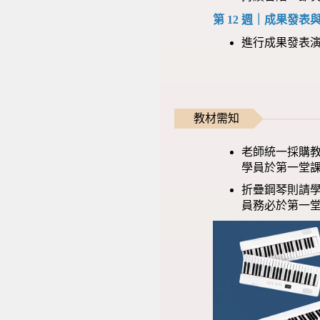
第 12 週｜成果發表
進行成果發表
教材需知
老師統一採購教
學員於第一堂
折疊鋼琴則請學
員務必於第一