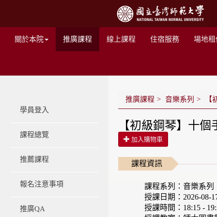
關於本院
推廣課程
線上課程
住宿服務
場地租
推廣課程
音樂系列
【初
學員登入
【初級鋼琴】十個手指
課程總覽
加入購物車
推薦課程
課程資訊
報名注意事項
課程系列：音樂系列
授課日期：2026-08-17 -
授課時間：18:15 - 19:
推廣QA