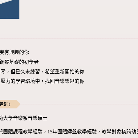
演奏有興趣的你
/ 鋼琴基礎的初學者
鋼琴，但已久未練習，希望重新開始的你
無壓力的學習環境中，找回音樂樂趣的你
老師)
範大學音樂系音樂碩士
幼兒團體課程教學經驗，15年團體鍵盤教學經驗，教學對象橫跨