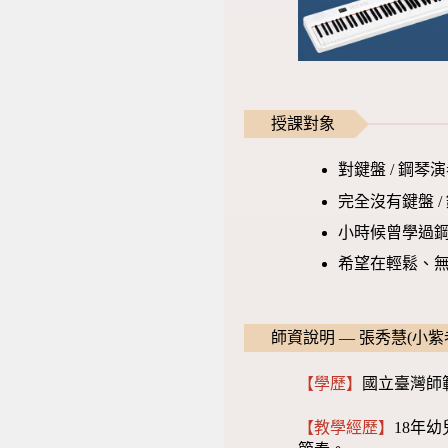
授課對象
對鍵盤 / 鋼琴
完全沒有鍵盤 
小時候曾學過
希望在輕鬆、
師資說明 — 張秀慧(小紫
【學歷】
國立臺灣師
【教學經歷】
18年