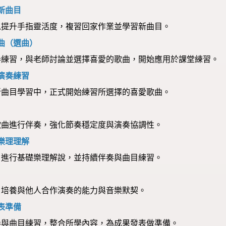
與新曲目
以提升手指靈活度，複習回家作業並學習新曲目。
歌曲（選曲）
奏練習，與老師討論並選擇喜愛的歌曲，開始應用於課堂練習。
的演奏練習
新曲目學習中，正式開始練習所選擇的喜愛歌曲。
歌曲進行伴奏，強化節奏穩定度與演奏協調性。
與樂理理解
，進行基礎樂理解說，並持續伴奏與曲目練習。
，培養與他人合作演奏的能力與音樂默契。
發表準備
奏與曲目練習，整合所學內容，為成果發表做準備。