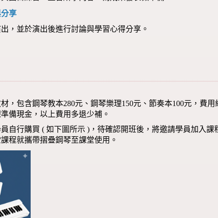
與分享
演出，並於演出後進行討論與學習心得分享。
材，包含鋼琴教本280元、鋼琴樂理150元、節奏本100元，費
課準備現金，以上費用多退少補。
員自行購買 ( 如下圖所示 )，待確認開班後，將邀請學員加入
堂課程就攜帶摺疊鋼琴至課堂使用。