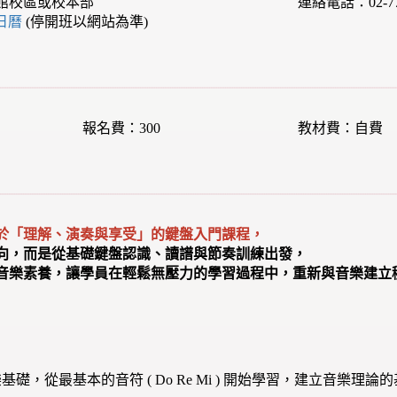
館校區或校本部
連絡電話：02-77
e日曆
(停開班以網站為準)
報名費：300
教材費：自費
於「理解、演奏與享受」的鍵盤入門課程，
向，而是從基礎鍵盤認識、讀譜與節奏訓練出發，
音樂素養，讓學員在輕鬆無壓力的學習過程中，重新與音樂建立
｜
礎，從最基本的音符 ( Do Re Mi ) 開始學習，建立音樂理論