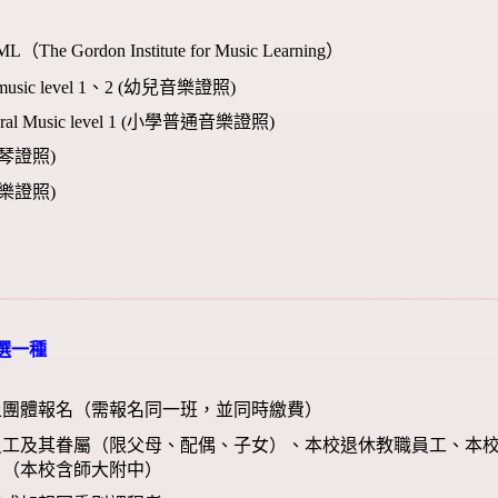
（The Gordon Institute for Music Learning）
od music level 1、2 (幼兒音樂證照)
neral Music level 1 (小學普通音樂證照)
 (鋼琴證照)
(器樂證照)
選一種
上團體報名（需報名同一班，並同時繳費）
員工及其眷屬（限父母、配偶、子女）、本校退休教職員工、本校
）（本校含師大附中）