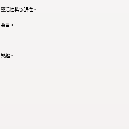
指靈活性與協調性。
的曲目。
的樂趣。