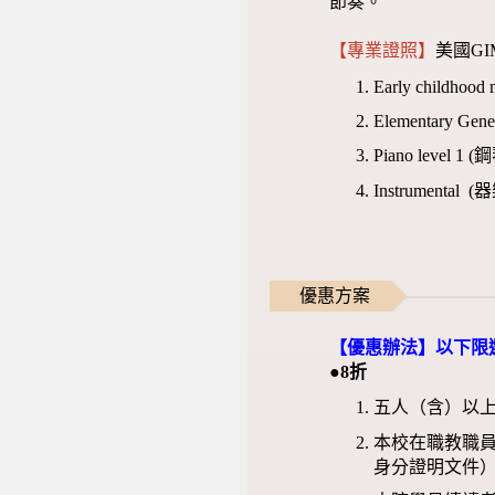
節奏。
【專業證照】
美國GIML
Early childho
Elementary Ge
Piano level 1
Instrumental 
優惠方案
【優惠辦法】以下限
●8折
五人（含）以
本校在職教職
身分證明文件