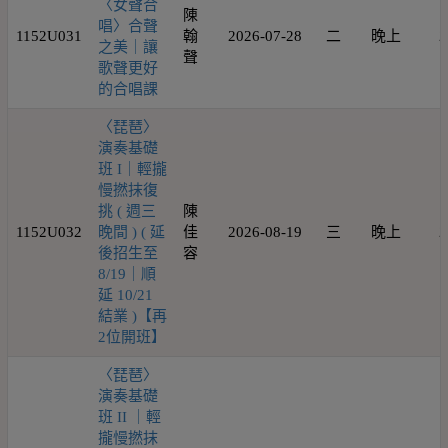
〈女聲合
陳
唱〉合聲
1152U031
翰
2026-07-28
二
晚上
2
之美｜讓
聲
歌聲更好
的合唱課
〈琵琶〉
演奏基礎
班 I｜輕攏
慢撚抹復
挑 ( 週三
陳
1152U032
晚間 ) ( 延
佳
2026-08-19
三
晚上
2
後招生至
容
8/19｜順
延 10/21
結業 )【再
2位開班】
〈琵琶〉
演奏基礎
班 II ｜輕
攏慢撚抹