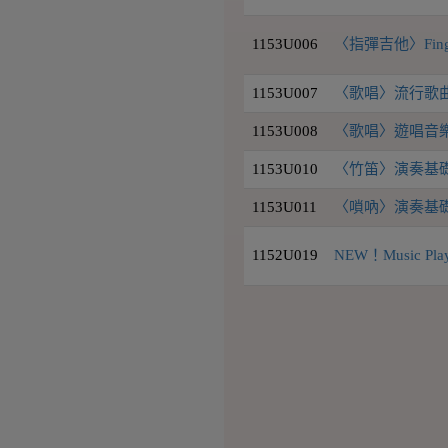
1153U006
〈指彈吉他〉Finger
1153U007
〈歌唱〉流行歌曲
1153U008
〈歌唱〉遊唱音
1153U010
〈竹笛〉演奏基
1153U011
〈嗩吶〉演奏基
1152U019
NEW！Music 