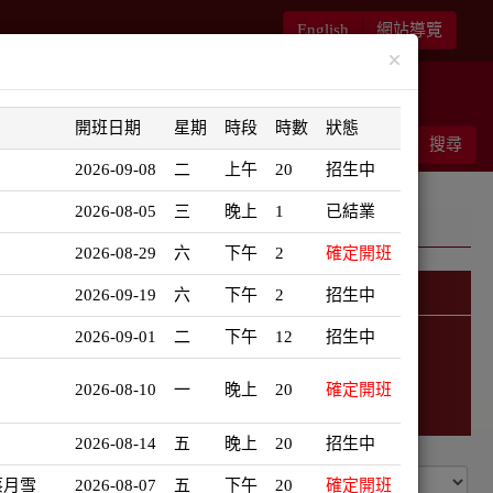
English
網站導覽
×
華語書苑
師大新文藝復興
開班日期
星期
時段
時數
狀態
能客服
結帳
搜尋
0
2026-09-08
二
上午
20
招生中
2026-08-05
三
晚上
1
已結業
2026-08-29
六
下午
2
確定開班
2026-09-19
六
下午
2
招生中
2026-09-01
二
下午
12
招生中
2026-08-10
一
晚上
20
確定開班
2026-08-14
五
晚上
20
招生中
蔡月雪
2026-08-07
五
下午
20
確定開班