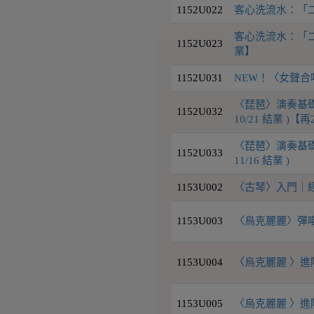
1152U022
客心洗流水：「二
客心洗流水：「二胡
1152U023
業】
1152U031
NEW！〈女聲
〈琵琶〉演奏基礎班
1152U032
10/21 結業 )
〈琵琶〉演奏基礎班
1152U033
11/16 結業 )
1153U002
〈古琴〉入門｜經典
1153U003
〈烏克麗麗〉彈唱初
1153U004
〈烏克麗麗 〉進
1153U005
〈烏克麗麗 〉進