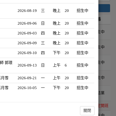
搜尋
2026-08-19
三
晚上
20
招生中
資
開班日期
星期
時段
時數
狀態
2026-09-06
日
晚上
20
招生中
樂治療師
2026-09-13
日
上午
6
招生中
2026-09-03
四
晚上
20
招生中
璟儀
2026-09-09
三
晚上
20
招生中
家 蔡月
2026-09-21
一
上午
20
招生中
2026-09-10
四
下午
20
招生中
家 蔡月
2026-10-05
一
下午
20
招生中
師 郭璟
2026-09-13
日
上午
6
招生中
家 蔡月
2026-10-16
五
晚上
20
招生中
蔡月雪
2026-09-21
一
上午
20
招生中
蔡月雪
2026-10-05
一
下午
20
招生中
佳容
2026-08-05
三
晚上
1
已結業
星蕾
2026-08-29
六
下午
2
確定開班
關閉
星蕾
2026-09-19
六
下午
2
招生中