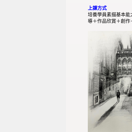
上課方式
培養學員素描基本能
導＋作品欣賞＋創作