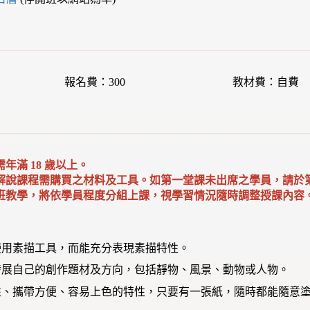
報名費：300
教材費：自費
需年滿 18 歲以上
。
會解說課程需購買之材料及工具。如第一堂課未出席之學員，請於
班教學，將依學員程度分組上課，視學習情況隨時調整授課內容
使用素描工具，而能充分表現素描特性。
發展自己的創作題材及方向，包括靜物、風景、動物或人物。
性、攜帶方便、容易上色的特性，只要有一張紙，隨時都能隨意