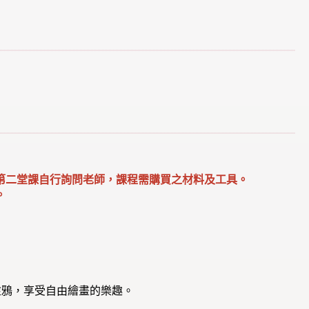
第二堂課自行詢問老師，課程需購買之材料及工具。
。
塗鴉，享受自由繪畫的樂趣。