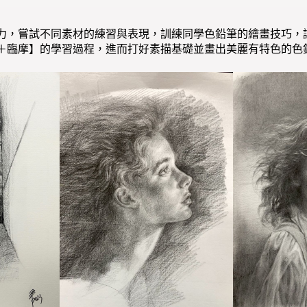
力，嘗試不同素材的練習與表現，訓練同學色鉛筆的繪畫技巧，
＋臨摩】的學習過程，進而打好素描基礎並畫出美麗有特色的色