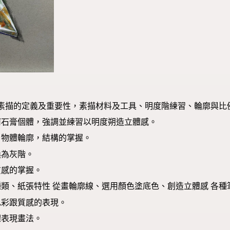
 素描的定義及重要性，素描材料及工具、明度階練習、輪廓與比
何石膏個體，強調並練習以明度朔造立體感。
，物體輪廓，結構的掌握。
換為灰階。
質感的掌握。
類、紙張特性 從畫輪廓線、選用顏色塗底色、創造立體感 各種
色彩跟質感的表現。
體表現畫法。