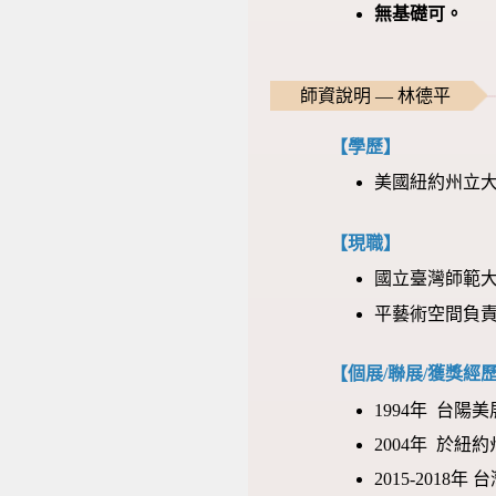
無基礎可。
師資說明 — 林德平
【學歷】
美國紐約州立大學
【現職】
國立臺灣師範
平藝術空間負
【個展/聯展/獲獎經
1994年 台
2004年 於紐約
2015-201