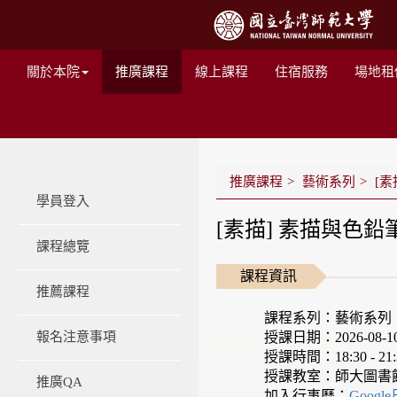
關於本院
推廣課程
線上課程
住宿服務
場地租
推廣課程
藝術系列
[素
學員登入
[素描] 素描與色鉛
課程總覽
課程資訊
推薦課程
課程系列：藝術系列
授課日期：2026-08-10 -
報名注意事項
授課時間：18:30 - 21:
授課教室：師大圖書
推廣QA
加入行事曆：
Googl