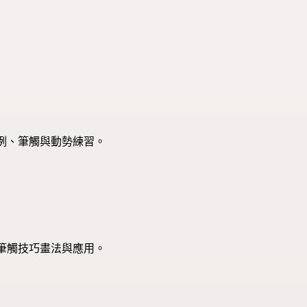
例、筆觸與動勢練習。
筆觸技巧畫法與應用。