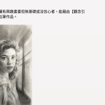
讓有興趣畫畫但無基礎或沒信心者，能藉由【觀念引
鉛筆作品。