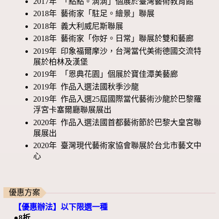
2017年 「點點。滴滴」個展於臺灣藝術教育館
2018年 藝術家「駐足。繪景」聯展
2018年 義大利威尼斯聯展
2018年 藝術家「你好。日常」聯展於雙和藝廊
2019年 印象福爾摩沙，台灣當代美術德國交流特
展於柏林及漢堡
2019年 「恩典花園」個展於寶佳潭美藝廊
2019年 作品入選法國秋季沙龍
2019年 作品入選25屆國際當代藝術沙龍於巴黎羅
浮宮卡塞爾廳聯展展出
2020年 作品入選法國首都藝術節於巴黎大皇宮聯
展展出
2020年 臺灣現代藝術家協會聯展於台北市藝文中
心
優惠方案
【優惠辦法】以下限選一種
●8折