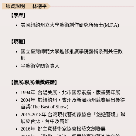
師資說明 — 林德平
【學歷】
美國紐約州立大學藝術創作研究所碩士(M.F.A)
【現職】
國立臺灣師範大學進修推廣學院藝術系列兼任教
師
平藝術空間負責人
【個展/聯展/獲獎經歷】
1994年 台陽美展、北市國際素描、版畫雙年展
2004年 於紐約州，賓州及新澤西州競賽展出獲得
首獎(The Bast of Show)
2015-2018年 台灣現代藝術家協會「悠遊藝境」聯
展於台北、台中及高雄
2016年 好主意藝術家協會松菸文創聯展