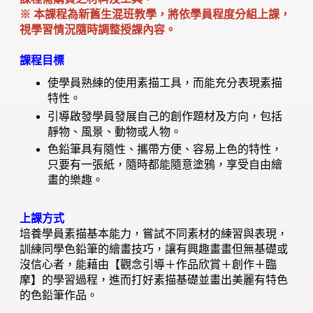
※ 本課程為新舊生混班教學，將依學員程度分組上課，
視學習情況隨時調整授課內容。
課程目標
使學員熟練的使用素描工具，而能充分表現素描
特性。
引導啟發學員發展自己的創作題材及方向，包括
靜物、風景、動物或人物。
色鉛筆具有隨性、攜帶方便、容易上色的特性，
只要有一張紙，隨時都能隨意塗鴉，享受自由繪
畫的樂趣。
上課方式
培養學員素描基本能力，嘗試不同素材的練習與表現，
訓練同學色鉛筆的繪畫技巧，讓有興趣畫畫但無基礎或
沒信心者，能藉由【觀念引導＋作品欣賞＋創作＋臨
摩】的學習過程，進而打好素描基礎並畫出美麗有特色
的色鉛筆作品。