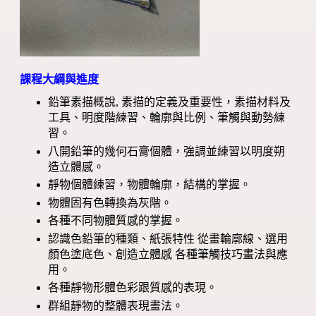
課程大綱與進度
鉛筆素描概說, 素描的定義及重要性，素描材料及
工具、明度階練習、輪廓與比例、筆觸與動勢練
習。
八開鉛筆的幾何石膏個體，強調並練習以明度朔
造立體感。
靜物個體練習，物體輪廓，結構的掌握。
物體固有色轉換為灰階。
各種不同物體質感的掌握。
認識色鉛筆的種類、紙張特性 從畫輪廓線、選用
顏色塗底色、創造立體感 各種筆觸技巧畫法與應
用。
各種靜物形體色彩跟質感的表現。
群組靜物的整體表現畫法。