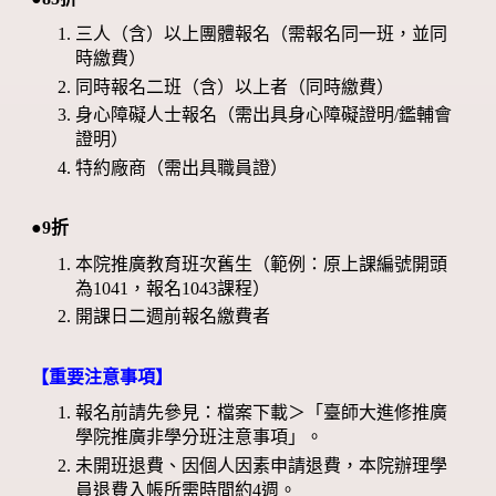
三人（含）以上團體報名（需報名同一班，並同
時繳費）
同時報名二班（含）以上者（同時繳費）
身心障礙人士報名（需出具身心障礙證明/鑑輔會
證明）
特約廠商（需出具職員證）
●9折
本院推廣教育班次舊生（範例：原上課編號開頭
為1041，報名1043課程）
開課日二週前報名繳費者
【重要注意事項】
報名前請先參見：檔案下載＞「臺師大進修推廣
學院推廣非學分班注意事項」。
未開班退費、因個人因素申請退費，本院辦理學
員退費入帳所需時間約4週。