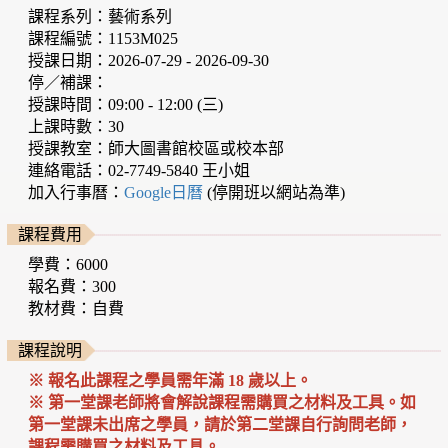
課程系列：藝術系列
課程編號：1153M025
授課日期：2026-07-29 - 2026-09-30
停／補課：
授課時間：09:00 - 12:00 (三)
上課時數：30
授課教室：師大圖書館校區或校本部
連絡電話：02-7749-5840 王小姐
加入行事曆：
Google日曆
(停開班以網站為準)
課程費用
學費：6000
報名費：300
教材費：自費
課程說明
※
報名此課程之學員
需年滿 18 歲以上
。
※ 第一堂課老師將會解說課程需購買之材料及工具。
如
第一堂課未出席之學員，請於第二堂課自行詢問老師，
課程需購買之材料及工具。