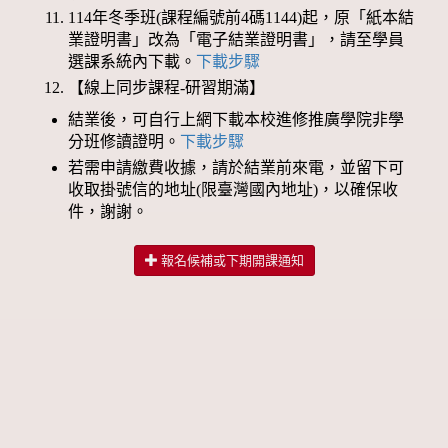
114年冬季班(課程編號前4碼1144)起，原「紙本結
業證明書」改為「電子結業證明書」，請至學員
選課系統內下載。
下載步驟
【線上同步課程-研習期滿】
結業後，可自行上網下載本校進修推廣學院非學
分班修讀證明。
下載步驟
若需申請繳費收據，請於結業前來電，並留下可
收取掛號信的地址(限臺灣國內地址)，以確保收
件，謝謝。
報名候補或下期開課通知