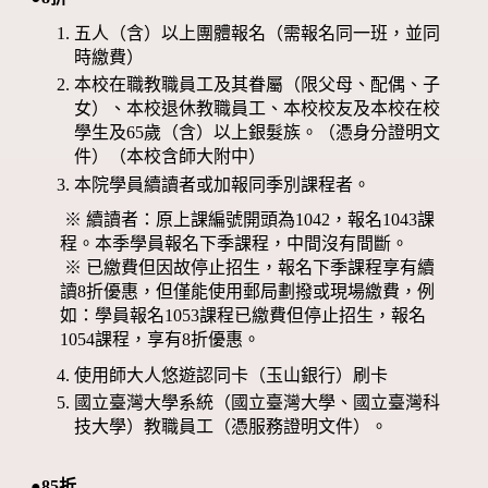
五人（含）以上團體報名（需報名同一班，並同
時繳費）
本校在職教職員工及其眷屬（限父母、配偶、子
女）、本校退休教職員工、本校校友及本校在校
學生及65歲（含）以上銀髮族。（憑身分證明文
件）（本校含師大附中）
本院學員續讀者或加報同季別課程者。
※ 續讀者：原上課編號開頭為1042，報名1043課
程。本季學員報名下季課程，中間沒有間斷。
※ 已繳費但因故停止招生，報名下季課程享有續
讀8折優惠，但僅能使用郵局劃撥或現場繳費，例
如：學員報名1053課程已繳費但停止招生，報名
1054課程，享有8折優惠。
使用師大人悠遊認同卡（玉山銀行）刷卡
國立臺灣大學系統（國立臺灣大學、國立臺灣科
技大學）教職員工（憑服務證明文件）。
●85折