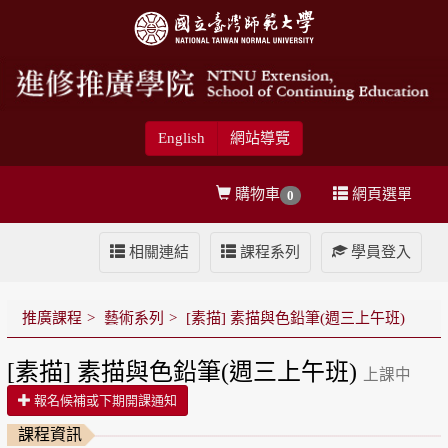
English
網站導覽
購物車
網頁選單
0
相關連結
課程系列
學員登入
推廣課程
藝術系列
[素描] 素描與色鉛筆(週三上午班)
[素描] 素描與色鉛筆(週三上午班)
上課中
報名候補或下期開課通知
課程資訊